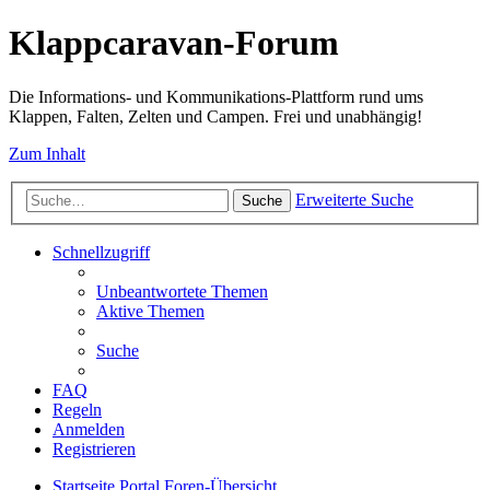
Klappcaravan-Forum
Die Informations- und Kommunikations-Plattform rund ums
Klappen, Falten, Zelten und Campen. Frei und unabhängig!
Zum Inhalt
Erweiterte Suche
Suche
Schnellzugriff
Unbeantwortete Themen
Aktive Themen
Suche
FAQ
Regeln
Anmelden
Registrieren
Startseite
Portal
Foren-Übersicht