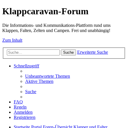
Klappcaravan-Forum
Die Informations- und Kommunikations-Plattform rund ums
Klappen, Falten, Zelten und Campen. Frei und unabhängig!
Zum Inhalt
Erweiterte Suche
Suche
Schnellzugriff
Unbeantwortete Themen
Aktive Themen
Suche
FAQ
Regeln
Anmelden
Registrieren
Startseite
Portal
Foren-Übersicht
Klapper und Falter