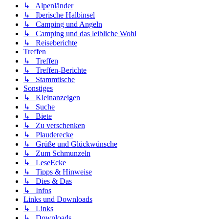
↳ Alpenländer
↳ Iberische Halbinsel
↳ Camping und Angeln
↳ Camping und das leibliche Wohl
↳ Reiseberichte
Treffen
↳ Treffen
↳ Treffen-Berichte
↳ Stammtische
Sonstiges
↳ Kleinanzeigen
↳ Suche
↳ Biete
↳ Zu verschenken
↳ Plauderecke
↳ Grüße und Glückwünsche
↳ Zum Schmunzeln
↳ LeseEcke
↳ Tipps & Hinweise
↳ Dies & Das
↳ Infos
Links und Downloads
↳ Links
↳ Downloads