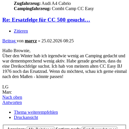
Zugfahrzeug:
Audi A4 Cabrio
Campingfahrzeug:
Combi Camp CC Easy
Re: Ersatzfelge für CC 500 gesucht…
Zitieren
Beitrag
von
marcz
»
25.02.2026 08:25
Hallo Brownie,
Über den Winter hab ich irgendwie wenig an Camping gedacht und
war dementsprechend wenig aktiv. Habe gerade gesehen, dass du
eine Dreikochfelge suchst. Ich hab von meinem alten CC Easy BJ
1976 noch das Ersatzrad. Wenn du möchtest, schau ich gerne einmal
nach den Maßen - könnte passen!
LG
Marc
Nach oben
Antworten
Thema weiterempfehlen
Druckansicht