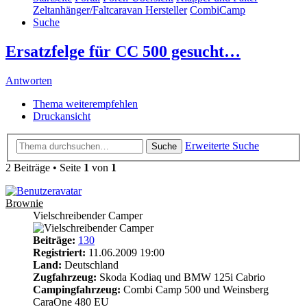
Zeltanhänger/Faltcaravan Hersteller
CombiCamp
Suche
Ersatzfelge für CC 500 gesucht…
Antworten
Thema weiterempfehlen
Druckansicht
Erweiterte Suche
Suche
2 Beiträge • Seite
1
von
1
Brownie
Vielschreibender Camper
Beiträge:
130
Registriert:
11.06.2009 19:00
Land:
Deutschland
Zugfahrzeug:
Skoda Kodiaq und BMW 125i Cabrio
Campingfahrzeug:
Combi Camp 500 und Weinsberg
CaraOne 480 EU