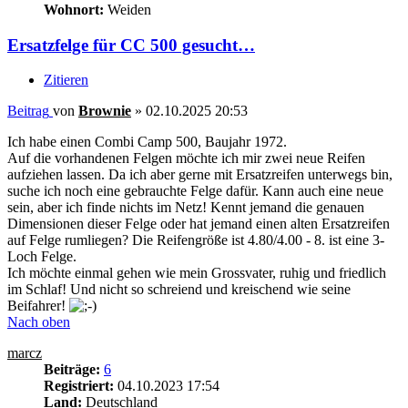
Wohnort:
Weiden
Ersatzfelge für CC 500 gesucht…
Zitieren
Beitrag
von
Brownie
»
02.10.2025 20:53
Ich habe einen Combi Camp 500, Baujahr 1972.
Auf die vorhandenen Felgen möchte ich mir zwei neue Reifen
aufziehen lassen. Da ich aber gerne mit Ersatzreifen unterwegs bin,
suche ich noch eine gebrauchte Felge dafür. Kann auch eine neue
sein, aber ich finde nichts im Netz! Kennt jemand die genauen
Dimensionen dieser Felge oder hat jemand einen alten Ersatzreifen
auf Felge rumliegen? Die Reifengröße ist 4.80/4.00 - 8. ist eine 3-
Loch Felge.
Ich möchte einmal gehen wie mein Grossvater, ruhig und friedlich
im Schlaf! Und nicht so schreiend und kreischend wie seine
Beifahrer!
Nach oben
marcz
Beiträge:
6
Registriert:
04.10.2023 17:54
Land:
Deutschland