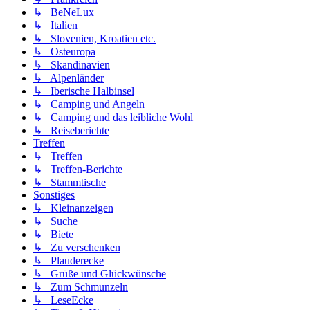
↳ BeNeLux
↳ Italien
↳ Slovenien, Kroatien etc.
↳ Osteuropa
↳ Skandinavien
↳ Alpenländer
↳ Iberische Halbinsel
↳ Camping und Angeln
↳ Camping und das leibliche Wohl
↳ Reiseberichte
Treffen
↳ Treffen
↳ Treffen-Berichte
↳ Stammtische
Sonstiges
↳ Kleinanzeigen
↳ Suche
↳ Biete
↳ Zu verschenken
↳ Plauderecke
↳ Grüße und Glückwünsche
↳ Zum Schmunzeln
↳ LeseEcke