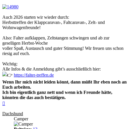
Auch 2026 starten wir wieder durch:
Herbsttreffen der Klappcaravan-, Faltcaravan-, Zelt- und
Wohnwagenfreunde!
Also: Falter aufklappen, Zeltstangen schwingen und ab zur
geselligen Herbst-Woche
voller Spaß, Austausch und guter Stimmung! Wir freuen uns schon
riesig auf euch.
Wichtig:
Alle Infos & die Anmeldung gibt’s ausschließlich hier:
https://falter-treffen.de
Wenn Ihr mich nicht leiden könnt, dann müßt Ihr eben noch an
Euch arbeiten.
Ich bin eigentlich ganz nett und wenn ich Freunde hätte,
könnten die das auch bestätigen.
Nach
oben
Dachshund
Camper