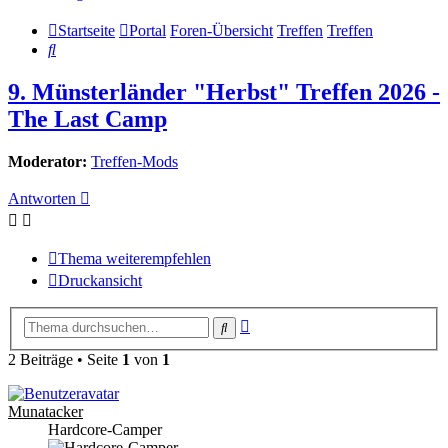
Startseite
Portal
Foren-Übersicht
Treffen
Treffen
Suche
9. Münsterländer "Herbst" Treffen 2026 -
The Last Camp
Moderator:
Treffen-Mods
Antworten
Thema weiterempfehlen
Druckansicht
Erweiterte
Suche
Suche
2 Beiträge • Seite
1
von
1
Munatacker
Hardcore-Camper