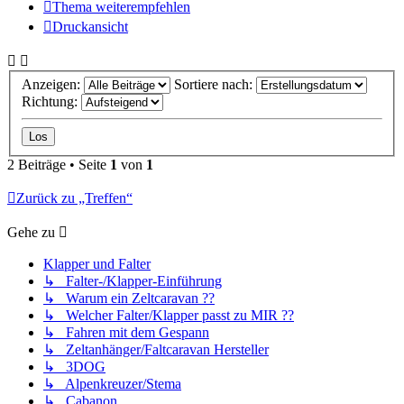
Thema weiterempfehlen
Druckansicht
Anzeigen:
Sortiere nach:
Richtung:
2 Beiträge • Seite
1
von
1
Zurück zu „Treffen“
Gehe zu
Klapper und Falter
↳ Falter-/Klapper-Einführung
↳ Warum ein Zeltcaravan ??
↳ Welcher Falter/Klapper passt zu MIR ??
↳ Fahren mit dem Gespann
↳ Zeltanhänger/Faltcaravan Hersteller
↳ 3DOG
↳ Alpenkreuzer/Stema
↳ Cabanon