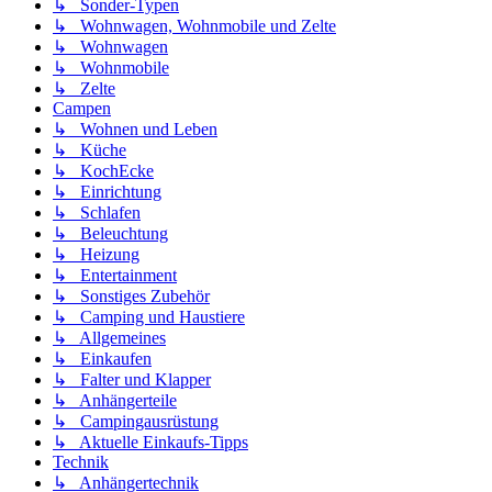
↳ Sonder-Typen
↳ Wohnwagen, Wohnmobile und Zelte
↳ Wohnwagen
↳ Wohnmobile
↳ Zelte
Campen
↳ Wohnen und Leben
↳ Küche
↳ KochEcke
↳ Einrichtung
↳ Schlafen
↳ Beleuchtung
↳ Heizung
↳ Entertainment
↳ Sonstiges Zubehör
↳ Camping und Haustiere
↳ Allgemeines
↳ Einkaufen
↳ Falter und Klapper
↳ Anhängerteile
↳ Campingausrüstung
↳ Aktuelle Einkaufs-Tipps
Technik
↳ Anhängertechnik