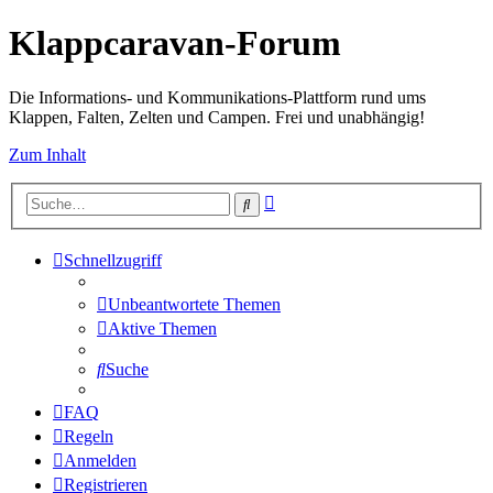
Klappcaravan-Forum
Die Informations- und Kommunikations-Plattform rund ums
Klappen, Falten, Zelten und Campen. Frei und unabhängig!
Zum Inhalt
Erweiterte
Suche
Suche
Schnellzugriff
Unbeantwortete Themen
Aktive Themen
Suche
FAQ
Regeln
Anmelden
Registrieren