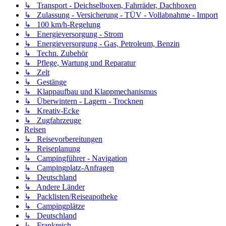
↳ Transport - Deichselboxen, Fahrräder, Dachboxen
↳ Zulassung - Versicherung - TÜV - Vollabnahme - Import
↳ 100 km/h-Regelung
↳ Energieversorgung - Strom
↳ Energieversorgung - Gas, Petroleum, Benzin
↳ Techn. Zubehör
↳ Pflege, Wartung und Reparatur
↳ Zelt
↳ Gestänge
↳ Klappaufbau und Klappmechanismus
↳ Überwintern - Lagern - Trocknen
↳ Kreativ-Ecke
↳ Zugfahrzeuge
Reisen
↳ Reisevorbereitungen
↳ Reiseplanung
↳ Campingführer - Navigation
↳ Campingplatz-Anfragen
↳ Deutschland
↳ Andere Länder
↳ Packlisten/Reiseapotheke
↳ Campingplätze
↳ Deutschland
↳ Frankreich