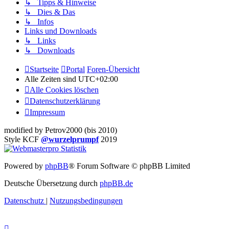
↳ Tipps & Hinweise
↳ Dies & Das
↳ Infos
Links und Downloads
↳ Links
↳ Downloads
Startseite
Portal
Foren-Übersicht
Alle Zeiten sind
UTC+02:00
Alle Cookies löschen
Datenschutzerklärung
Impressum
modified by Petrov2000 (bis 2010)
Style KCF
@wurzelprumpf
2019
Powered by
phpBB
® Forum Software © phpBB Limited
Deutsche Übersetzung durch
phpBB.de
Datenschutz
|
Nutzungsbedingungen