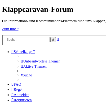
Klappcaravan-Forum
Die Informations- und Kommunikations-Plattform rund ums Klappen,
Zum Inhalt
Erweiterte
Suche
Suche
Schnellzugriff
Unbeantwortete Themen
Aktive Themen
Suche
FAQ
Regeln
Anmelden
Registrieren