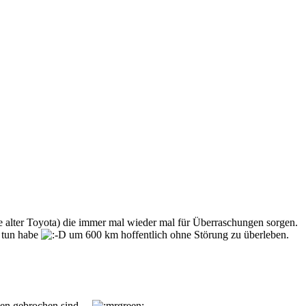
ahre alter Toyota) die immer mal wieder mal für Überraschungen sorgen.
 tun habe
um 600 km hoffentlich ohne Störung zu überleben.
en gebrochen sind....