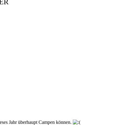
LER
 dieses Jahr überhaupt Campen können.