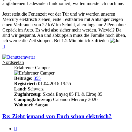
angfahrenen Ladesäulen funktioniert, warten musste ich noch nie.
Jetzt steht die Ferienzeit vor der Tür und wir werden unseren
Mercury elektrisch ziehen, erste Testfahrten mit Anhänger zeigen
einen Verbrauch von 22 kW im Schnitt, allerdings nur 2 Pers ohne
Gepäck im Auto. Es wird also sicher mehr werden. Wieviel? Da
sind wir gespannt. An und abkuppeln muss die Familie noch üben,
ich werde die Zeit stoppen. Bei 1.5 Min bin ich zufrieden
Nach
oben
Nordseefan
Erfahrener Camper
Beiträge:
355
Registriert:
01.04.2016 19:55
Land:
Schweiz
Zugfahrzeug:
Skoda Enyaq 85 FL & Elroq 85
Campingfahrzeug:
Cabanon Mercury 2020
Wohnort:
Aargau
Re: Zieht jemand von Euch schon elektrisch?
Zitieren