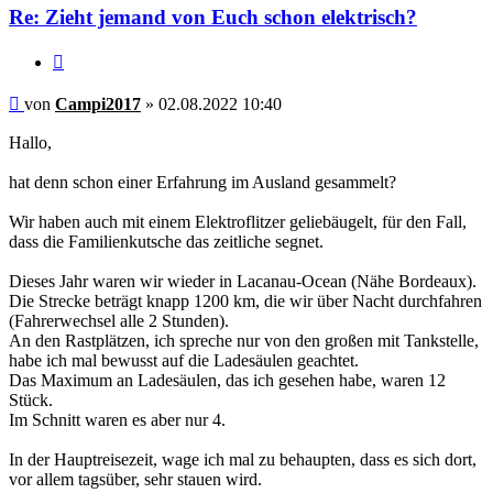
Re: Zieht jemand von Euch schon elektrisch?
Zitieren
Beitrag
von
Campi2017
»
02.08.2022 10:40
Hallo,
hat denn schon einer Erfahrung im Ausland gesammelt?
Wir haben auch mit einem Elektroflitzer geliebäugelt, für den Fall,
dass die Familienkutsche das zeitliche segnet.
Dieses Jahr waren wir wieder in Lacanau-Ocean (Nähe Bordeaux).
Die Strecke beträgt knapp 1200 km, die wir über Nacht durchfahren
(Fahrerwechsel alle 2 Stunden).
An den Rastplätzen, ich spreche nur von den großen mit Tankstelle,
habe ich mal bewusst auf die Ladesäulen geachtet.
Das Maximum an Ladesäulen, das ich gesehen habe, waren 12
Stück.
Im Schnitt waren es aber nur 4.
In der Hauptreisezeit, wage ich mal zu behaupten, dass es sich dort,
vor allem tagsüber, sehr stauen wird.