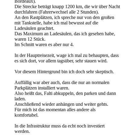
Bordeaux).
Die Strecke beträgt knapp 1200 km, die wir über Nacht
durchfahren (Fahrerwechsel alle 2 Stunden).
An den Rastplätzen, ich spreche nur von den großen
mit Tankstelle, habe ich mal bewusst auf die
Ladesäulen geachtet.
Das Maximum an Ladesäulen, das ich gesehen habe,
waren 12 Stück.
Im Schnitt waren es aber nur 4.
In der Hauptreisezeit, wage ich mal zu behaupten, dass
es sich dort, vor allem tagsüber, sehr stauen wird.
Vor diesem Hintergrund bin ich doch sehr skeptisch.
Auffällig war aber auch, dass die nur an normalen
Parkplätzen installiert waren.
Also heißt das, Falti abkuppeln, den parken und dann
laden.
Anschließend wieder anhängen und weiter gehts.
Für mich ist das momentan alles andere als
komfortabel.
In die Infrastruktur muss da echt noch investiert
werden.