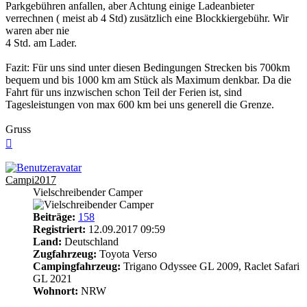
Parkgebühren anfallen, aber Achtung einige Ladeanbieter
verrechnen ( meist ab 4 Std) zusätzlich eine Blockkiergebühr. Wir
waren aber nie
4 Std. am Lader.
Fazit: Für uns sind unter diesen Bedingungen Strecken bis 700km
bequem und bis 1000 km am Stück als Maximum denkbar. Da die
Fahrt für uns inzwischen schon Teil der Ferien ist, sind
Tagesleistungen von max 600 km bei uns generell die Grenze.
Gruss
Nach
oben
Campi2017
Vielschreibender Camper
Beiträge:
158
Registriert:
12.09.2017 09:59
Land:
Deutschland
Zugfahrzeug:
Toyota Verso
Campingfahrzeug:
Trigano Odyssee GL 2009, Raclet Safari
GL 2021
Wohnort:
NRW