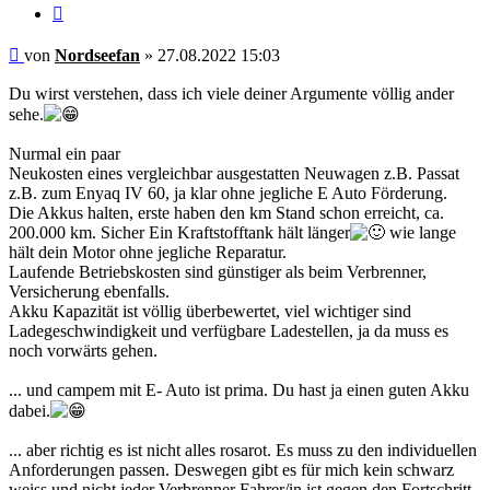
Zitieren
Beitrag
von
Nordseefan
»
27.08.2022 15:03
Du wirst verstehen, dass ich viele deiner Argumente völlig ander
sehe.
Nurmal ein paar
Neukosten eines vergleichbar ausgestatten Neuwagen z.B. Passat
z.B. zum Enyaq IV 60, ja klar ohne jegliche E Auto Förderung.
Die Akkus halten, erste haben den km Stand schon erreicht, ca.
200.000 km. Sicher Ein Kraftstofftank hält länger
wie lange
hält dein Motor ohne jegliche Reparatur.
Laufende Betriebskosten sind günstiger als beim Verbrenner,
Versicherung ebenfalls.
Akku Kapazität ist völlig überbewertet, viel wichtiger sind
Ladegeschwindigkeit und verfügbare Ladestellen, ja da muss es
noch vorwärts gehen.
... und campem mit E- Auto ist prima. Du hast ja einen guten Akku
dabei.
... aber richtig es ist nicht alles rosarot. Es muss zu den individuellen
Anforderungen passen. Deswegen gibt es für mich kein schwarz
weiss und nicht jeder Verbrenner Fahrer/in ist gegen den Fortschritt.