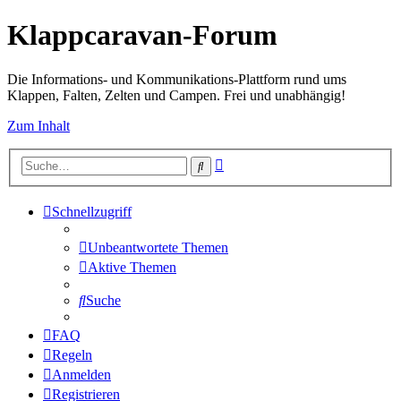
Klappcaravan-Forum
Die Informations- und Kommunikations-Plattform rund ums
Klappen, Falten, Zelten und Campen. Frei und unabhängig!
Zum Inhalt
Erweiterte
Suche
Suche
Schnellzugriff
Unbeantwortete Themen
Aktive Themen
Suche
FAQ
Regeln
Anmelden
Registrieren