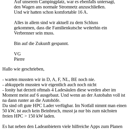
Auf unserem Campingplatz, war es ebenfalls untersagt,
den Wagen ans normale Stromnetz anzuschließen.
Und wir hatten schon komfortable 16 A.
Alles in allem sind wir aktuell zu dem Schluss
gekommen, dass die Familienkutsche weiterhin ein
Verbrenner sein muss.
Bin auf die Zukunft gespannt.
VG
Pierre
Hallo wie geschrieben,
- warten mussten wir in D, A, F, NL, BE noch nie.
- abkuppeln mussten wir eigentlich auch noch nicht
- Ionity hat derzeit oftmals 4 Ladesäulen diese werden aber im
Moment meist auf 6 ausgebaut. Und wenn an der Autobahn voll ist
na dann runter an die Autohöfe.
Da sind oft gute HPC Lader verfügbar. Im Notfall nimmt man einen
50 kW, ist auch kein Beinbruch, musst ja nur bis zum nächsten
freien HPC > 150 kW laden.
Es hat neben den Ladeanbietern viele hilfreiche Apps zum Planen