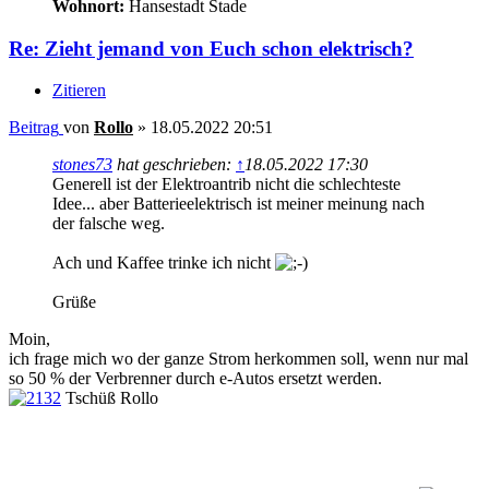
Wohnort:
Hansestadt Stade
Re: Zieht jemand von Euch schon elektrisch?
Zitieren
Beitrag
von
Rollo
»
18.05.2022 20:51
stones73
hat geschrieben:
↑
18.05.2022 17:30
Generell ist der Elektroantrib nicht die schlechteste
Idee... aber Batterieelektrisch ist meiner meinung nach
der falsche weg.
Ach und Kaffee trinke ich nicht
Grüße
Moin,
ich frage mich wo der ganze Strom herkommen soll, wenn nur mal
so 50 % der Verbrenner durch e-Autos ersetzt werden.
Tschüß Rollo