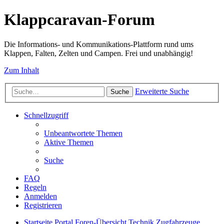
Klappcaravan-Forum
Die Informations- und Kommunikations-Plattform rund ums
Klappen, Falten, Zelten und Campen. Frei und unabhängig!
Zum Inhalt
Erweiterte Suche
Suche
Schnellzugriff
Unbeantwortete Themen
Aktive Themen
Suche
FAQ
Regeln
Anmelden
Registrieren
Startseite
Portal
Foren-Übersicht
Technik
Zugfahrzeuge