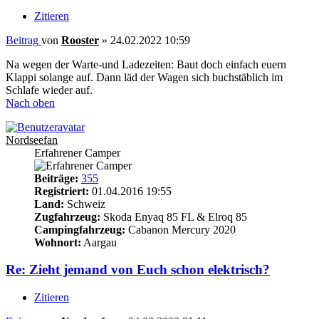
Zitieren
Beitrag
von
Rooster
»
24.02.2022 10:59
Na wegen der Warte-und Ladezeiten: Baut doch einfach euern
Klappi solange auf. Dann läd der Wagen sich buchstäblich im
Schlafe wieder auf.
Nach oben
Nordseefan
Erfahrener Camper
Beiträge:
355
Registriert:
01.04.2016 19:55
Land:
Schweiz
Zugfahrzeug:
Skoda Enyaq 85 FL & Elroq 85
Campingfahrzeug:
Cabanon Mercury 2020
Wohnort:
Aargau
Re: Zieht jemand von Euch schon elektrisch?
Zitieren