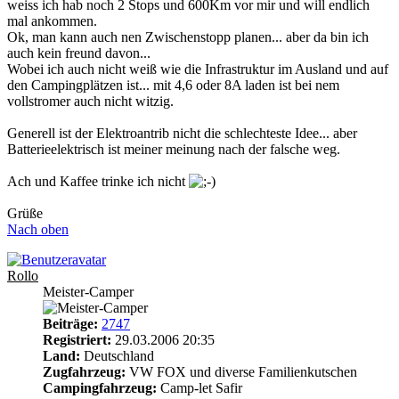
weiss ich hab noch 2 Stops und 600Km vor mir und will endlich
mal ankommen.
Ok, man kann auch nen Zwischenstopp planen... aber da bin ich
auch kein freund davon...
Wobei ich auch nicht weiß wie die Infrastruktur im Ausland und auf
den Campingplätzen ist... mit 4,6 oder 8A laden ist bei nem
vollstromer auch nicht witzig.
Generell ist der Elektroantrib nicht die schlechteste Idee... aber
Batterieelektrisch ist meiner meinung nach der falsche weg.
Ach und Kaffee trinke ich nicht
Grüße
Nach oben
Rollo
Meister-Camper
Beiträge:
2747
Registriert:
29.03.2006 20:35
Land:
Deutschland
Zugfahrzeug:
VW FOX und diverse Familienkutschen
Campingfahrzeug:
Camp-let Safir