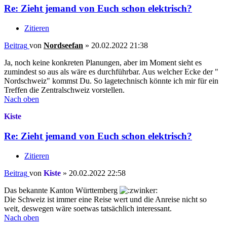
Re: Zieht jemand von Euch schon elektrisch?
Zitieren
Beitrag
von
Nordseefan
»
20.02.2022 21:38
Ja, noch keine konkreten Planungen, aber im Moment sieht es
zumindest so aus als wäre es durchführbar. Aus welcher Ecke der "
Nordschweiz" kommst Du. So lagetechnisch könnte ich mir für ein
Treffen die Zentralschweiz vorstellen.
Nach oben
Kiste
Re: Zieht jemand von Euch schon elektrisch?
Zitieren
Beitrag
von
Kiste
»
20.02.2022 22:58
Das bekannte Kanton Württemberg
Die Schweiz ist immer eine Reise wert und die Anreise nicht so
weit, deswegen wäre soetwas tatsächlich interessant.
Nach oben