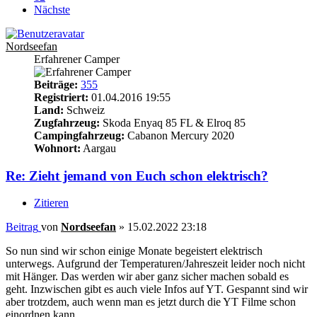
Nächste
Nordseefan
Erfahrener Camper
Beiträge:
355
Registriert:
01.04.2016 19:55
Land:
Schweiz
Zugfahrzeug:
Skoda Enyaq 85 FL & Elroq 85
Campingfahrzeug:
Cabanon Mercury 2020
Wohnort:
Aargau
Re: Zieht jemand von Euch schon elektrisch?
Zitieren
Beitrag
von
Nordseefan
»
15.02.2022 23:18
So nun sind wir schon einige Monate begeistert elektrisch
unterwegs. Aufgrund der Temperaturen/Jahreszeit leider noch nicht
mit Hänger. Das werden wir aber ganz sicher machen sobald es
geht. Inzwischen gibt es auch viele Infos auf YT. Gespannt sind wir
aber trotzdem, auch wenn man es jetzt durch die YT Filme schon
einordnen kann.