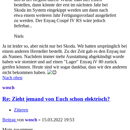
bestellen, dann könnte der erst im nächsten Jahr bei
Skoda im System eingekippt werden um dann nach
etwa einem weiteren Jahr Fertigungsvorlauf ausgeliefert
zu werden. Der Enyaq Coupé IV RS wäre jedoch
lieferbar...
Niels
Ja ist leider so, aber nicht nur bei Skoda. Wir hatten ursprünglich bei
einem anderen Hersteller bestellt. Zu der Zeit gab es den Enyaq nur
als Namen. Nachdem immer mehr Ausstattung abgekündigt wurde
haben wir storniert und auf einen "Lager" Enyaq iV 80 zurück
greifen können. Heute sind wir sogar dankbar, dass wir den anderen
nicht bekommen haben.
Nach oben
wosch
Re: Zieht jemand von Euch schon elektrisch?
Zitieren
Beitrag
von
wosch
»
15.03.2022 19:53
Moin zusammen,