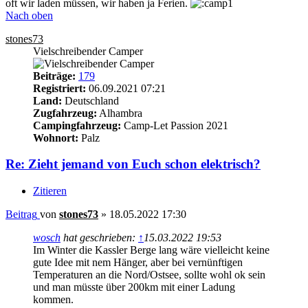
oft wir laden müssen, wir haben ja Ferien.
Nach oben
stones73
Vielschreibender Camper
Beiträge:
179
Registriert:
06.09.2021 07:21
Land:
Deutschland
Zugfahrzeug:
Alhambra
Campingfahrzeug:
Camp-Let Passion 2021
Wohnort:
Palz
Re: Zieht jemand von Euch schon elektrisch?
Zitieren
Beitrag
von
stones73
»
18.05.2022 17:30
wosch
hat geschrieben:
↑
15.03.2022 19:53
Im Winter die Kassler Berge lang wäre vielleicht keine
gute Idee mit nem Hänger, aber bei vernünftigen
Temperaturen an die Nord/Ostsee, sollte wohl ok sein
und man müsste über 200km mit einer Ladung
kommen.