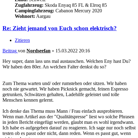
Zugfahrzeug:
Skoda Enyaq 85 FL & Elroq 85
Campingfahrzeug:
Cabanon Mercury 2020
Wohnort:
Aargau
Re: Zieht jemand von Euch schon elektrisch?
Zitieren
Beitrag
von
Nordseefan
»
15.03.2022 20:16
Hey super, dann lass uns mal austauschen. Welchen Eny hast Du?
Wir haben den 80er. An welchen Falter denkst du so?
Zum Thema warten und/ oder rumstehen oder sitzen. Wir haben
noch nie gewartet. Wir haben Picknick gemacht, feinen Espresso
getrunken, Schwätzen gehalten, Ladehilfe geleistet und tolle
Menschen kennen gelernt.
Ich denke das Thema muss Mann / Frau einfach ausprobieren.
Wenn man Artikel aus der "Qualitätspresse" liest wo solche Phrasen
in jeden Bericht eingefügt werden, glaubt man es wohl irgendwann.
Ich habe es aufgegeben darauf zu reagieren. Ich sage nur noch selbst
testen ob es passt oder nicht, dann reden. Wenn es passt gut, wenn