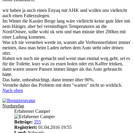
wir haben ja auch einen Enyaq mit AHK und wollen uns vielleicht
auch einen Falterzulegen.
Im Winter die Kassler Berge lang wäre vielleicht keine gute Idee mit
nem Hänger, aber bei vernünftigen Temperaturen an die
Nord/Ostsee, sollte wohl ok sein und man müsste über 200km mit
einer Ladung kommen.
Was ich nie verstehen werde ist, warum alle Verbrennerfahrer immer
meinen, dass man beim Laden neben dem Auto steht oder drinen
sitzt.
Haben wir noch nie gemacht und wenn man einmal weg geht, sei es
für die Toilette, kurz was zu essen holen oder ein Kaffee trinken,
dann waren unsere Pausen immer länger als das Auto gebraucht
hätte.
Das hatte, unbeabsichtigt, dann immer über 90%.
Verstehe daher das Problem mit dem "warten" nicht so wirklich.
Nach oben
Nordseefan
Erfahrener Camper
Beiträge:
355
Registriert:
01.04.2016 19:55
Land:
Schweiz