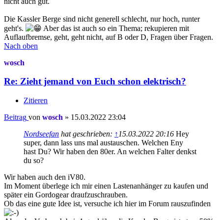
nicht auch gut.
Die Kassler Berge sind nicht generell schlecht, nur hoch, runter
geht's.
Aber das ist auch so ein Thema; rekupieren mit
Auflaufbremse, geht, geht nicht, auf B oder D, Fragen über Fragen.
Nach oben
wosch
Re: Zieht jemand von Euch schon elektrisch?
Zitieren
Beitrag
von
wosch
»
15.03.2022 23:04
Nordseefan
hat geschrieben:
↑
15.03.2022 20:16
Hey
super, dann lass uns mal austauschen. Welchen Eny
hast Du? Wir haben den 80er. An welchen Falter denkst
du so?
Wir haben auch den iV80.
Im Moment überlege ich mir einen Lastenanhänger zu kaufen und
später ein Gordogear draufzuschrauben.
Ob das eine gute Idee ist, versuche ich hier im Forum rauszufinden