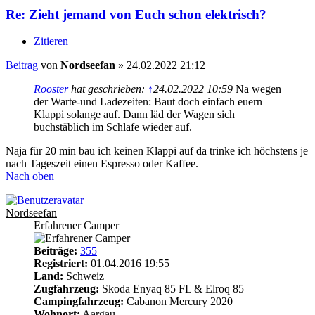
Re: Zieht jemand von Euch schon elektrisch?
Zitieren
Beitrag
von
Nordseefan
»
24.02.2022 21:12
Rooster
hat geschrieben:
↑
24.02.2022 10:59
Na wegen
der Warte-und Ladezeiten: Baut doch einfach euern
Klappi solange auf. Dann läd der Wagen sich
buchstäblich im Schlafe wieder auf.
Naja für 20 min bau ich keinen Klappi auf da trinke ich höchstens je
nach Tageszeit einen Espresso oder Kaffee.
Nach oben
Nordseefan
Erfahrener Camper
Beiträge:
355
Registriert:
01.04.2016 19:55
Land:
Schweiz
Zugfahrzeug:
Skoda Enyaq 85 FL & Elroq 85
Campingfahrzeug:
Cabanon Mercury 2020
Wohnort:
Aargau