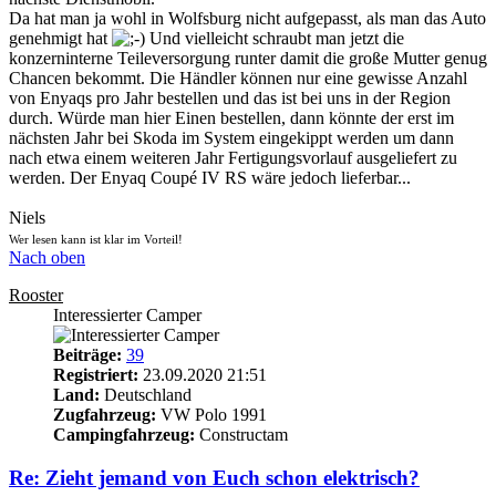
Da hat man ja wohl in Wolfsburg nicht aufgepasst, als man das Auto
genehmigt hat
Und vielleicht schraubt man jetzt die
konzerninterne Teileversorgung runter damit die große Mutter genug
Chancen bekommt. Die Händler können nur eine gewisse Anzahl
von Enyaqs pro Jahr bestellen und das ist bei uns in der Region
durch. Würde man hier Einen bestellen, dann könnte der erst im
nächsten Jahr bei Skoda im System eingekippt werden um dann
nach etwa einem weiteren Jahr Fertigungsvorlauf ausgeliefert zu
werden. Der Enyaq Coupé IV RS wäre jedoch lieferbar...
Niels
Wer lesen kann ist klar im Vorteil!
Nach oben
Rooster
Interessierter Camper
Beiträge:
39
Registriert:
23.09.2020 21:51
Land:
Deutschland
Zugfahrzeug:
VW Polo 1991
Campingfahrzeug:
Constructam
Re: Zieht jemand von Euch schon elektrisch?