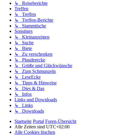
↳ Reiseberichte
Treffen
↳ Treffen
↳ Treffen-Berichte
↳ Stammtische
Sonstiges
↳ Kleinanzeigen
↳ Suche
↳ Biete
↳ Zu verschenken
↳ Plauderecke
↳ Grüße und Glückwünsche
↳ Zum Schmunzeln
↳ LeseEcke
↳ Tipps & Hinweise
↳ Dies & Das
↳ Infos
Links und Downloads
↳ Links
↳ Downloads
Startseite
Portal
Foren-Übersicht
Alle Zeiten sind
UTC+02:00
Alle Cookies löschen