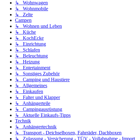
↳ Wohnwagen
↳ Wohnmobile
↳ Zelte
Campen
↳ Wohnen und Leben
↳ Küche
↳ KochEcke
↳ Einrichtung
↳ Schlafen
↳ Beleuchtung
↳ Heizung
↳ Entertainment
↳ Sonstiges Zubehör
↳ Camping und Haustiere
↳ Allgemeines
↳ Einkaufen
↳ Falter und Klapper
↳ Anhängerteile
↳ Campingausrüstung
↳ Aktuelle Einkaufs-Tipps
Technik
↳ Anhängertechnik
↳ Transport - Deichselboxen, Fahrräder, Dachboxen
↳ Zulassung - Versicherung - TÜV - Vollabnahme - Import