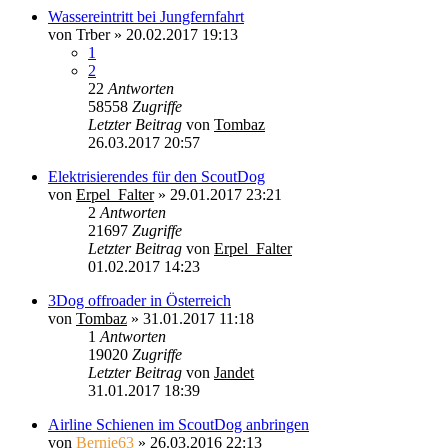
Wassereintritt bei Jungfernfahrt
von
Trber
»
20.02.2017 19:13
1
2
22
Antworten
58558
Zugriffe
Letzter Beitrag
von
Tombaz
26.03.2017 20:57
Elektrisierendes für den ScoutDog
von
Erpel_Falter
»
29.01.2017 23:21
2
Antworten
21697
Zugriffe
Letzter Beitrag
von
Erpel_Falter
01.02.2017 14:23
3Dog offroader in Österreich
von
Tombaz
»
31.01.2017 11:18
1
Antworten
19020
Zugriffe
Letzter Beitrag
von
Jandet
31.01.2017 18:39
Airline Schienen im ScoutDog anbringen
von
Bernie63
»
26.03.2016 22:13