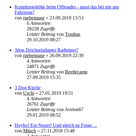
Kupplungshöhe beim Offroader - passt das bei mir ans
Fahrzeug?
von
ruebennase
»
23.09.2019 13:53
6
Antworten
28228
Zugriffe
Letzter Beitrag
von
Tombaz
29.10.2019 08:27
3dog Deichseladapter Radträger?
von
ruebennase
»
26.09.2019 22:39
4
Antworten
24871
Zugriffe
Letzter Beitrag
von
Beetlecamp
27.09.2019 15:35
3 Dog Küche
von
Uschi
»
27.01.2019 19:51
4
Antworten
26761
Zugriffe
Letzter Beitrag
von
Avelon67
29.01.2019 08:52
Heyho! Ein Neuer! Und gleich ne Frage ...
von
Mitsch
»
27.11.2018 15:48