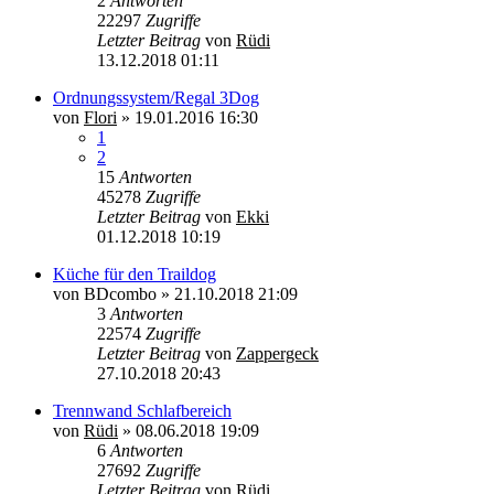
2
Antworten
22297
Zugriffe
Letzter Beitrag
von
Rüdi
13.12.2018 01:11
Ordnungssystem/Regal 3Dog
von
Flori
»
19.01.2016 16:30
1
2
15
Antworten
45278
Zugriffe
Letzter Beitrag
von
Ekki
01.12.2018 10:19
Küche für den Traildog
von
BDcombo
»
21.10.2018 21:09
3
Antworten
22574
Zugriffe
Letzter Beitrag
von
Zappergeck
27.10.2018 20:43
Trennwand Schlafbereich
von
Rüdi
»
08.06.2018 19:09
6
Antworten
27692
Zugriffe
Letzter Beitrag
von
Rüdi