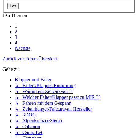
125 Themen
1
2
3
4
Nächste
Zurück zur Foren-Übersicht
Gehe zu
Klapper und Falter
↳ Falter-/Klapper-Einführung
↳ Warum ein Zeltcaravan ??
↳ Welcher Falter/Klapper passt zu MIR ??
↳ Fahren mit dem Gespann
↳ Zeltanhänger/Faltcaravan Hersteller
↳ 3DOG
↳ Alpenkreuzer/Stema
↳ Cabanon
↳ Camp-Let