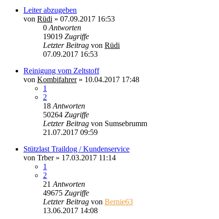
Leiter abzugeben
von
Rüdi
»
07.09.2017 16:53
0
Antworten
19019
Zugriffe
Letzter Beitrag
von
Rüdi
07.09.2017 16:53
Reinigung vom Zeltstoff
von
Kombifahrer
»
10.04.2017 17:48
1
2
18
Antworten
50264
Zugriffe
Letzter Beitrag
von
Sumsebrumm
21.07.2017 09:59
Stützlast Traildog / Kundenservice
von
Trber
»
17.03.2017 11:14
1
2
21
Antworten
49675
Zugriffe
Letzter Beitrag
von
Bernie63
13.06.2017 14:08