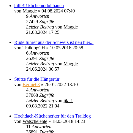
hilfe!!! küchemodul bauen
von
Maggie
»
04.08.2024 07:40
9
Antworten
27429
Zugriffe
Letzter Beitrag
von
Maggie
21.08.2024 17:25
Rudelführer aus der Schweiz ist neu hier...
von
TraildogCH
»
10.05.2016 20:58
6
Antworten
26291
Zugriffe
Letzter Beitrag
von
Maggie
24.06.2024 00:57
Stütze für die Hängertür
von
Bernie63
»
26.01.2022 13:10
4
Antworten
37068
Zugriffe
Letzter Beitrag
von
jjk_1
09.08.2022 21:04
Hochdach-Küchenerker für den Traildog
von
Watschelente
»
18.03.2018 14:23
11
Antworten
36891
Zugriffe