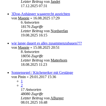
Letzter Beitrag
von
Jandet
17.12.2025 07:31
3Dog-Anhänger waagerecht ausrichten
von
Maggie
»
16.08.2025 17:29
6
Antworten
18176
Zugriffe
Letzter Beitrag
von
Nordseefan
19.08.2025 16:15
wie lange dauert es alles zusammenzubauen???
von
Maggie
»
15.08.2025 20:51
8
Antworten
18056
Zugriffe
Letzter Beitrag
von
Matterhorn
18.08.2025 11:23
Sonnensegel / Küchenerker mit Gestänge
von
Pinin
»
29.01.2017 15:36
1
2
17
Antworten
48080
Zugriffe
Letzter Beitrag
von
ABurger
08.01.2025 16:48