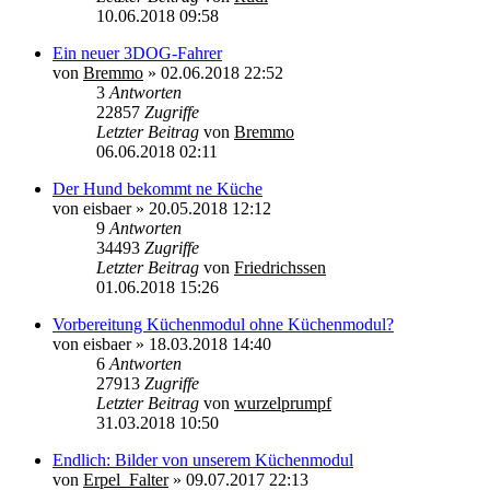
10.06.2018 09:58
Ein neuer 3DOG-Fahrer
von
Bremmo
»
02.06.2018 22:52
3
Antworten
22857
Zugriffe
Letzter Beitrag
von
Bremmo
06.06.2018 02:11
Der Hund bekommt ne Küche
von
eisbaer
»
20.05.2018 12:12
9
Antworten
34493
Zugriffe
Letzter Beitrag
von
Friedrichssen
01.06.2018 15:26
Vorbereitung Küchenmodul ohne Küchenmodul?
von
eisbaer
»
18.03.2018 14:40
6
Antworten
27913
Zugriffe
Letzter Beitrag
von
wurzelprumpf
31.03.2018 10:50
Endlich: Bilder von unserem Küchenmodul
von
Erpel_Falter
»
09.07.2017 22:13