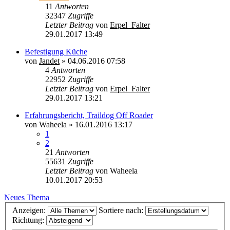
11
Antworten
32347
Zugriffe
Letzter Beitrag
von
Erpel_Falter
29.01.2017 13:49
Befestigung Küche
von
Jandet
»
04.06.2016 07:58
4
Antworten
22952
Zugriffe
Letzter Beitrag
von
Erpel_Falter
29.01.2017 13:21
Erfahrungsbericht, Traildog Off Roader
von
Waheela
»
16.01.2016 13:17
1
2
21
Antworten
55631
Zugriffe
Letzter Beitrag
von
Waheela
10.01.2017 20:53
Neues Thema
Anzeigen:
Sortiere nach:
Richtung: