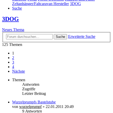
Zeltanhänger/Faltcaravan Hersteller
3DOG
Suche
3DOG
Neues Thema
Erweiterte Suche
Suche
125 Themen
1
2
3
4
Nächste
Themen
Antworten
Zugriffe
Letzter Beitrag
Wurzelprumpfs Bastelstube
von
wurzelprumpf
»
22.01.2011 20:49
9
Antworten