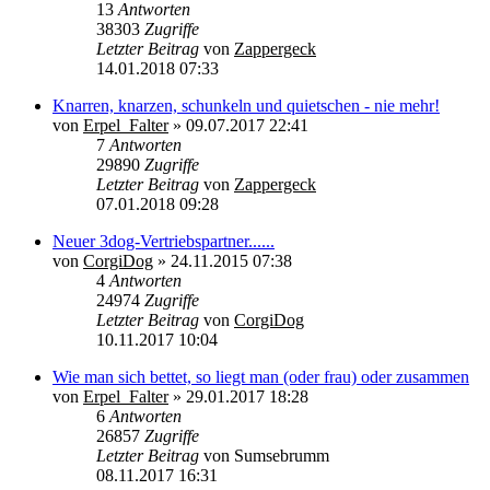
13
Antworten
38303
Zugriffe
Letzter Beitrag
von
Zappergeck
14.01.2018 07:33
Knarren, knarzen, schunkeln und quietschen - nie mehr!
von
Erpel_Falter
»
09.07.2017 22:41
7
Antworten
29890
Zugriffe
Letzter Beitrag
von
Zappergeck
07.01.2018 09:28
Neuer 3dog-Vertriebspartner......
von
CorgiDog
»
24.11.2015 07:38
4
Antworten
24974
Zugriffe
Letzter Beitrag
von
CorgiDog
10.11.2017 10:04
Wie man sich bettet, so liegt man (oder frau) oder zusammen
von
Erpel_Falter
»
29.01.2017 18:28
6
Antworten
26857
Zugriffe
Letzter Beitrag
von
Sumsebrumm
08.11.2017 16:31