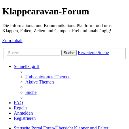
Klappcaravan-Forum
Die Informations- und Kommunikations-Plattform rund ums
Klappen, Falten, Zelten und Campen. Frei und unabhängig!
Zum Inhalt
Erweiterte Suche
Suche
Schnellzugriff
Unbeantwortete Themen
Aktive Themen
Suche
FAQ
Regeln
Anmelden
Registrieren
Startseite
Portal
Foren-Übersicht
Klapper und Falter