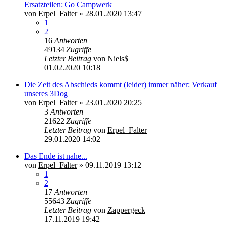
Ersatzteilen: Go Campwerk
von
Erpel_Falter
»
28.01.2020 13:47
1
2
16
Antworten
49134
Zugriffe
Letzter Beitrag
von
Niels$
01.02.2020 10:18
Die Zeit des Abschieds kommt (leider) immer näher: Verkauf
unseres 3Dog
von
Erpel_Falter
»
23.01.2020 20:25
3
Antworten
21622
Zugriffe
Letzter Beitrag
von
Erpel_Falter
29.01.2020 14:02
Das Ende ist nahe...
von
Erpel_Falter
»
09.11.2019 13:12
1
2
17
Antworten
55643
Zugriffe
Letzter Beitrag
von
Zappergeck
17.11.2019 19:42