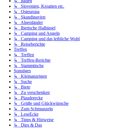
↳ Italien
↳ Slovenien, Kroatien etc.
↳ Osteuropa
↳ Skandinavien
↳ Alpenländer
↳ Iberische Halbinsel
↳ Camping und Angeln
↳ Camping und das leibliche Wohl
↳ Reiseberichte
Treffen
↳ Treffen
↳ Treffen-Berichte
↳ Stammtische
Sonstiges
↳ Kleinanzeigen
↳ Suche
↳ Biete
↳ Zu verschenken
↳ Plauderecke
↳ Grüße und Glückwünsche
↳ Zum Schmunzeln
↳ LeseEcke
↳ Tipps & Hinweise
↳ Dies & Das