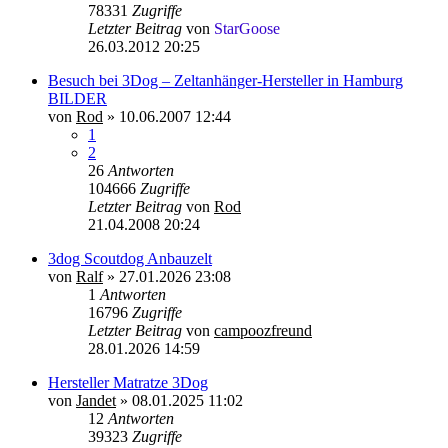
78331
Zugriffe
Letzter Beitrag
von
StarGoose
26.03.2012 20:25
Besuch bei 3Dog – Zeltanhänger-Hersteller in Hamburg
BILDER
von
Rod
»
10.06.2007 12:44
1
2
26
Antworten
104666
Zugriffe
Letzter Beitrag
von
Rod
21.04.2008 20:24
3dog Scoutdog Anbauzelt
von
Ralf
»
27.01.2026 23:08
1
Antworten
16796
Zugriffe
Letzter Beitrag
von
campoozfreund
28.01.2026 14:59
Hersteller Matratze 3Dog
von
Jandet
»
08.01.2025 11:02
12
Antworten
39323
Zugriffe