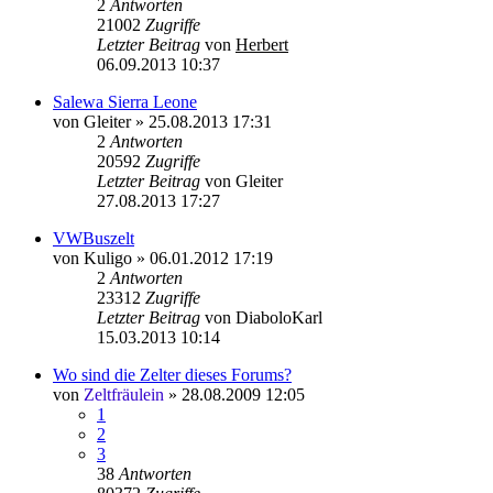
2
Antworten
21002
Zugriffe
Letzter Beitrag
von
Herbert
06.09.2013 10:37
Salewa Sierra Leone
von
Gleiter
»
25.08.2013 17:31
2
Antworten
20592
Zugriffe
Letzter Beitrag
von
Gleiter
27.08.2013 17:27
VWBuszelt
von
Kuligo
»
06.01.2012 17:19
2
Antworten
23312
Zugriffe
Letzter Beitrag
von
DiaboloKarl
15.03.2013 10:14
Wo sind die Zelter dieses Forums?
von
Zeltfräulein
»
28.08.2009 12:05
1
2
3
38
Antworten