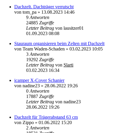
Dachzelt. Dachträger verrutscht
von
tom_pa
»
13.08.2023 14:46
9
Antworten
24885
Zugriffe
Letzter Beitrag
von
lausitzer01
01.09.2023 08:08
Stauraum organisieren beim Zelten mit Dachzelt
von
Team Waden-Schaden
»
03.02.2023 10:05
3
Antworten
19292
Zugriffe
Letzter Beitrag
von
Slarti
03.02.2023 16:34
icamper X-Cover Schanier
von
nadine23
»
28.06.2022 19:26
0
Antworten
17887
Zugriffe
Letzter Beitrag
von
nadine23
28.06.2022 19:26
Dachzelt für Trägerabstand 63 cm
von
Zippo
»
01.06.2022 15:20
2
Antworten