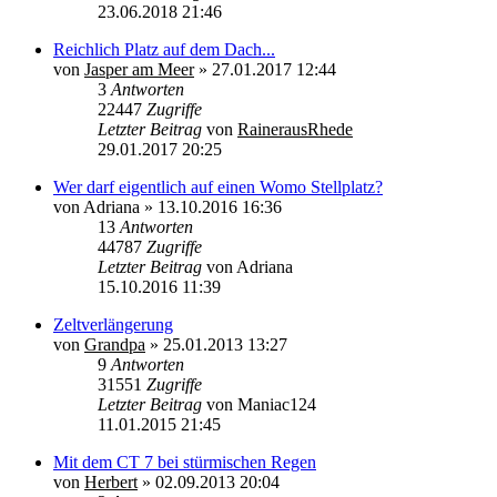
23.06.2018 21:46
Reichlich Platz auf dem Dach...
von
Jasper am Meer
»
27.01.2017 12:44
3
Antworten
22447
Zugriffe
Letzter Beitrag
von
RainerausRhede
29.01.2017 20:25
Wer darf eigentlich auf einen Womo Stellplatz?
von
Adriana
»
13.10.2016 16:36
13
Antworten
44787
Zugriffe
Letzter Beitrag
von
Adriana
15.10.2016 11:39
Zeltverlängerung
von
Grandpa
»
25.01.2013 13:27
9
Antworten
31551
Zugriffe
Letzter Beitrag
von
Maniac124
11.01.2015 21:45
Mit dem CT 7 bei stürmischen Regen
von
Herbert
»
02.09.2013 20:04