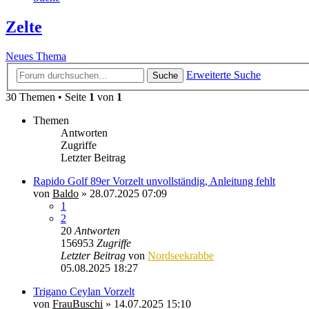
Zelte
Neues Thema
Erweiterte Suche
Suche
30 Themen • Seite
1
von
1
Themen
Antworten
Zugriffe
Letzter Beitrag
Rapido Golf 89er Vorzelt unvollständig, Anleitung fehlt
von
Baldo
»
28.07.2025 07:09
1
2
20
Antworten
156953
Zugriffe
Letzter Beitrag
von
Nordseekrabbe
05.08.2025 18:27
Trigano Ceylan Vorzelt
von
FrauBuschi
»
14.07.2025 15:10