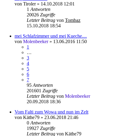
von
Tiroler
»
14.10.2018 12:01
1
Antworten
20026
Zugriffe
Letzter Beitrag
von
Tombaz
15.10.2018 18:54
mei Schlafzimmer und mei Kueche....
von
Molenbeeker
»
13.06.2016 11:50
1
…
3
4
5
6
7
95
Antworten
201601
Zugriffe
Letzter Beitrag
von
Molenbeeker
20.09.2018 18:36
Vom Falti zum Wowa und nun im Zelt
von
Käthe79
»
23.06.2018 21:46
0
Antworten
19927
Zugriffe
Letzter Beitrag
von
Käthe79