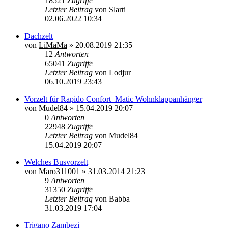
18521
Zugriffe
Letzter Beitrag
von
Slarti
02.06.2022 10:34
Dachzelt
von
LiMaMa
»
20.08.2019 21:35
12
Antworten
65041
Zugriffe
Letzter Beitrag
von
Lodjur
06.10.2019 23:43
Vorzelt für Rapido Confort_Matic Wohnklappanhänger
von
Mudel84
»
15.04.2019 20:07
0
Antworten
22948
Zugriffe
Letzter Beitrag
von
Mudel84
15.04.2019 20:07
Welches Busvorzelt
von
Maro311001
»
31.03.2014 21:23
9
Antworten
31350
Zugriffe
Letzter Beitrag
von
Babba
31.03.2019 17:04
Trigano Zambezi