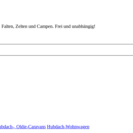
 Falten, Zelten und Campen. Frei und unabhängig!
ubdach-, Oldie-Caravans
Hubdach-Wohnwagen