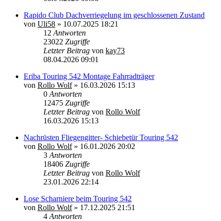
Rapido Club Dachverriegelung im geschlossenen Zustand
von
Uli58
»
10.07.2025 18:21
12
Antworten
23022
Zugriffe
Letzter Beitrag
von
kay73
08.04.2026 09:01
Eriba Touring 542 Montage Fahrradträger
von
Rollo Wolf
»
16.03.2026 15:13
0
Antworten
12475
Zugriffe
Letzter Beitrag
von
Rollo Wolf
16.03.2026 15:13
Nachrüsten Fliegengitter- Schiebetür Touring 542
von
Rollo Wolf
»
16.01.2026 20:02
3
Antworten
18406
Zugriffe
Letzter Beitrag
von
Rollo Wolf
23.01.2026 22:14
Lose Scharniere beim Touring 542
von
Rollo Wolf
»
17.12.2025 21:51
4
Antworten