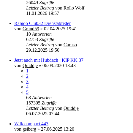
26049
Zugriffe
Letzter Beitrag
von
Rollo Wolf
11.01.2026 19:57
Rapido Club32 Drehstabfeder
von
Grand59
»
02.04.2025 19:41
10
Antworten
62753
Zugriffe
Letzter Beitrag
von
Caruso
29.12.2025 19:50
Jetzt auch mit Hubdach : KIP KK 37
von
Quiddje
»
06.09.2020 13:43
1
2
3
4
5
68
Antworten
157305
Zugriffe
Letzter Beitrag
von
Quiddje
06.07.2025 07:44
Wilk compact 443
von
gsiberg
»
27.06.2025 13:20