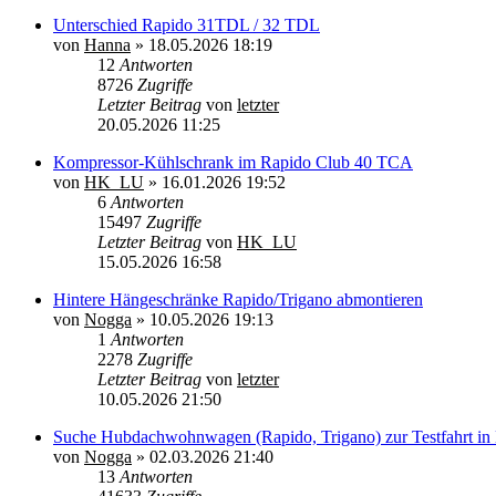
Unterschied Rapido 31TDL / 32 TDL
von
Hanna
»
18.05.2026 18:19
12
Antworten
8726
Zugriffe
Letzter Beitrag
von
letzter
20.05.2026 11:25
Kompressor-Kühlschrank im Rapido Club 40 TCA
von
HK_LU
»
16.01.2026 19:52
6
Antworten
15497
Zugriffe
Letzter Beitrag
von
HK_LU
15.05.2026 16:58
Hintere Hängeschränke Rapido/Trigano abmontieren
von
Nogga
»
10.05.2026 19:13
1
Antworten
2278
Zugriffe
Letzter Beitrag
von
letzter
10.05.2026 21:50
Suche Hubdachwohnwagen (Rapido, Trigano) zur Testfahrt in
von
Nogga
»
02.03.2026 21:40
13
Antworten