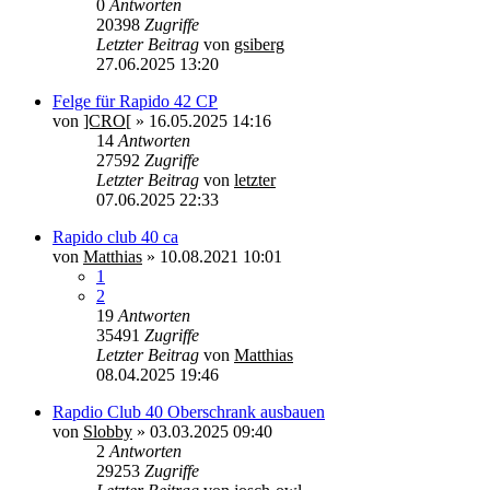
0
Antworten
20398
Zugriffe
Letzter Beitrag
von
gsiberg
27.06.2025 13:20
Felge für Rapido 42 CP
von
]CRO[
»
16.05.2025 14:16
14
Antworten
27592
Zugriffe
Letzter Beitrag
von
letzter
07.06.2025 22:33
Rapido club 40 ca
von
Matthias
»
10.08.2021 10:01
1
2
19
Antworten
35491
Zugriffe
Letzter Beitrag
von
Matthias
08.04.2025 19:46
Rapdio Club 40 Oberschrank ausbauen
von
Slobby
»
03.03.2025 09:40
2
Antworten
29253
Zugriffe