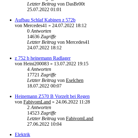
Letzter Beitrag
von
DasBr00t
25.07.2022 01:01
Aufbau Schlaf Kabinen z 572b
von
Mercedes41
»
24.07.2022 18:12
0
Antworten
14636
Zugriffe
Letzter Beitrag
von
Mercedes41
24.07.2022 18:12
z 752 b heinemann Radlager
von
Heini200083
»
13.07.2022 19:15
4
Antworten
17721
Zugriffe
Letzter Beitrag
von
Eselchen
18.07.2022 00:07
Heinemann Z570 B Vorzelt bei Regen
von
FabivomLand
»
24.06.2022 11:28
2
Antworten
14523
Zugriffe
Letzter Beitrag
von
FabivomLand
27.06.2022 10:04
Elektrik