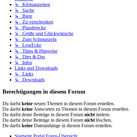
↳ Kleinanzeigen
↳ Suche
↳ Biete
↳ Zu verschenken
↳ Plauderecke
↳ Grüße und Glückwünsche
↳ Zum Schmunzeln
↳ LeseEcke
↳ Tipps & Hinweise
↳ Dies & Das
↳ Infos
Links und Downloads
↳ Links
↳ Downloads
Berechtigungen in diesem Forum
Du darfst
keine
neuen Themen in diesem Forum erstellen.
Du darfst
keine
Antworten zu Themen in diesem Forum erstellen.
Du darfst deine Beiträge in diesem Forum
nicht
ändern.
Du darfst deine Beiträge in diesem Forum
nicht
löschen.
Du darfst
keine
Dateianhänge in diesem Forum erstellen.
Startseite
Portal
Foren-Übersicht