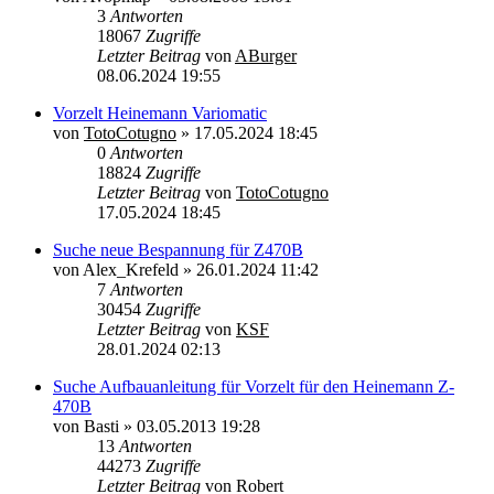
3
Antworten
18067
Zugriffe
Letzter Beitrag
von
ABurger
08.06.2024 19:55
Vorzelt Heinemann Variomatic
von
TotoCotugno
»
17.05.2024 18:45
0
Antworten
18824
Zugriffe
Letzter Beitrag
von
TotoCotugno
17.05.2024 18:45
Suche neue Bespannung für Z470B
von
Alex_Krefeld
»
26.01.2024 11:42
7
Antworten
30454
Zugriffe
Letzter Beitrag
von
KSF
28.01.2024 02:13
Suche Aufbauanleitung für Vorzelt für den Heinemann Z-
470B
von
Basti
»
03.05.2013 19:28
13
Antworten
44273
Zugriffe
Letzter Beitrag
von
Robert