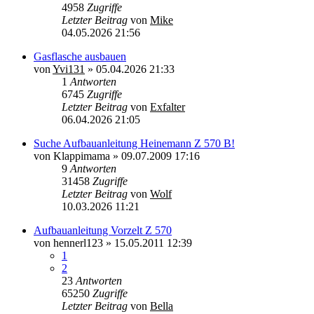
4958
Zugriffe
Letzter Beitrag
von
Mike
04.05.2026 21:56
Gasflasche ausbauen
von
Yvi131
»
05.04.2026 21:33
1
Antworten
6745
Zugriffe
Letzter Beitrag
von
Exfalter
06.04.2026 21:05
Suche Aufbauanleitung Heinemann Z 570 B!
von
Klappimama
»
09.07.2009 17:16
9
Antworten
31458
Zugriffe
Letzter Beitrag
von
Wolf
10.03.2026 11:21
Aufbauanleitung Vorzelt Z 570
von
hennerl123
»
15.05.2011 12:39
1
2
23
Antworten
65250
Zugriffe
Letzter Beitrag
von
Bella