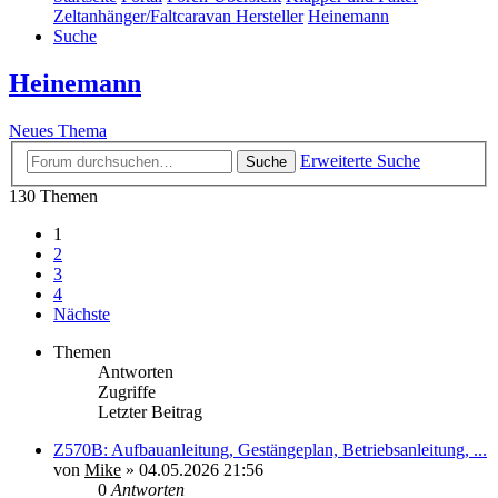
Zeltanhänger/Faltcaravan Hersteller
Heinemann
Suche
Heinemann
Neues Thema
Erweiterte Suche
Suche
130 Themen
1
2
3
4
Nächste
Themen
Antworten
Zugriffe
Letzter Beitrag
Z570B: Aufbauanleitung, Gestängeplan, Betriebsanleitung, ...
von
Mike
»
04.05.2026 21:56
0
Antworten