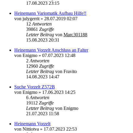
17.08.2023 23:15
Heinemann Variomatik Aufbau Hilfe!!
von
julygerrit
»
28.07.2019 02:07
12
Antworten
39861
Zugriffe
Letzter Beitrag
von
Marc301188
15.08.2023 20:31
Heinemann Vorzelt Anschluss an Falter
von
Enigmo
»
07.07.2023 12:48
2
Antworten
12960
Zugriffe
Letzter Beitrag
von
Fravito
14.08.2023 14:47
Suche Vorzelt Z572B
von
Enigmo
»
17.06.2023 14:25
6
Antworten
19112
Zugriffe
Letzter Beitrag
von
Enigmo
21.07.2023 11:58
Heinemann Vorzelt
von
Nittiotva
»
17.07.2023 22:53