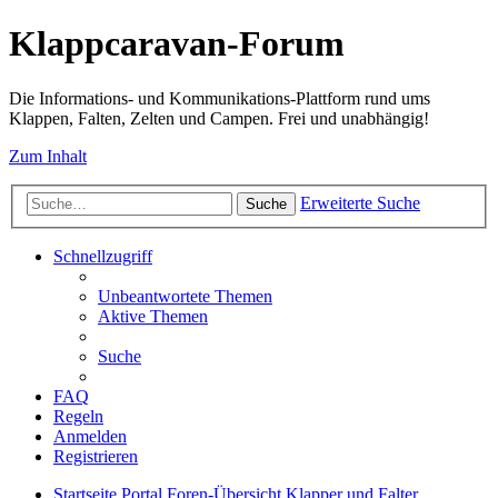
Klappcaravan-Forum
Die Informations- und Kommunikations-Plattform rund ums
Klappen, Falten, Zelten und Campen. Frei und unabhängig!
Zum Inhalt
Erweiterte Suche
Suche
Schnellzugriff
Unbeantwortete Themen
Aktive Themen
Suche
FAQ
Regeln
Anmelden
Registrieren
Startseite
Portal
Foren-Übersicht
Klapper und Falter