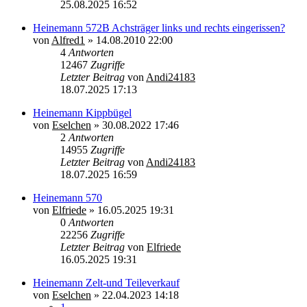
25.08.2025 16:52
Heinemann 572B Achsträger links und rechts eingerissen?
von
Alfred1
»
14.08.2010 22:00
4
Antworten
12467
Zugriffe
Letzter Beitrag
von
Andi24183
18.07.2025 17:13
Heinemann Kippbügel
von
Eselchen
»
30.08.2022 17:46
2
Antworten
14955
Zugriffe
Letzter Beitrag
von
Andi24183
18.07.2025 16:59
Heinemann 570
von
Elfriede
»
16.05.2025 19:31
0
Antworten
22256
Zugriffe
Letzter Beitrag
von
Elfriede
16.05.2025 19:31
Heinemann Zelt-und Teileverkauf
von
Eselchen
»
22.04.2023 14:18