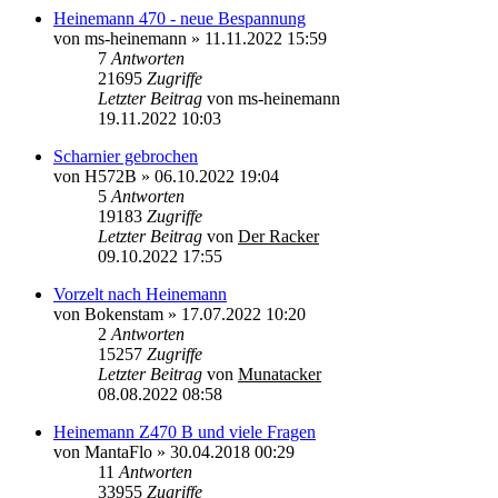
Heinemann 470 - neue Bespannung
von
ms-heinemann
»
11.11.2022 15:59
7
Antworten
21695
Zugriffe
Letzter Beitrag
von
ms-heinemann
19.11.2022 10:03
Scharnier gebrochen
von
H572B
»
06.10.2022 19:04
5
Antworten
19183
Zugriffe
Letzter Beitrag
von
Der Racker
09.10.2022 17:55
Vorzelt nach Heinemann
von
Bokenstam
»
17.07.2022 10:20
2
Antworten
15257
Zugriffe
Letzter Beitrag
von
Munatacker
08.08.2022 08:58
Heinemann Z470 B und viele Fragen
von
MantaFlo
»
30.04.2018 00:29
11
Antworten
33955
Zugriffe