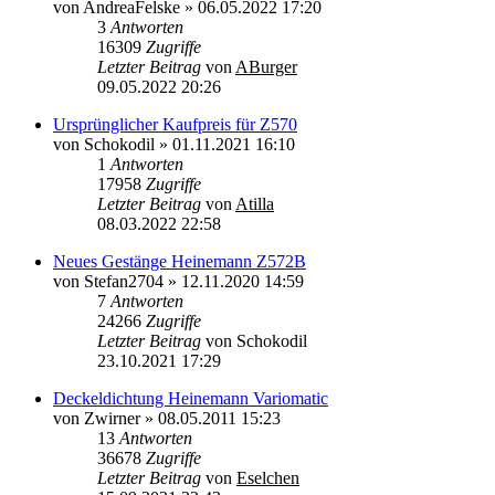
von
AndreaFelske
»
06.05.2022 17:20
3
Antworten
16309
Zugriffe
Letzter Beitrag
von
ABurger
09.05.2022 20:26
Ursprünglicher Kaufpreis für Z570
von
Schokodil
»
01.11.2021 16:10
1
Antworten
17958
Zugriffe
Letzter Beitrag
von
Atilla
08.03.2022 22:58
Neues Gestänge Heinemann Z572B
von
Stefan2704
»
12.11.2020 14:59
7
Antworten
24266
Zugriffe
Letzter Beitrag
von
Schokodil
23.10.2021 17:29
Deckeldichtung Heinemann Variomatic
von
Zwirner
»
08.05.2011 15:23
13
Antworten
36678
Zugriffe
Letzter Beitrag
von
Eselchen