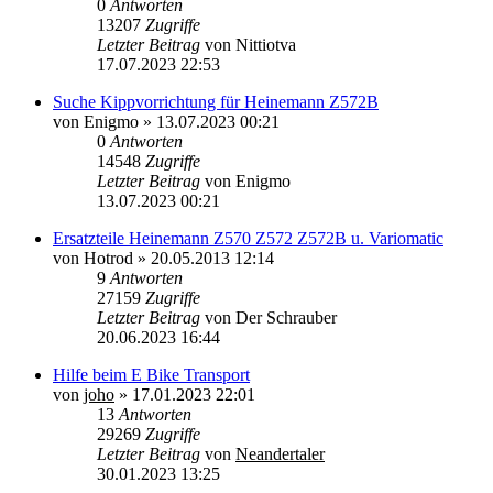
0
Antworten
13207
Zugriffe
Letzter Beitrag
von
Nittiotva
17.07.2023 22:53
Suche Kippvorrichtung für Heinemann Z572B
von
Enigmo
»
13.07.2023 00:21
0
Antworten
14548
Zugriffe
Letzter Beitrag
von
Enigmo
13.07.2023 00:21
Ersatzteile Heinemann Z570 Z572 Z572B u. Variomatic
von
Hotrod
»
20.05.2013 12:14
9
Antworten
27159
Zugriffe
Letzter Beitrag
von
Der Schrauber
20.06.2023 16:44
Hilfe beim E Bike Transport
von
joho
»
17.01.2023 22:01
13
Antworten
29269
Zugriffe
Letzter Beitrag
von
Neandertaler
30.01.2023 13:25