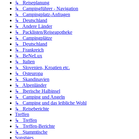
↳ Reiseplanung
↳ Campingführer - Navigation
↳ Campingplatz-Anfragen
↳ Deutschland
↳ Andere Länder
↳ Packlisten/Reiseapotheke
↳ Campingplätze
↳ Deutschland
↳ Frankreich
↳ BeNeLux
↳ Italien
↳ Slovenien, Kroatien etc.
↳ Osteuropa
↳ Skandinavien
↳ Alpenländer
↳ Iberische Halbinsel
↳ Camping und Angeln
↳ Camping und das leibliche Wohl
↳ Reiseberichte
Treffen
↳ Treffen
↳ Treffen-Berichte
↳ Stammtische
Sonstiges