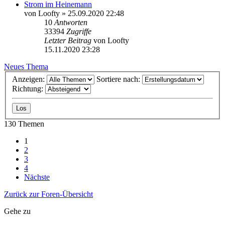
Strom im Heinemann
von
Loofty
»
25.09.2020 22:48
10
Antworten
33394
Zugriffe
Letzter Beitrag
von
Loofty
15.11.2020 23:28
Neues Thema
Anzeigen:
Sortiere nach:
Richtung:
130 Themen
1
2
3
4
Nächste
Zurück zur Foren-Übersicht
Gehe zu