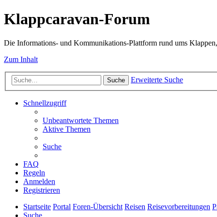
Klappcaravan-Forum
Die Informations- und Kommunikations-Plattform rund ums Klappen,
Zum Inhalt
Erweiterte Suche
Suche
Schnellzugriff
Unbeantwortete Themen
Aktive Themen
Suche
FAQ
Regeln
Anmelden
Registrieren
Startseite
Portal
Foren-Übersicht
Reisen
Reisevorbereitungen
P
Suche