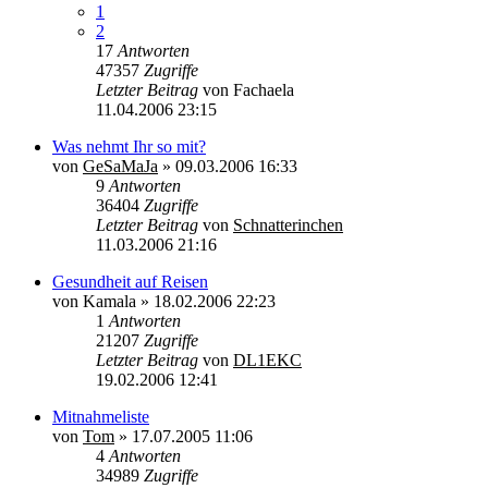
1
2
17
Antworten
47357
Zugriffe
Letzter Beitrag
von
Fachaela
11.04.2006 23:15
Was nehmt Ihr so mit?
von
GeSaMaJa
»
09.03.2006 16:33
9
Antworten
36404
Zugriffe
Letzter Beitrag
von
Schnatterinchen
11.03.2006 21:16
Gesundheit auf Reisen
von
Kamala
»
18.02.2006 22:23
1
Antworten
21207
Zugriffe
Letzter Beitrag
von
DL1EKC
19.02.2006 12:41
Mitnahmeliste
von
Tom
»
17.07.2005 11:06
4
Antworten
34989
Zugriffe