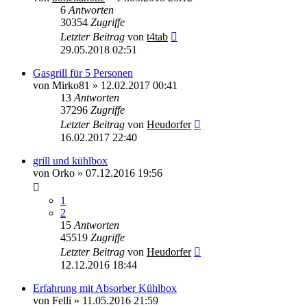
6
Antworten
30354
Zugriffe
Letzter Beitrag
von
t4tab
29.05.2018 02:51
Gasgrill für 5 Personen
von
Mirko81
»
12.02.2017 00:41
13
Antworten
37296
Zugriffe
Letzter Beitrag
von
Heudorfer
16.02.2017 22:40
grill und kühlbox
von
Orko
»
07.12.2016 19:56
1
2
15
Antworten
45519
Zugriffe
Letzter Beitrag
von
Heudorfer
12.12.2016 18:44
Erfahrung mit Absorber Kühlbox
von
Felli
»
11.05.2016 21:59