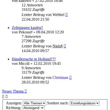
von
kakowo
»
27.02.2010 16:46
12
Antworten
31632
Zugriffe
Letzter Beitrag
von
Webbel
22.04.2010 21:50
Zeltstangen kaufen?
von
Pekosurf
»
09.04.2010 12:20
7
Antworten
27298
Zugriffe
Letzter Beitrag
von
Niels$
14.04.2010 09:57
Händlersuche in Holland???
von
Miccili
»
12.02.2010 19:45
9
Antworten
31179
Zugriffe
Letzter Beitrag
von
Christiaan
28.03.2010 09:52
Neues Thema
Anzeigen:
Sortiere nach:
Richtung: