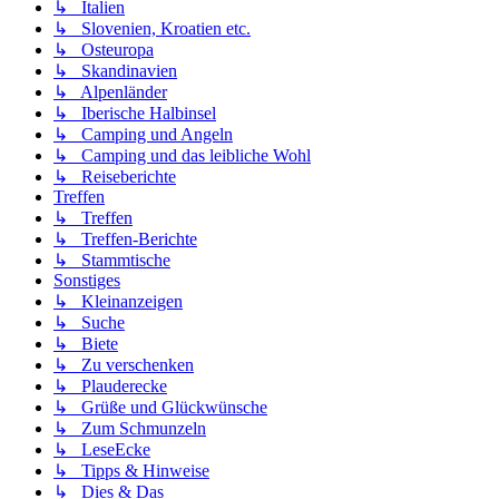
↳ Italien
↳ Slovenien, Kroatien etc.
↳ Osteuropa
↳ Skandinavien
↳ Alpenländer
↳ Iberische Halbinsel
↳ Camping und Angeln
↳ Camping und das leibliche Wohl
↳ Reiseberichte
Treffen
↳ Treffen
↳ Treffen-Berichte
↳ Stammtische
Sonstiges
↳ Kleinanzeigen
↳ Suche
↳ Biete
↳ Zu verschenken
↳ Plauderecke
↳ Grüße und Glückwünsche
↳ Zum Schmunzeln
↳ LeseEcke
↳ Tipps & Hinweise
↳ Dies & Das