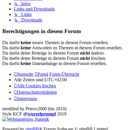
↳ Infos
Links und Downloads
↳ Links
↳ Downloads
Berechtigungen in diesem Forum
Du darfst
keine
neuen Themen in diesem Forum erstellen.
Du darfst
keine
Antworten zu Themen in diesem Forum erstellen.
Du darfst deine Beiträge in diesem Forum
nicht
ändern.
Du darfst deine Beiträge in diesem Forum
nicht
löschen.
Du darfst
keine
Dateianhänge in diesem Forum erstellen.
Startseite
Portal
Foren-Übersicht
Alle Zeiten sind
UTC+02:00
Alle Cookies löschen
Datenschutzerklärung
Impressum
modified by Petrov2000 (bis 2010)
Style KCF
@wurzelprumpf
2019
Powered by
phpBB
® Forum Software © phpBB Limited