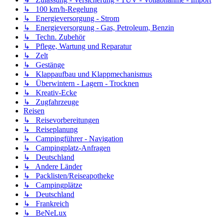
↳ 100 km/h-Regelung
↳ Energieversorgung - Strom
↳ Energieversorgung - Gas, Petroleum, Benzin
↳ Techn. Zubehör
↳ Pflege, Wartung und Reparatur
↳ Zelt
↳ Gestänge
↳ Klappaufbau und Klappmechanismus
↳ Überwintern - Lagern - Trocknen
↳ Kreativ-Ecke
↳ Zugfahrzeuge
Reisen
↳ Reisevorbereitungen
↳ Reiseplanung
↳ Campingführer - Navigation
↳ Campingplatz-Anfragen
↳ Deutschland
↳ Andere Länder
↳ Packlisten/Reiseapotheke
↳ Campingplätze
↳ Deutschland
↳ Frankreich
↳ BeNeLux