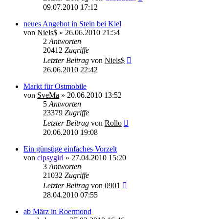
09.07.2010 17:12
neues Angebot in Stein bei Kiel
von
Niels$
»
26.06.2010 21:54
2
Antworten
20412
Zugriffe
Letzter Beitrag
von
Niels$
26.06.2010 22:42
Markt für Ostmobile
von
SveMa
»
20.06.2010 13:52
5
Antworten
23379
Zugriffe
Letzter Beitrag
von
Rollo
20.06.2010 19:08
Ein günstige einfaches Vorzelt
von
cipsygirl
»
27.04.2010 15:20
3
Antworten
21032
Zugriffe
Letzter Beitrag
von
0901
28.04.2010 07:55
ab März in Roermond