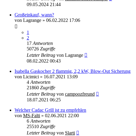
09.05.2024 21:44
Großeinkauf, wann?
von
Lagrange
»
06.02.2022 17:06
1
2
17
Antworten
50726
Zugriffe
Letzter Beitrag
von
Lagrange
08.02.2022 00:43
Isabella Gaskocher 2 flammig, 2,2 kW, Blow-Out Sicherung
von
Licimici
»
16.07.2021 13:09
4
Antworten
21860
Zugriffe
Letzter Beitrag
von
campoozfreund
18.07.2021 06:25
Welcher Cadac Grill ist zu empfehlen
von
MS-Falti
»
02.06.2021 22:00
6
Antworten
25510
Zugriffe
Letzter Beitrag
von
Slarti