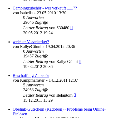
Campingzubehör - wer verkauft ......??
von
Isabella
»
23.05.2010 13:30
9
Antworten
29046
Zugriffe
Letzter Beitrag
von
S30480
20.05.2012 19:24
welcher Vorzelterker?
von
RallyeGünni
»
19.04.2012 20:36
0
Antworten
19457
Zugriffe
Letzter Beitrag
von
RallyeGünni
19.04.2012 20:36
Beschaffung Zubehör
von
Kampfhamster
»
14.12.2011 12:37
5
Antworten
24953
Zugriffe
Letzter Beitrag
von
stefantom
15.12.2011 13:29
Obelink-Gutschein (Kadobon) - Probleme beim Online-
Einlösen