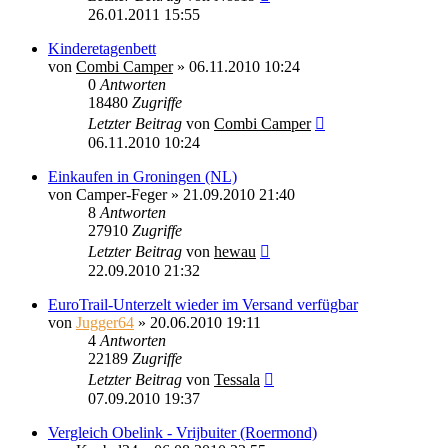
26.01.2011 15:55
Kinderetagenbett
von
Combi Camper
»
06.11.2010 10:24
0
Antworten
18480
Zugriffe
Letzter Beitrag
von
Combi Camper
06.11.2010 10:24
Einkaufen in Groningen (NL)
von
Camper-Feger
»
21.09.2010 21:40
8
Antworten
27910
Zugriffe
Letzter Beitrag
von
hewau
22.09.2010 21:32
EuroTrail-Unterzelt wieder im Versand verfügbar
von
Jugger64
»
20.06.2010 19:11
4
Antworten
22189
Zugriffe
Letzter Beitrag
von
Tessala
07.09.2010 19:37
Vergleich Obelink - Vrijbuiter (Roermond)