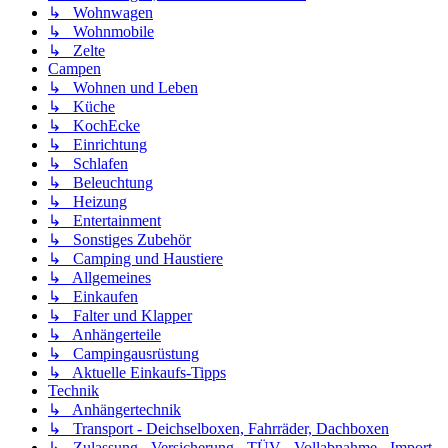
↳ Wohnwagen
↳ Wohnmobile
↳ Zelte
Campen
↳ Wohnen und Leben
↳ Küche
↳ KochEcke
↳ Einrichtung
↳ Schlafen
↳ Beleuchtung
↳ Heizung
↳ Entertainment
↳ Sonstiges Zubehör
↳ Camping und Haustiere
↳ Allgemeines
↳ Einkaufen
↳ Falter und Klapper
↳ Anhängerteile
↳ Campingausrüstung
↳ Aktuelle Einkaufs-Tipps
Technik
↳ Anhängertechnik
↳ Transport - Deichselboxen, Fahrräder, Dachboxen
↳ Zulassung - Versicherung - TÜV - Vollabnahme - Import