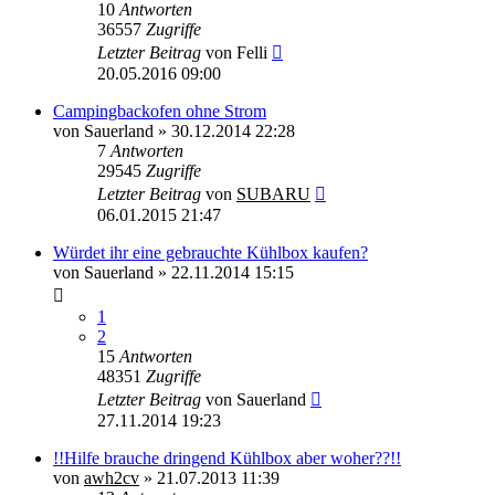
10
Antworten
36557
Zugriffe
Letzter Beitrag
von
Felli
20.05.2016 09:00
Campingbackofen ohne Strom
von
Sauerland
»
30.12.2014 22:28
7
Antworten
29545
Zugriffe
Letzter Beitrag
von
SUBARU
06.01.2015 21:47
Würdet ihr eine gebrauchte Kühlbox kaufen?
von
Sauerland
»
22.11.2014 15:15
1
2
15
Antworten
48351
Zugriffe
Letzter Beitrag
von
Sauerland
27.11.2014 19:23
!!Hilfe brauche dringend Kühlbox aber woher??!!
von
awh2cv
»
21.07.2013 11:39