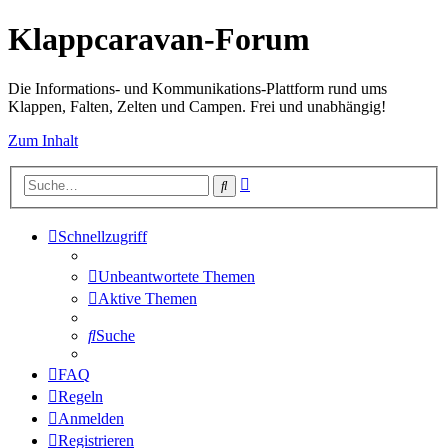
Klappcaravan-Forum
Die Informations- und Kommunikations-Plattform rund ums
Klappen, Falten, Zelten und Campen. Frei und unabhängig!
Zum Inhalt
Erweiterte
Suche
Suche
Schnellzugriff
Unbeantwortete Themen
Aktive Themen
Suche
FAQ
Regeln
Anmelden
Registrieren