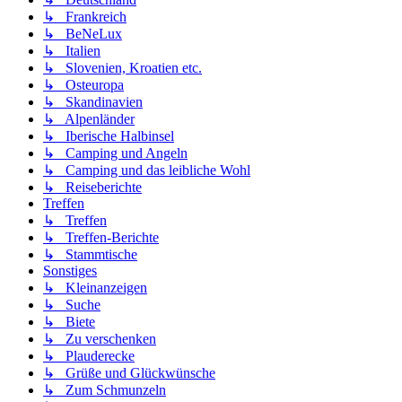
↳ Frankreich
↳ BeNeLux
↳ Italien
↳ Slovenien, Kroatien etc.
↳ Osteuropa
↳ Skandinavien
↳ Alpenländer
↳ Iberische Halbinsel
↳ Camping und Angeln
↳ Camping und das leibliche Wohl
↳ Reiseberichte
Treffen
↳ Treffen
↳ Treffen-Berichte
↳ Stammtische
Sonstiges
↳ Kleinanzeigen
↳ Suche
↳ Biete
↳ Zu verschenken
↳ Plauderecke
↳ Grüße und Glückwünsche
↳ Zum Schmunzeln