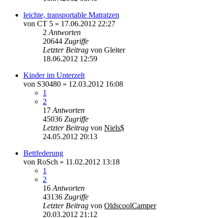
leichte, transportable Matratzen
von
CT 5
»
17.06.2012 22:27
2
Antworten
20644
Zugriffe
Letzter Beitrag
von
Gleiter
18.06.2012 12:59
Kinder im Unterzelt
von
S30480
»
12.03.2012 16:08
1
2
17
Antworten
45036
Zugriffe
Letzter Beitrag
von
Niels$
24.05.2012 20:13
Bettfederung
von
RoSch
»
11.02.2012 13:18
1
2
16
Antworten
43136
Zugriffe
Letzter Beitrag
von
OldscoolCamper
20.03.2012 21:12