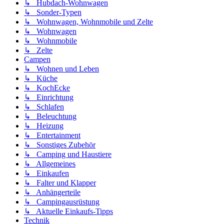
↳ Hubdach-Wohnwagen
↳ Sonder-Typen
↳ Wohnwagen, Wohnmobile und Zelte
↳ Wohnwagen
↳ Wohnmobile
↳ Zelte
Campen
↳ Wohnen und Leben
↳ Küche
↳ KochEcke
↳ Einrichtung
↳ Schlafen
↳ Beleuchtung
↳ Heizung
↳ Entertainment
↳ Sonstiges Zubehör
↳ Camping und Haustiere
↳ Allgemeines
↳ Einkaufen
↳ Falter und Klapper
↳ Anhängerteile
↳ Campingausrüstung
↳ Aktuelle Einkaufs-Tipps
Technik