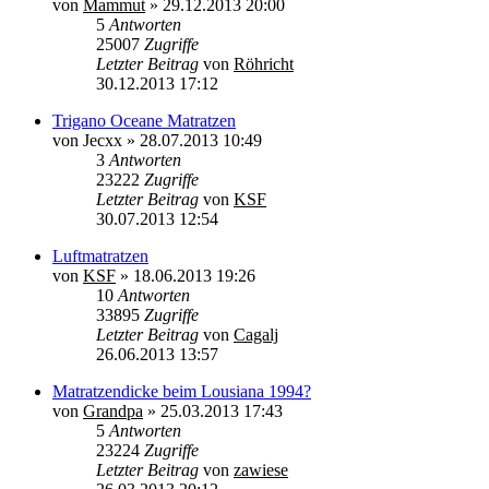
von
Mammut
»
29.12.2013 20:00
5
Antworten
25007
Zugriffe
Letzter Beitrag
von
Röhricht
30.12.2013 17:12
Trigano Oceane Matratzen
von
Jecxx
»
28.07.2013 10:49
3
Antworten
23222
Zugriffe
Letzter Beitrag
von
KSF
30.07.2013 12:54
Luftmatratzen
von
KSF
»
18.06.2013 19:26
10
Antworten
33895
Zugriffe
Letzter Beitrag
von
Cagalj
26.06.2013 13:57
Matratzendicke beim Lousiana 1994?
von
Grandpa
»
25.03.2013 17:43
5
Antworten
23224
Zugriffe
Letzter Beitrag
von
zawiese