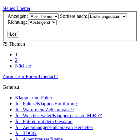
Neues Thema
Anzeigen:
Sortiere nach:
Richtung:
79 Themen
1
2
Nächste
Zurück zur Foren-Übersicht
Gehe zu
Klapper und Falter
↳ Falter-/Klapper-Einführung
↳ Warum ein Zeltcaravan ??
↳ Welcher Falter/Klapper passt zu MIR ??
↳ Fahren mit dem Gespann
↳ Zeltanhänger/Faltcaravan Hersteller
↳ 3DOG
↳ Alpenkreuzer/Stema