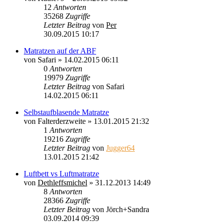
12
Antworten
35268
Zugriffe
Letzter Beitrag
von
Per
30.09.2015 10:17
Matratzen auf der ABF
von
Safari
»
14.02.2015 06:11
0
Antworten
19979
Zugriffe
Letzter Beitrag
von
Safari
14.02.2015 06:11
Selbstaufblasende Matratze
von
Falterderzweite
»
13.01.2015 21:32
1
Antworten
19216
Zugriffe
Letzter Beitrag
von
Jugger64
13.01.2015 21:42
Luftbett vs Luftmatratze
von
Dethleffsmichel
»
31.12.2013 14:49
8
Antworten
28366
Zugriffe
Letzter Beitrag
von
Jörch+Sandra
03.09.2014 09:39