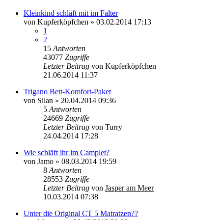
Kleinkind schläft mit im Falter
von
Kupferköpfchen
»
03.02.2014 17:13
1
2
15
Antworten
43077
Zugriffe
Letzter Beitrag
von
Kupferköpfchen
21.06.2014 11:37
Trigano Bett-Komfort-Paket
von
Silan
»
20.04.2014 09:36
5
Antworten
24669
Zugriffe
Letzter Beitrag
von
Turry
24.04.2014 17:28
Wie schläft ihr im Camplet?
von
Jamo
»
08.03.2014 19:59
8
Antworten
28553
Zugriffe
Letzter Beitrag
von
Jasper am Meer
10.03.2014 07:38
Unter die Original CT 5 Matratzen??