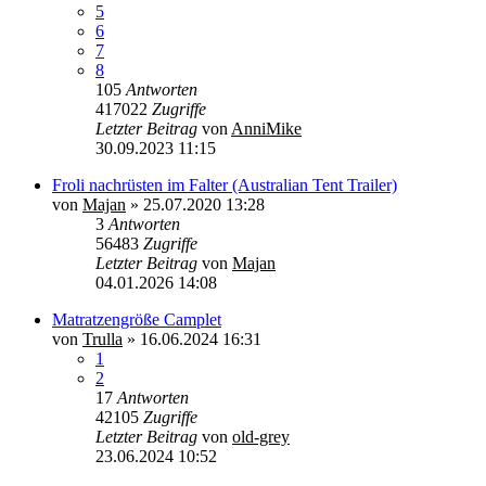
5
6
7
8
105
Antworten
417022
Zugriffe
Letzter Beitrag
von
AnniMike
30.09.2023 11:15
Froli nachrüsten im Falter (Australian Tent Trailer)
von
Majan
»
25.07.2020 13:28
3
Antworten
56483
Zugriffe
Letzter Beitrag
von
Majan
04.01.2026 14:08
Matratzengröße Camplet
von
Trulla
»
16.06.2024 16:31
1
2
17
Antworten
42105
Zugriffe
Letzter Beitrag
von
old-grey
23.06.2024 10:52