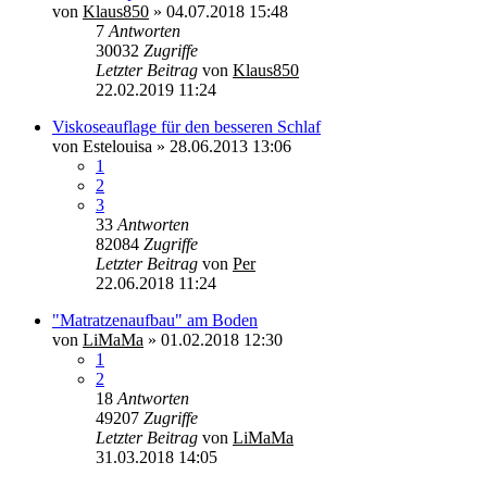
von
Klaus850
»
04.07.2018 15:48
7
Antworten
30032
Zugriffe
Letzter Beitrag
von
Klaus850
22.02.2019 11:24
Viskoseauflage für den besseren Schlaf
von
Estelouisa
»
28.06.2013 13:06
1
2
3
33
Antworten
82084
Zugriffe
Letzter Beitrag
von
Per
22.06.2018 11:24
"Matratzenaufbau" am Boden
von
LiMaMa
»
01.02.2018 12:30
1
2
18
Antworten
49207
Zugriffe
Letzter Beitrag
von
LiMaMa
31.03.2018 14:05