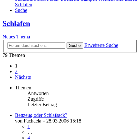
Schlafen
Suche
Schlafen
Neues Thema
Erweiterte Suche
Suche
79 Themen
1
2
Nächste
Themen
Antworten
Zugriffe
Letzter Beitrag
Bettzeug oder Schlafsack?
von
Fachaela
»
28.03.2006 15:18
1
…
4