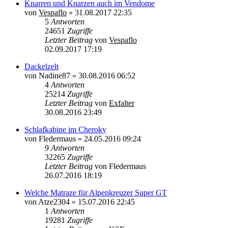
Knarren und Knarzen auch im Vendome
von
Vespaflo
»
31.08.2017 22:35
5
Antworten
24651
Zugriffe
Letzter Beitrag
von
Vespaflo
02.09.2017 17:19
Dackelzelt
von
Nadine87
»
30.08.2016 06:52
4
Antworten
25214
Zugriffe
Letzter Beitrag
von
Exfalter
30.08.2016 23:49
Schlafkabine im Cheroky
von
Fledermaus
»
24.05.2016 09:24
9
Antworten
32265
Zugriffe
Letzter Beitrag
von
Fledermaus
26.07.2016 18:19
Welche Matraze für Alpenkreuzer Super GT
von
Atze2304
»
15.07.2016 22:45
1
Antworten
19281
Zugriffe