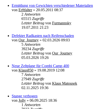
Ermittlung von Gewichten verschiedener Materialien
von
Erftfalter
»
20.05.2011 08:37
2
Antworten
65515
Zugriffe
Letzter Beitrag
von
Furmannsky
19.07.2011 21:23
Defekter Radkasten nach Reifenschaden
von
Our_Journey
»
02.03.2026 09:03
5
Antworten
39234
Zugriffe
Letzter Beitrag
von
Our_Journey
05.03.2026 19:26
Neue Zeltplane für Combi Camp 400
von
Klaus850
»
19.08.2019 12:08
7
Antworten
27949
Zugriffe
Letzter Beitrag
von
Klaus Matousek
02.11.2025 19:36
Stange verbogen
von
Jolly
»
06.09.2025 18:36
1
Antworten