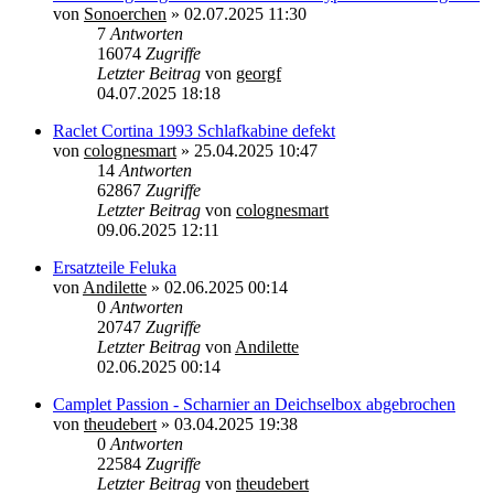
von
Sonoerchen
»
02.07.2025 11:30
7
Antworten
16074
Zugriffe
Letzter Beitrag
von
georgf
04.07.2025 18:18
Raclet Cortina 1993 Schlafkabine defekt
von
colognesmart
»
25.04.2025 10:47
14
Antworten
62867
Zugriffe
Letzter Beitrag
von
colognesmart
09.06.2025 12:11
Ersatzteile Feluka
von
Andilette
»
02.06.2025 00:14
0
Antworten
20747
Zugriffe
Letzter Beitrag
von
Andilette
02.06.2025 00:14
Camplet Passion - Scharnier an Deichselbox abgebrochen
von
theudebert
»
03.04.2025 19:38
0
Antworten
22584
Zugriffe
Letzter Beitrag
von
theudebert