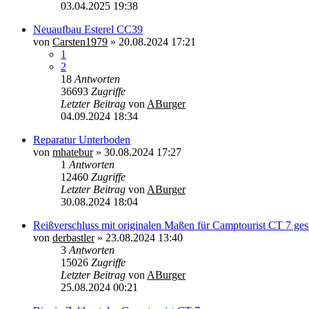
03.04.2025 19:38
Neuaufbau Esterel CC39
von
Carsten1979
»
20.08.2024 17:21
1
2
18
Antworten
36693
Zugriffe
Letzter Beitrag
von
ABurger
04.09.2024 18:34
Reparatur Unterboden
von
mhatebur
»
30.08.2024 17:27
1
Antworten
12460
Zugriffe
Letzter Beitrag
von
ABurger
30.08.2024 18:04
Reißverschluss mit originalen Maßen für Camptourist CT 7 ges
von
derbastler
»
23.08.2024 13:40
3
Antworten
15026
Zugriffe
Letzter Beitrag
von
ABurger
25.08.2024 00:21