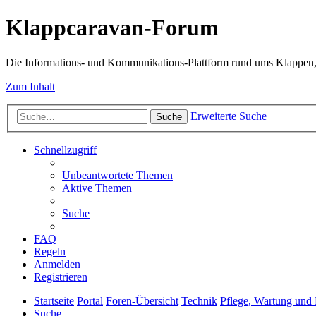
Klappcaravan-Forum
Die Informations- und Kommunikations-Plattform rund ums Klappen,
Zum Inhalt
Erweiterte Suche
Suche
Schnellzugriff
Unbeantwortete Themen
Aktive Themen
Suche
FAQ
Regeln
Anmelden
Registrieren
Startseite
Portal
Foren-Übersicht
Technik
Pflege, Wartung und 
Suche