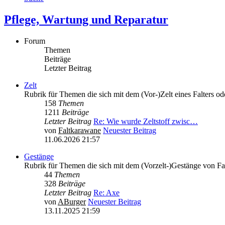
Pflege, Wartung und Reparatur
Forum
Themen
Beiträge
Letzter Beitrag
Zelt
Rubrik für Themen die sich mit dem (Vor-)Zelt eines Falters oder
158
Themen
1211
Beiträge
Letzter Beitrag
Re: Wie wurde Zeltstoff zwisc…
von
Faltkarawane
Neuester Beitrag
11.06.2026 21:57
Gestänge
Rubrik für Themen die sich mit dem (Vorzelt-)Gestänge von Fa
44
Themen
328
Beiträge
Letzter Beitrag
Re: Axe
von
ABurger
Neuester Beitrag
13.11.2025 21:59