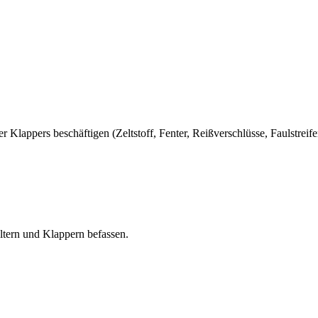
 Klappers beschäftigen (Zeltstoff, Fenter, Reißverschlüsse, Faulstreifen
ltern und Klappern befassen.