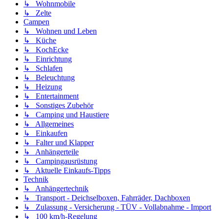
↳ Wohnmobile
↳ Zelte
Campen
↳ Wohnen und Leben
↳ Küche
↳ KochEcke
↳ Einrichtung
↳ Schlafen
↳ Beleuchtung
↳ Heizung
↳ Entertainment
↳ Sonstiges Zubehör
↳ Camping und Haustiere
↳ Allgemeines
↳ Einkaufen
↳ Falter und Klapper
↳ Anhängerteile
↳ Campingausrüstung
↳ Aktuelle Einkaufs-Tipps
Technik
↳ Anhängertechnik
↳ Transport - Deichselboxen, Fahrräder, Dachboxen
↳ Zulassung - Versicherung - TÜV - Vollabnahme - Import
↳ 100 km/h-Regelung