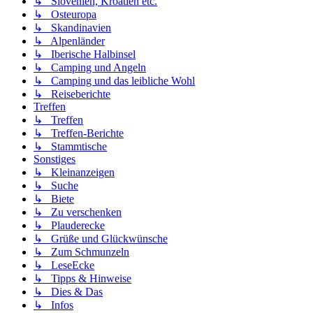
↳ Slovenien, Kroatien etc.
↳ Osteuropa
↳ Skandinavien
↳ Alpenländer
↳ Iberische Halbinsel
↳ Camping und Angeln
↳ Camping und das leibliche Wohl
↳ Reiseberichte
Treffen
↳ Treffen
↳ Treffen-Berichte
↳ Stammtische
Sonstiges
↳ Kleinanzeigen
↳ Suche
↳ Biete
↳ Zu verschenken
↳ Plauderecke
↳ Grüße und Glückwünsche
↳ Zum Schmunzeln
↳ LeseEcke
↳ Tipps & Hinweise
↳ Dies & Das
↳ Infos