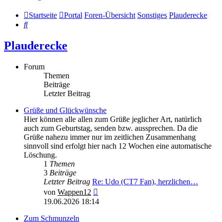
Startseite
Portal
Foren-Übersicht
Sonstiges
Plauderecke
Suche
Plauderecke
Forum
Themen
Beiträge
Letzter Beitrag
Grüße und Glückwünsche
Hier können alle allen zum Grüße jeglicher Art, natürlich
auch zum Geburtstag, senden bzw. aussprechen. Da die
Grüße nahezu immer nur im zeitlichen Zusammenhang
sinnvoll sind erfolgt hier nach 12 Wochen eine automatische
Löschung.
1
Themen
3
Beiträge
Letzter Beitrag
Re: Udo (CT7 Fan), herzlichen…
Neuester
von
Wappen12
Beitrag
19.06.2026 18:14
Zum Schmunzeln