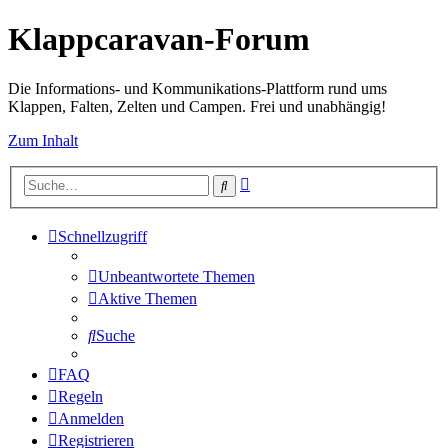
Klappcaravan-Forum
Die Informations- und Kommunikations-Plattform rund ums
Klappen, Falten, Zelten und Campen. Frei und unabhängig!
Zum Inhalt
Erweiterte
Suche
Suche
Schnellzugriff
Unbeantwortete Themen
Aktive Themen
Suche
FAQ
Regeln
Anmelden
Registrieren