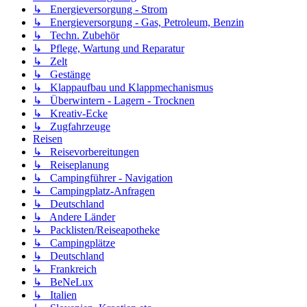
↳ Energieversorgung - Strom
↳ Energieversorgung - Gas, Petroleum, Benzin
↳ Techn. Zubehör
↳ Pflege, Wartung und Reparatur
↳ Zelt
↳ Gestänge
↳ Klappaufbau und Klappmechanismus
↳ Überwintern - Lagern - Trocknen
↳ Kreativ-Ecke
↳ Zugfahrzeuge
Reisen
↳ Reisevorbereitungen
↳ Reiseplanung
↳ Campingführer - Navigation
↳ Campingplatz-Anfragen
↳ Deutschland
↳ Andere Länder
↳ Packlisten/Reiseapotheke
↳ Campingplätze
↳ Deutschland
↳ Frankreich
↳ BeNeLux
↳ Italien