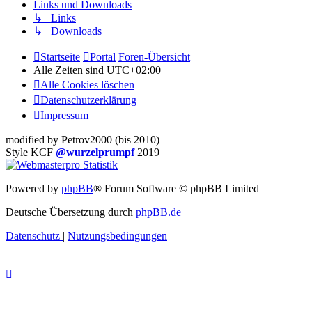
Links und Downloads
↳ Links
↳ Downloads
Startseite
Portal
Foren-Übersicht
Alle Zeiten sind
UTC+02:00
Alle Cookies löschen
Datenschutzerklärung
Impressum
modified by Petrov2000 (bis 2010)
Style KCF
@wurzelprumpf
2019
Powered by
phpBB
® Forum Software © phpBB Limited
Deutsche Übersetzung durch
phpBB.de
Datenschutz
|
Nutzungsbedingungen