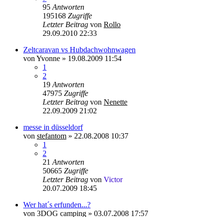
95
Antworten
195168
Zugriffe
Letzter Beitrag
von
Rollo
29.09.2010 22:33
Zeltcaravan vs Hubdachwohnwagen
von
Yvonne
»
19.08.2009 11:54
1
2
19
Antworten
47975
Zugriffe
Letzter Beitrag
von
Nenette
22.09.2009 21:02
messe in düsseldorf
von
stefantom
»
22.08.2008 10:37
1
2
21
Antworten
50665
Zugriffe
Letzter Beitrag
von
Victor
20.07.2009 18:45
Wer hat´s erfunden...?
von
3DOG camping
»
03.07.2008 17:57