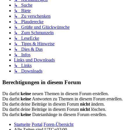
↳ Suche
↳ Biete
↳ Zu verschenken
↳ Plauderecke
↳ Grüße und Glückwünsche
↳ Zum Schmunzeln
↳ LeseEcke
↳ Tipps & Hinweise
↳ Dies & Das
↳ Infos
Links und Downloads
↳ Links
↳ Downloads
Berechtigungen in diesem Forum
Du darfst
keine
neuen Themen in diesem Forum erstellen.
Du darfst
keine
Antworten zu Themen in diesem Forum erstellen.
Du darfst deine Beiträge in diesem Forum
nicht
ändern.
Du darfst deine Beiträge in diesem Forum
nicht
löschen.
Du darfst
keine
Dateianhänge in diesem Forum erstellen.
Startseite
Portal
Foren-Übersicht
Alle Zeiten sind
UTC+02:00