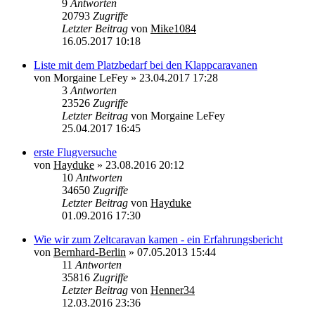
9
Antworten
20793
Zugriffe
Letzter Beitrag
von
Mike1084
16.05.2017 10:18
Liste mit dem Platzbedarf bei den Klappcaravanen
von
Morgaine LeFey
»
23.04.2017 17:28
3
Antworten
23526
Zugriffe
Letzter Beitrag
von
Morgaine LeFey
25.04.2017 16:45
erste Flugversuche
von
Hayduke
»
23.08.2016 20:12
10
Antworten
34650
Zugriffe
Letzter Beitrag
von
Hayduke
01.09.2016 17:30
Wie wir zum Zeltcaravan kamen - ein Erfahrungsbericht
von
Bernhard-Berlin
»
07.05.2013 15:44
11
Antworten
35816
Zugriffe
Letzter Beitrag
von
Henner34
12.03.2016 23:36