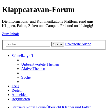
Klappcaravan-Forum
Die Informations- und Kommunikations-Plattform rund ums
Klappen, Falten, Zelten und Campen. Frei und unabhängig!
Zum Inhalt
Erweiterte Suche
Suche
Schnellzugriff
Unbeantwortete Themen
Aktive Themen
Suche
FAQ
Regeln
Anmelden
Registrieren
Startseite
Portal
Foren-Übersicht
Klapper und Falter