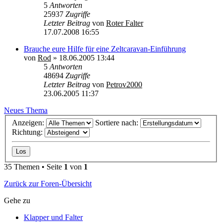
5
Antworten
25937
Zugriffe
Letzter Beitrag
von
Roter Falter
17.07.2008 16:55
Brauche eure Hilfe für eine Zeltcaravan-Einführung
von
Rod
»
18.06.2005 13:44
5
Antworten
48694
Zugriffe
Letzter Beitrag
von
Petrov2000
23.06.2005 11:37
Neues Thema
Anzeigen:
Sortiere nach:
Richtung:
35 Themen • Seite
1
von
1
Zurück zur Foren-Übersicht
Gehe zu
Klapper und Falter