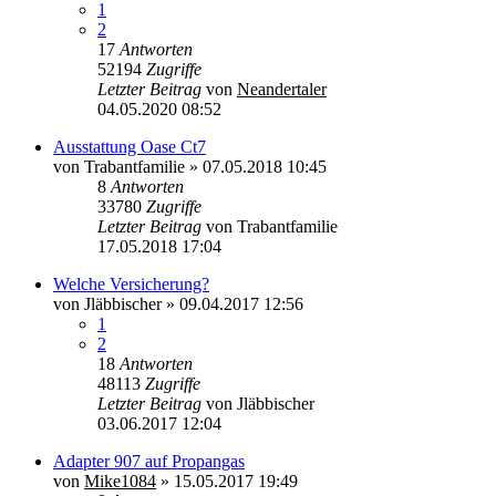
1
2
17
Antworten
52194
Zugriffe
Letzter Beitrag
von
Neandertaler
04.05.2020 08:52
Ausstattung Oase Ct7
von
Trabantfamilie
»
07.05.2018 10:45
8
Antworten
33780
Zugriffe
Letzter Beitrag
von
Trabantfamilie
17.05.2018 17:04
Welche Versicherung?
von
Jläbbischer
»
09.04.2017 12:56
1
2
18
Antworten
48113
Zugriffe
Letzter Beitrag
von
Jläbbischer
03.06.2017 12:04
Adapter 907 auf Propangas
von
Mike1084
»
15.05.2017 19:49