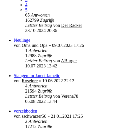
4
5
65
Antworten
162799
Zugriffe
Letzter Beitrag
von
Der Racker
28.10.2024 20:36
Neulinge
von
Oma und Opa
»
09.07.2023 17:26
1
Antworten
12988
Zugriffe
Letzter Beitrag
von
ABurger
10.07.2023 13:42
Stangen im Jamet Jametic
von
Roselore
»
19.06.2022 22:12
4
Antworten
21594
Zugriffe
Letzter Beitrag
von
Verena78
05.08.2022 13:44
vorzeltboden
von
sschwarzer56
»
21.01.2021 17:25
2
Antworten
17212
Zugriffe