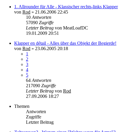
1. Allrounder für Alle - Klassischer rechts-links Klapper
von
Rod
»
21.06.2006 22:45
10
Antworten
57090
Zugriffe
Letzter Beitrag
von
MeatLoafDC
19.01.2009 20:51
Klapper en détail - Alles über das Objekt der Begierde!
von
Rod
»
23.06.2005 20:18
1
2
3
4
5
64
Antworten
217090
Zugriffe
Letzter Beitrag
von
Rod
27.09.2006 18:27
Themen
Antworten
Zugriffe
Letzter Beitrag