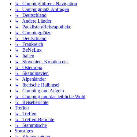
↳ Campingführer - Navigation
↳ Campingplatz-Anfragen
↳ Deutschland
↳ Andere Länder
↳ Packlisten/Reiseapotheke
↳ Campingplätze
↳ Deutschland
↳ Frankreich
↳ BeNeLux
↳ Italien
↳ Slovenien, Kroatien etc.
↳ Osteuropa
↳ Skandinavien
↳ Alpenländer
↳ Iberische Halbinsel
↳ Camping und Angeln
↳ Camping und das leibliche Wohl
↳ Reiseberichte
Treffen
↳ Treffen
↳ Treffen-Berichte
↳ Stammtische
Sonstiges
↳ Kleinanzeigen