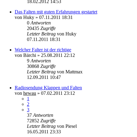
18.02.2012 14:53
Das Falten mit guten Erfahrungen gestartet
von
Huky
»
07.11.2011 18:31
0
Antworten
20435
Zugriffe
Letzter Beitrag
von
Huky
07.11.2011 18:31
Welcher Falter ist der richtige
von
Bärchi
»
25.08.2011 22:12
9
Antworten
30868
Zugriffe
Letzter Beitrag
von
Mattmax
12.09.2011 10:47
Radiosendung Klappen und Falten
von
hewau
»
07.02.2011 23:12
1
2
3
37
Antworten
72852
Zugriffe
Letzter Beitrag
von
Piesel
16.05.2011 23:33