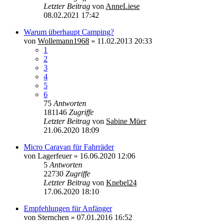
Letzter Beitrag
von
AnneLiese
08.02.2021 17:42
Warum überhaupt Camping?
von
Wollemann1968
»
11.02.2013 20:33
1
2
3
4
5
6
75
Antworten
181146
Zugriffe
Letzter Beitrag
von
Sabine Müer
21.06.2020 18:09
Micro Caravan für Fahrräder
von
Lagerfeuer
»
16.06.2020 12:06
5
Antworten
22730
Zugriffe
Letzter Beitrag
von
Knebel24
17.06.2020 18:10
Empfehlungen für Anfänger
von
Sternchen
»
07.01.2016 16:52