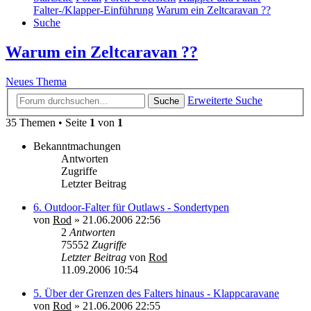
Falter-/Klapper-Einführung
Warum ein Zeltcaravan ??
Suche
Warum ein Zeltcaravan ??
Neues Thema
Erweiterte Suche
Suche
35 Themen • Seite
1
von
1
Bekanntmachungen
Antworten
Zugriffe
Letzter Beitrag
6. Outdoor-Falter für Outlaws - Sondertypen
von
Rod
»
21.06.2006 22:56
2
Antworten
75552
Zugriffe
Letzter Beitrag
von
Rod
11.09.2006 10:54
5. Über der Grenzen des Falters hinaus - Klappcaravane
von
Rod
»
21.06.2006 22:55