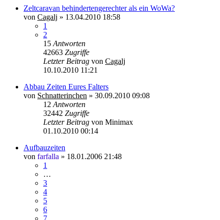
Zeltcaravan behindertengerechter als ein WoWa?
von
Cagalj
»
13.04.2010 18:58
1
2
15
Antworten
42663
Zugriffe
Letzter Beitrag
von
Cagalj
10.10.2010 11:21
Abbau Zeiten Eures Falters
von
Schnatterinchen
»
30.09.2010 09:08
12
Antworten
32442
Zugriffe
Letzter Beitrag
von
Minimax
01.10.2010 00:14
Aufbauzeiten
von
farfalla
»
18.01.2006 21:48
1
…
3
4
5
6
7