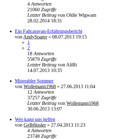
4
Antworten
21060
Zugriffe
Letzter Beitrag
von
Oldie Wigwam
28.02.2014 18:31
Ein Faltcaravan-Erfahrungsbericht
von
AndySoarer
»
08.07.2013 19:15
1
2
18
Antworten
55879
Zugriffe
Letzter Beitrag
von
AliBi
14.07.2013 10:35
Miserabler Sommer
von
Wollemann1968
»
27.06.2013 11:04
12
Antworten
37257
Zugriffe
Letzter Beitrag
von
Wollemann1968
30.06.2013 13:07
Wer kann uns helfen
von
Gelbfüssler
»
27.04.2013 11:23
4
Antworten
23748
Zugriffe