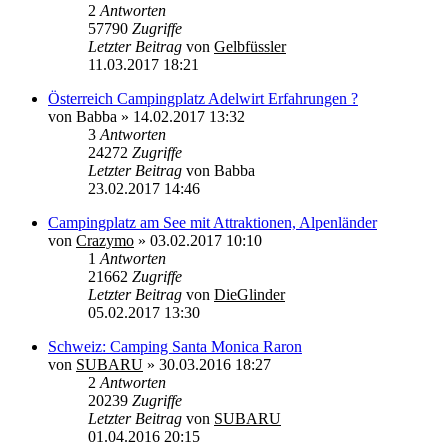
2
Antworten
57790
Zugriffe
Letzter Beitrag
von
Gelbfüssler
11.03.2017 18:21
Österreich Campingplatz Adelwirt Erfahrungen ?
von
Babba
»
14.02.2017 13:32
3
Antworten
24272
Zugriffe
Letzter Beitrag
von
Babba
23.02.2017 14:46
Campingplatz am See mit Attraktionen, Alpenländer
von
Crazymo
»
03.02.2017 10:10
1
Antworten
21662
Zugriffe
Letzter Beitrag
von
DieGlinder
05.02.2017 13:30
Schweiz: Camping Santa Monica Raron
von
SUBARU
»
30.03.2016 18:27
2
Antworten
20239
Zugriffe
Letzter Beitrag
von
SUBARU
01.04.2016 20:15