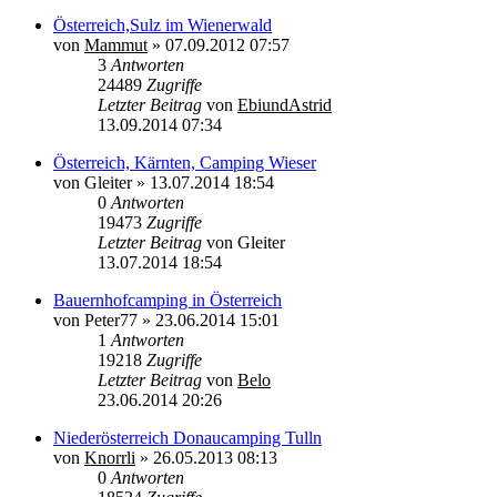
Österreich,Sulz im Wienerwald
von
Mammut
»
07.09.2012 07:57
3
Antworten
24489
Zugriffe
Letzter Beitrag
von
EbiundAstrid
13.09.2014 07:34
Österreich, Kärnten, Camping Wieser
von
Gleiter
»
13.07.2014 18:54
0
Antworten
19473
Zugriffe
Letzter Beitrag
von
Gleiter
13.07.2014 18:54
Bauernhofcamping in Österreich
von
Peter77
»
23.06.2014 15:01
1
Antworten
19218
Zugriffe
Letzter Beitrag
von
Belo
23.06.2014 20:26
Niederösterreich Donaucamping Tulln
von
Knorrli
»
26.05.2013 08:13
0
Antworten