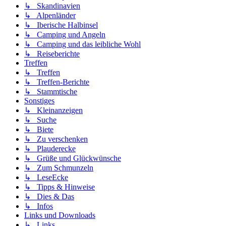
↳ Skandinavien
↳ Alpenländer
↳ Iberische Halbinsel
↳ Camping und Angeln
↳ Camping und das leibliche Wohl
↳ Reiseberichte
Treffen
↳ Treffen
↳ Treffen-Berichte
↳ Stammtische
Sonstiges
↳ Kleinanzeigen
↳ Suche
↳ Biete
↳ Zu verschenken
↳ Plauderecke
↳ Grüße und Glückwünsche
↳ Zum Schmunzeln
↳ LeseEcke
↳ Tipps & Hinweise
↳ Dies & Das
↳ Infos
Links und Downloads
↳ Links