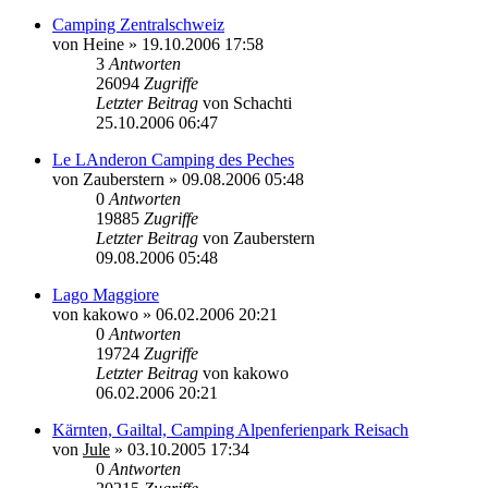
Camping Zentralschweiz
von
Heine
»
19.10.2006 17:58
3
Antworten
26094
Zugriffe
Letzter Beitrag
von
Schachti
25.10.2006 06:47
Le LAnderon Camping des Peches
von
Zauberstern
»
09.08.2006 05:48
0
Antworten
19885
Zugriffe
Letzter Beitrag
von
Zauberstern
09.08.2006 05:48
Lago Maggiore
von
kakowo
»
06.02.2006 20:21
0
Antworten
19724
Zugriffe
Letzter Beitrag
von
kakowo
06.02.2006 20:21
Kärnten, Gailtal, Camping Alpenferienpark Reisach
von
Jule
»
03.10.2005 17:34
0
Antworten