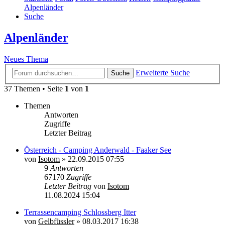
Alpenländer
Suche
Alpenländer
Neues Thema
Erweiterte Suche
Suche
37 Themen • Seite
1
von
1
Themen
Antworten
Zugriffe
Letzter Beitrag
Österreich - Camping Anderwald - Faaker See
von
Isotom
»
22.09.2015 07:55
9
Antworten
67170
Zugriffe
Letzter Beitrag
von
Isotom
11.08.2024 15:04
Terrassencamping Schlossberg Itter
von
Gelbfüssler
»
08.03.2017 16:38