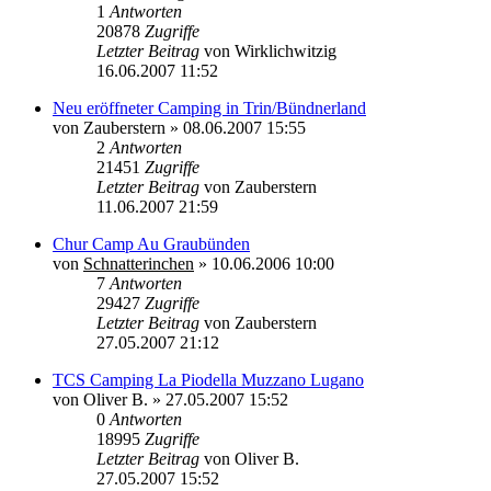
1
Antworten
20878
Zugriffe
Letzter Beitrag
von
Wirklichwitzig
16.06.2007 11:52
Neu eröffneter Camping in Trin/Bündnerland
von
Zauberstern
»
08.06.2007 15:55
2
Antworten
21451
Zugriffe
Letzter Beitrag
von
Zauberstern
11.06.2007 21:59
Chur Camp Au Graubünden
von
Schnatterinchen
»
10.06.2006 10:00
7
Antworten
29427
Zugriffe
Letzter Beitrag
von
Zauberstern
27.05.2007 21:12
TCS Camping La Piodella Muzzano Lugano
von
Oliver B.
»
27.05.2007 15:52
0
Antworten
18995
Zugriffe
Letzter Beitrag
von
Oliver B.
27.05.2007 15:52