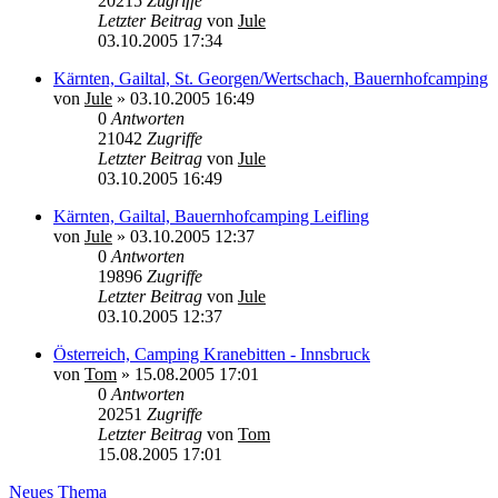
20215
Zugriffe
Letzter Beitrag
von
Jule
03.10.2005 17:34
Kärnten, Gailtal, St. Georgen/Wertschach, Bauernhofcamping
von
Jule
»
03.10.2005 16:49
0
Antworten
21042
Zugriffe
Letzter Beitrag
von
Jule
03.10.2005 16:49
Kärnten, Gailtal, Bauernhofcamping Leifling
von
Jule
»
03.10.2005 12:37
0
Antworten
19896
Zugriffe
Letzter Beitrag
von
Jule
03.10.2005 12:37
Österreich, Camping Kranebitten - Innsbruck
von
Tom
»
15.08.2005 17:01
0
Antworten
20251
Zugriffe
Letzter Beitrag
von
Tom
15.08.2005 17:01
Neues Thema