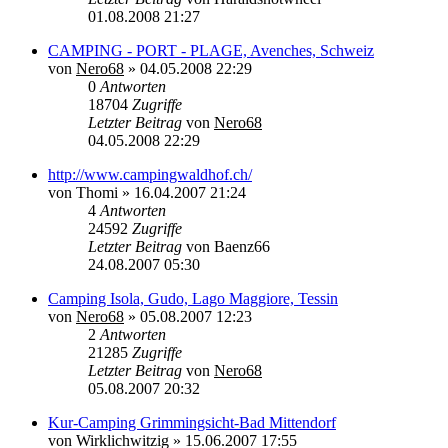
01.08.2008 21:27
CAMPING - PORT - PLAGE, Avenches, Schweiz
von
Nero68
»
04.05.2008 22:29
0
Antworten
18704
Zugriffe
Letzter Beitrag
von
Nero68
04.05.2008 22:29
http://www.campingwaldhof.ch/
von
Thomi
»
16.04.2007 21:24
4
Antworten
24592
Zugriffe
Letzter Beitrag
von
Baenz66
24.08.2007 05:30
Camping Isola, Gudo, Lago Maggiore, Tessin
von
Nero68
»
05.08.2007 12:23
2
Antworten
21285
Zugriffe
Letzter Beitrag
von
Nero68
05.08.2007 20:32
Kur-Camping Grimmingsicht-Bad Mittendorf
von
Wirklichwitzig
»
15.06.2007 17:55