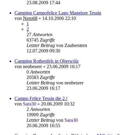
23.08.2009 17:44
Camping Campofelice Lago Maggiore Tessin
von
Nero68
»
14.10.2006 22:10
1
2
27
Antworten
63745
Zugriffe
Letzter Beitrag
von
Zauberstern
12.07.2009 09:30
Camping Rothenfels in Oberwölz
von
neubeurer
»
23.06.2009 16:17
0
Antworten
20583
Zugriffe
Letzter Beitrag
von
neubeurer
23.06.2009 16:17
Campo Felice Tessin die 2.!
von
Sara30
»
20.06.2009 10:32
2
Antworten
19909
Zugriffe
Letzter Beitrag
von
Sara30
20.06.2009 16:55