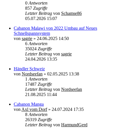
0
Antworten
857
Zugriffe
Letzter Beitrag
von
Schamse86
05.07.2026 15:07
Cabanon Malawi von 2022 Umbau auf Neues
Schnellspannsystem
von
sagrie
»
24.06.2025 14:50
6
Antworten
35024
Zugriffe
Letzter Beitrag
von
sagrie
24.04.2026 13:35
Händler Schweiz
von
Nordseefan
»
02.05.2025 13:38
1
Antworten
17487
Zugriffe
Letzter Beitrag
von
Nordseefan
21.08.2025 11:44
Cabanon Manga
von
Axl vom Dorf
»
24.07.2024 17:35
8
Antworten
26319
Zugriffe
Letzter Beitrag
von
HarmundGerd