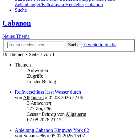
Zeltanhänger/Faltcaravan Hersteller
Cabanon
Suche
Cabanon
Neues Thema
Erweiterte Suche
Suche
19 Themen • Seite
1
von
1
Themen
Antworten
Zugriffe
Letzter Beitrag
Reißverschluss lässt Wasser durch
von
Allgäuerin
»
05.08.2026 22:06
3
Antworten
277
Zugriffe
Letzter Beitrag
von
Allgäuerin
07.08.2026 21:15
Anleitung Cabanon Kingway York 82
von
Schamse86
»
05.07.2026 15:07