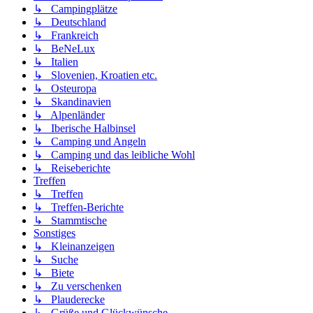
↳ Campingplätze
↳ Deutschland
↳ Frankreich
↳ BeNeLux
↳ Italien
↳ Slovenien, Kroatien etc.
↳ Osteuropa
↳ Skandinavien
↳ Alpenländer
↳ Iberische Halbinsel
↳ Camping und Angeln
↳ Camping und das leibliche Wohl
↳ Reiseberichte
Treffen
↳ Treffen
↳ Treffen-Berichte
↳ Stammtische
Sonstiges
↳ Kleinanzeigen
↳ Suche
↳ Biete
↳ Zu verschenken
↳ Plauderecke
↳ Grüße und Glückwünsche