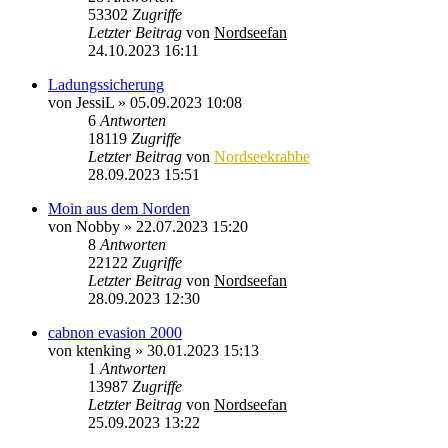
53302
Zugriffe
Letzter Beitrag
von
Nordseefan
24.10.2023 16:11
Ladungssicherung
von
JessiL
»
05.09.2023 10:08
6
Antworten
18119
Zugriffe
Letzter Beitrag
von
Nordseekrabbe
28.09.2023 15:51
Moin aus dem Norden
von
Nobby
»
22.07.2023 15:20
8
Antworten
22122
Zugriffe
Letzter Beitrag
von
Nordseefan
28.09.2023 12:30
cabnon evasion 2000
von
ktenking
»
30.01.2023 15:13
1
Antworten
13987
Zugriffe
Letzter Beitrag
von
Nordseefan
25.09.2023 13:22