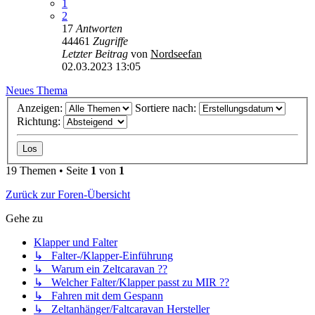
1
2
17
Antworten
44461
Zugriffe
Letzter Beitrag
von
Nordseefan
02.03.2023 13:05
Neues Thema
Anzeigen:
Sortiere nach:
Richtung:
19 Themen • Seite
1
von
1
Zurück zur Foren-Übersicht
Gehe zu
Klapper und Falter
↳ Falter-/Klapper-Einführung
↳ Warum ein Zeltcaravan ??
↳ Welcher Falter/Klapper passt zu MIR ??
↳ Fahren mit dem Gespann
↳ Zeltanhänger/Faltcaravan Hersteller