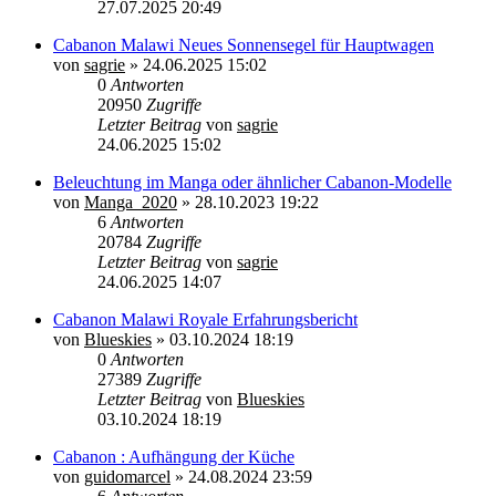
27.07.2025 20:49
Cabanon Malawi Neues Sonnensegel für Hauptwagen
von
sagrie
»
24.06.2025 15:02
0
Antworten
20950
Zugriffe
Letzter Beitrag
von
sagrie
24.06.2025 15:02
Beleuchtung im Manga oder ähnlicher Cabanon-Modelle
von
Manga_2020
»
28.10.2023 19:22
6
Antworten
20784
Zugriffe
Letzter Beitrag
von
sagrie
24.06.2025 14:07
Cabanon Malawi Royale Erfahrungsbericht
von
Blueskies
»
03.10.2024 18:19
0
Antworten
27389
Zugriffe
Letzter Beitrag
von
Blueskies
03.10.2024 18:19
Cabanon : Aufhängung der Küche
von
guidomarcel
»
24.08.2024 23:59