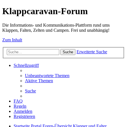
Klappcaravan-Forum
Die Informations- und Kommunikations-Plattform rund ums
Klappen, Falten, Zelten und Campen. Frei und unabhängig!
Zum Inhalt
Erweiterte Suche
Suche
Schnellzugriff
Unbeantwortete Themen
Aktive Themen
Suche
FAQ
Regeln
Anmelden
Registrieren
Startseite
Portal
Foren-Übersicht
Klapper und Falter