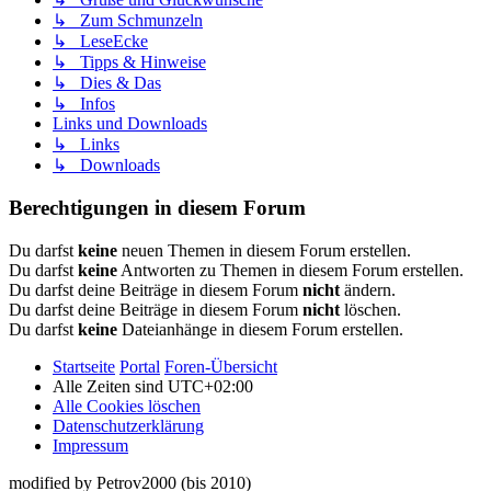
↳ Zum Schmunzeln
↳ LeseEcke
↳ Tipps & Hinweise
↳ Dies & Das
↳ Infos
Links und Downloads
↳ Links
↳ Downloads
Berechtigungen in diesem Forum
Du darfst
keine
neuen Themen in diesem Forum erstellen.
Du darfst
keine
Antworten zu Themen in diesem Forum erstellen.
Du darfst deine Beiträge in diesem Forum
nicht
ändern.
Du darfst deine Beiträge in diesem Forum
nicht
löschen.
Du darfst
keine
Dateianhänge in diesem Forum erstellen.
Startseite
Portal
Foren-Übersicht
Alle Zeiten sind
UTC+02:00
Alle Cookies löschen
Datenschutzerklärung
Impressum
modified by Petrov2000 (bis 2010)