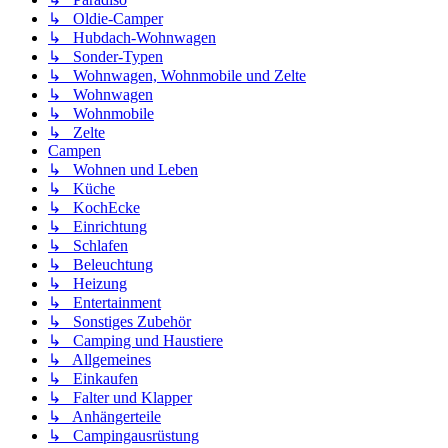
↳ Oldie-Camper
↳ Hubdach-Wohnwagen
↳ Sonder-Typen
↳ Wohnwagen, Wohnmobile und Zelte
↳ Wohnwagen
↳ Wohnmobile
↳ Zelte
Campen
↳ Wohnen und Leben
↳ Küche
↳ KochEcke
↳ Einrichtung
↳ Schlafen
↳ Beleuchtung
↳ Heizung
↳ Entertainment
↳ Sonstiges Zubehör
↳ Camping und Haustiere
↳ Allgemeines
↳ Einkaufen
↳ Falter und Klapper
↳ Anhängerteile
↳ Campingausrüstung