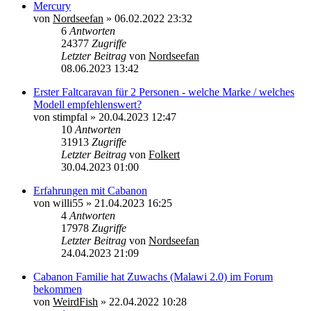
Mercury
von
Nordseefan
»
06.02.2022 23:32
6
Antworten
24377
Zugriffe
Letzter Beitrag
von
Nordseefan
08.06.2023 13:42
Erster Faltcaravan für 2 Personen - welche Marke / welches
Modell empfehlenswert?
von
stimpfal
»
20.04.2023 12:47
10
Antworten
31913
Zugriffe
Letzter Beitrag
von
Folkert
30.04.2023 01:00
Erfahrungen mit Cabanon
von
willi55
»
21.04.2023 16:25
4
Antworten
17978
Zugriffe
Letzter Beitrag
von
Nordseefan
24.04.2023 21:09
Cabanon Familie hat Zuwachs (Malawi 2.0) im Forum
bekommen
von
WeirdFish
»
22.04.2022 10:28