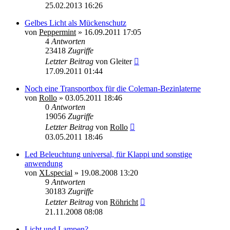
25.02.2013 16:26
Gelbes Licht als Mückenschutz
von
Peppermint
»
16.09.2011 17:05
4
Antworten
23418
Zugriffe
Letzter Beitrag
von
Gleiter
17.09.2011 01:44
Noch eine Transportbox für die Coleman-Bezinlaterne
von
Rollo
»
03.05.2011 18:46
0
Antworten
19056
Zugriffe
Letzter Beitrag
von
Rollo
03.05.2011 18:46
Led Beleuchtung universal, für Klappi und sonstige
anwendung
von
XLspecial
»
19.08.2008 13:20
9
Antworten
30183
Zugriffe
Letzter Beitrag
von
Röhricht
21.11.2008 08:08
Licht und Lampen?