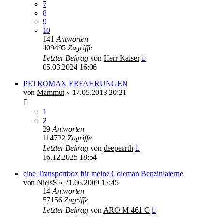
7
8
9
10
141
Antworten
409495
Zugriffe
Letzter Beitrag
von
Herr Kaiser
05.03.2024 16:06
PETROMAX ERFAHRUNGEN
von
Mammut
»
17.05.2013 20:21
1
2
29
Antworten
114722
Zugriffe
Letzter Beitrag
von
deepearth
16.12.2025 18:54
eine Transportbox für meine Coleman Benzinlaterne
von
Niels$
»
21.06.2009 13:45
14
Antworten
57156
Zugriffe
Letzter Beitrag
von
ARO M 461 C