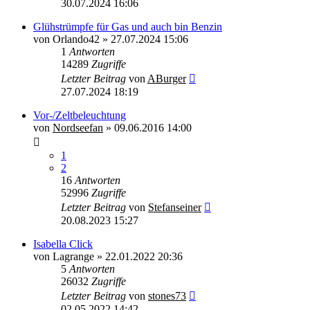
30.07.2024 16:06
Glühstrümpfe für Gas und auch bin Benzin
von
Orlando42
»
27.07.2024 15:06
1
Antworten
14289
Zugriffe
Letzter Beitrag
von
ABurger
27.07.2024 18:19
Vor-/Zeltbeleuchtung
von
Nordseefan
»
09.06.2016 14:00
1
2
16
Antworten
52996
Zugriffe
Letzter Beitrag
von
Stefanseiner
20.08.2023 15:27
Isabella Click
von
Lagrange
»
22.01.2022 20:36
5
Antworten
26032
Zugriffe
Letzter Beitrag
von
stones73
02.05.2022 14:42