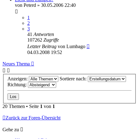
von
Peterd
»
30.05.2006 22:40
1
2
3
41
Antworten
107262
Zugriffe
Letzter Beitrag
von
Lumbago
04.03.2008 19:52
Neues Thema
Anzeigen:
Sortiere nach:
Richtung:
20 Themen • Seite
1
von
1
Zurück zur Foren-Übersicht
Gehe zu