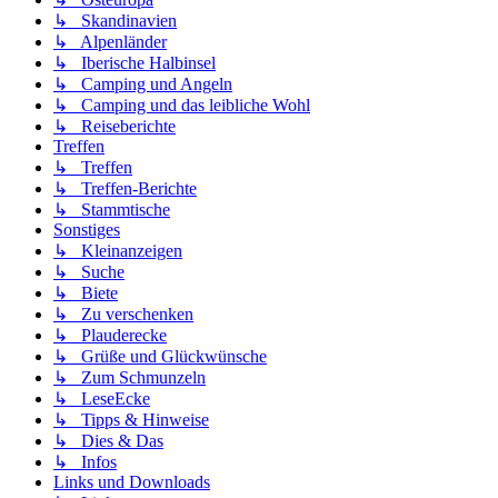
↳ Skandinavien
↳ Alpenländer
↳ Iberische Halbinsel
↳ Camping und Angeln
↳ Camping und das leibliche Wohl
↳ Reiseberichte
Treffen
↳ Treffen
↳ Treffen-Berichte
↳ Stammtische
Sonstiges
↳ Kleinanzeigen
↳ Suche
↳ Biete
↳ Zu verschenken
↳ Plauderecke
↳ Grüße und Glückwünsche
↳ Zum Schmunzeln
↳ LeseEcke
↳ Tipps & Hinweise
↳ Dies & Das
↳ Infos
Links und Downloads