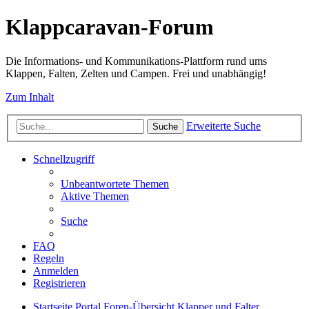
Klappcaravan-Forum
Die Informations- und Kommunikations-Plattform rund ums
Klappen, Falten, Zelten und Campen. Frei und unabhängig!
Zum Inhalt
Erweiterte Suche
Suche
Schnellzugriff
Unbeantwortete Themen
Aktive Themen
Suche
FAQ
Regeln
Anmelden
Registrieren
Startseite
Portal
Foren-Übersicht
Klapper und Falter