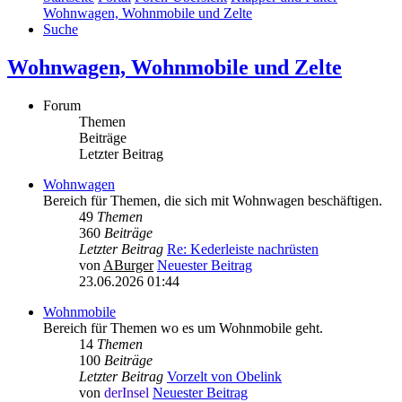
Wohnwagen, Wohnmobile und Zelte
Suche
Wohnwagen, Wohnmobile und Zelte
Forum
Themen
Beiträge
Letzter Beitrag
Wohnwagen
Bereich für Themen, die sich mit Wohnwagen beschäftigen.
49
Themen
360
Beiträge
Letzter Beitrag
Re: Kederleiste nachrüsten
von
ABurger
Neuester Beitrag
23.06.2026 01:44
Wohnmobile
Bereich für Themen wo es um Wohnmobile geht.
14
Themen
100
Beiträge
Letzter Beitrag
Vorzelt von Obelink
von
derInsel
Neuester Beitrag