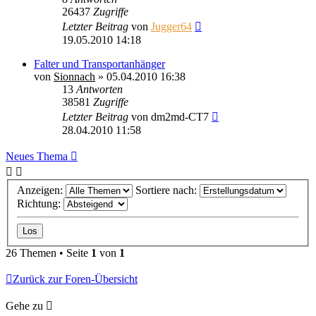
26437
Zugriffe
Letzter Beitrag
von
Jugger64
19.05.2010 14:18
Falter und Transportanhänger
von
Sionnach
»
05.04.2010 16:38
13
Antworten
38581
Zugriffe
Letzter Beitrag
von
dm2md-CT7
28.04.2010 11:58
Neues Thema
Anzeigen:
Sortiere nach:
Richtung:
26 Themen • Seite
1
von
1
Zurück zur Foren-Übersicht
Gehe zu