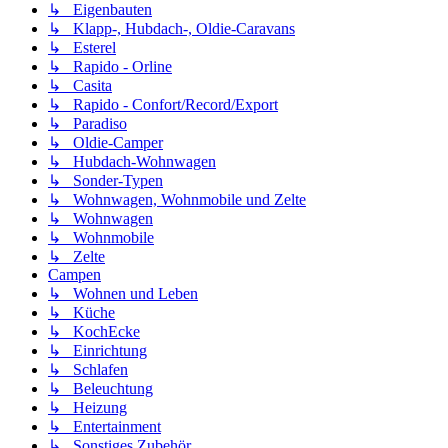
↳ Eigenbauten
↳ Klapp-, Hubdach-, Oldie-Caravans
↳ Esterel
↳ Rapido - Orline
↳ Casita
↳ Rapido - Confort/Record/Export
↳ Paradiso
↳ Oldie-Camper
↳ Hubdach-Wohnwagen
↳ Sonder-Typen
↳ Wohnwagen, Wohnmobile und Zelte
↳ Wohnwagen
↳ Wohnmobile
↳ Zelte
Campen
↳ Wohnen und Leben
↳ Küche
↳ KochEcke
↳ Einrichtung
↳ Schlafen
↳ Beleuchtung
↳ Heizung
↳ Entertainment
↳ Sonstiges Zubehör