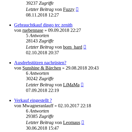
39237
Zugriffe
Letzter Beitrag
von
Fuzzy
08.11.2018 12:27
Gebrauchtkauf dingo tec zenith
von
ruebennase
»
09.09.2018 22:27
5
Antworten
28143
Zugriffe
Letzter Beitrag
von
born_hard
02.10.2018 20:37
Ausdrehstützen nachrüsten?
von
Sunshine & Bärchen
»
29.08.2018 20:43
6
Antworten
30242
Zugriffe
Letzter Beitrag
von
LiMaMa
07.09.2018 22:19
Verkauf eingestellt ?
von
Mwagneranlauff
»
02.10.2017 22:18
6
Antworten
29385
Zugriffe
Letzter Beitrag
von
Leomaus
30.06.2018 15:47