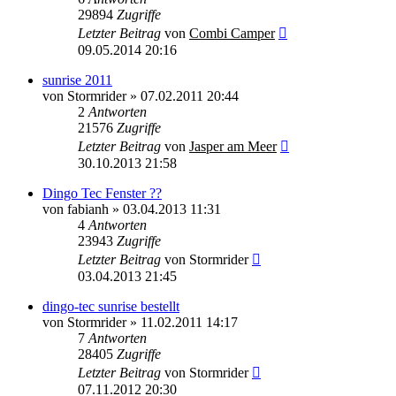
29894
Zugriffe
Letzter Beitrag
von
Combi Camper
09.05.2014 20:16
sunrise 2011
von
Stormrider
»
07.02.2011 20:44
2
Antworten
21576
Zugriffe
Letzter Beitrag
von
Jasper am Meer
30.10.2013 21:58
Dingo Tec Fenster ??
von
fabianh
»
03.04.2013 11:31
4
Antworten
23943
Zugriffe
Letzter Beitrag
von
Stormrider
03.04.2013 21:45
dingo-tec sunrise bestellt
von
Stormrider
»
11.02.2011 14:17
7
Antworten
28405
Zugriffe
Letzter Beitrag
von
Stormrider
07.11.2012 20:30