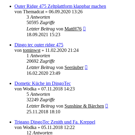
Outer Ridge 475 Zeltplattform klappbar machen
von
Themadcat
»
06.09.2020 13:26
3
Antworten
50595
Zugriffe
Letzter Beitrag
von
MattH76
18.09.2021 15:23
Dingo tec outer ridge 475
von
tominwst
»
11.02.2020 21:24
1
Antworten
20692
Zugriffe
Letzter Beitrag
von
Seeräuber
16.02.2020 23:49
Dometic Küche im DingoTec
von
Wodka
»
07.11.2018 14:23
5
Antworten
32249
Zugriffe
Letzter Beitrag
von
Sunshine & Bärchen
25.11.2018 18:10
Trigano DingoTec Zenith und Fa. Kreppel
von
Wodka
»
05.11.2018 12:22
12
Antworten