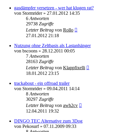
gasdämpfer versetzen - wer hat klugen rat?
von
Stormrider
»
27.01.2012 14:35
6
Antworten
29738
Zugriffe
Letzter Beitrag
von
Rollo
27.01.2012 21:18
Nutzung ohne Zeltbasis als Lastanhänger
von
bscoons
»
28.12.2011 00:05
7
Antworten
28163
Zugriffe
Letzter Beitrag
von
Klappfixelli
18.01.2012 23:15
trackabout - ein offroad trailer
von
Stormrider
»
09.04.2011 14:14
8
Antworten
30297
Zugriffe
Letzter Beitrag
von
awh2cv
12.04.2011 19:32
DINGO TEC Alternative zum 3Dog
von
Pekosurf
»
07.11.2009 09:33
8
Antworten