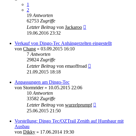
1
2
19
Antworten
62753
Zugriffe
Letzter Beitrag
von
Jackaroo
19.06.2016 23:32
Verkauf von Dingo-Tec Anhängerzelten eingestellt
von
Chang
»
03.09.2015 16:10
7
Antworten
29824
Zugriffe
Letzter Beitrag
von
emaoffroad
21.09.2015 18:18
Anpassungen am Dingo-Tec
von
Stormrider
»
10.05.2015 22:06
10
Antworten
33582
Zugriffe
Letzter Beitrag
von
wurzelprumpf
25.06.2015 21:50
Vorstellung: Dingo Tec/OZTrail Zenith auf Humbaur mit
Ausbau
von
Dikky
»
17.06.2014 19:30