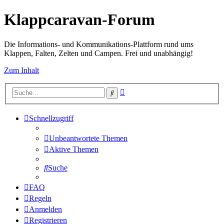
Klappcaravan-Forum
Die Informations- und Kommunikations-Plattform rund ums
Klappen, Falten, Zelten und Campen. Frei und unabhängig!
Zum Inhalt
Erweiterte
Suche
Suche
Schnellzugriff
Unbeantwortete Themen
Aktive Themen
Suche
FAQ
Regeln
Anmelden
Registrieren