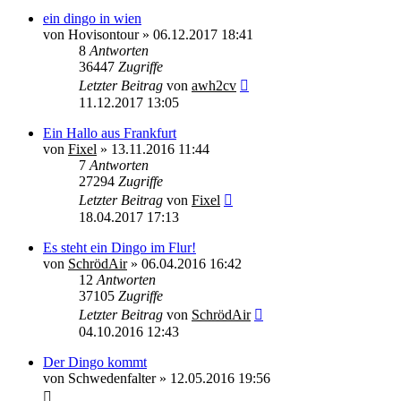
ein dingo in wien
von
Hovisontour
»
06.12.2017 18:41
8
Antworten
36447
Zugriffe
Letzter Beitrag
von
awh2cv
11.12.2017 13:05
Ein Hallo aus Frankfurt
von
Fixel
»
13.11.2016 11:44
7
Antworten
27294
Zugriffe
Letzter Beitrag
von
Fixel
18.04.2017 17:13
Es steht ein Dingo im Flur!
von
SchrödAir
»
06.04.2016 16:42
12
Antworten
37105
Zugriffe
Letzter Beitrag
von
SchrödAir
04.10.2016 12:43
Der Dingo kommt
von
Schwedenfalter
»
12.05.2016 19:56