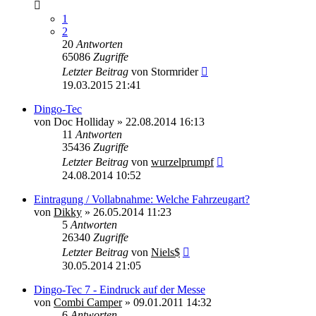
1
2
20
Antworten
65086
Zugriffe
Letzter Beitrag
von
Stormrider
19.03.2015 21:41
Dingo-Tec
von
Doc Holliday
»
22.08.2014 16:13
11
Antworten
35436
Zugriffe
Letzter Beitrag
von
wurzelprumpf
24.08.2014 10:52
Eintragung / Vollabnahme: Welche Fahrzeugart?
von
Dikky
»
26.05.2014 11:23
5
Antworten
26340
Zugriffe
Letzter Beitrag
von
Niels$
30.05.2014 21:05
Dingo-Tec 7 - Eindruck auf der Messe
von
Combi Camper
»
09.01.2011 14:32
6
Antworten