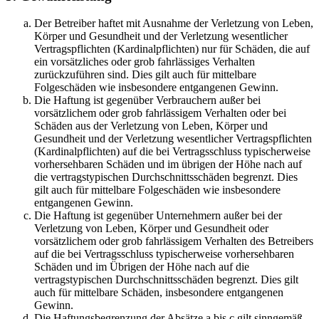
Der Betreiber haftet mit Ausnahme der Verletzung von Leben,
Körper und Gesundheit und der Verletzung wesentlicher
Vertragspflichten (Kardinalpflichten) nur für Schäden, die auf
ein vorsätzliches oder grob fahrlässiges Verhalten
zurückzuführen sind. Dies gilt auch für mittelbare
Folgeschäden wie insbesondere entgangenen Gewinn.
Die Haftung ist gegenüber Verbrauchern außer bei
vorsätzlichem oder grob fahrlässigem Verhalten oder bei
Schäden aus der Verletzung von Leben, Körper und
Gesundheit und der Verletzung wesentlicher Vertragspflichten
(Kardinalpflichten) auf die bei Vertragsschluss typischerweise
vorhersehbaren Schäden und im übrigen der Höhe nach auf
die vertragstypischen Durchschnittsschäden begrenzt. Dies
gilt auch für mittelbare Folgeschäden wie insbesondere
entgangenen Gewinn.
Die Haftung ist gegenüber Unternehmern außer bei der
Verletzung von Leben, Körper und Gesundheit oder
vorsätzlichem oder grob fahrlässigem Verhalten des Betreibers
auf die bei Vertragsschluss typischerweise vorhersehbaren
Schäden und im Übrigen der Höhe nach auf die
vertragstypischen Durchschnittsschäden begrenzt. Dies gilt
auch für mittelbare Schäden, insbesondere entgangenen
Gewinn.
Die Haftungsbegrenzung der Absätze a bis c gilt sinngemäß