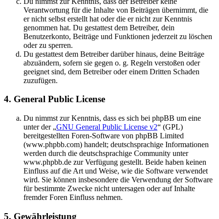
Du nimmst zur Kenntnis, dass der Betreiber keine
Verantwortung für die Inhalte von Beiträgen übernimmt, die
er nicht selbst erstellt hat oder die er nicht zur Kenntnis
genommen hat. Du gestattest dem Betreiber, dein
Benutzerkonto, Beiträge und Funktionen jederzeit zu löschen
oder zu sperren.
Du gestattest dem Betreiber darüber hinaus, deine Beiträge
abzuändern, sofern sie gegen o. g. Regeln verstoßen oder
geeignet sind, dem Betreiber oder einem Dritten Schaden
zuzufügen.
4. General Public License
Du nimmst zur Kenntnis, dass es sich bei phpBB um eine
unter der „
GNU General Public License v2
“ (GPL)
bereitgestellten Foren-Software von phpBB Limited
(www.phpbb.com) handelt; deutschsprachige Informationen
werden durch die deutschsprachige Community unter
www.phpbb.de zur Verfügung gestellt. Beide haben keinen
Einfluss auf die Art und Weise, wie die Software verwendet
wird. Sie können insbesondere die Verwendung der Software
für bestimmte Zwecke nicht untersagen oder auf Inhalte
fremder Foren Einfluss nehmen.
5. Gewährleistung