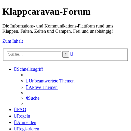
Klappcaravan-Forum
Die Informations- und Kommunikations-Plattform rund ums
Klappen, Falten, Zelten und Campen. Frei und unabhängig!
Zum Inhalt
Erweiterte
Suche
Suche
Schnellzugriff
Unbeantwortete Themen
Aktive Themen
Suche
FAQ
Regeln
Anmelden
Registrieren