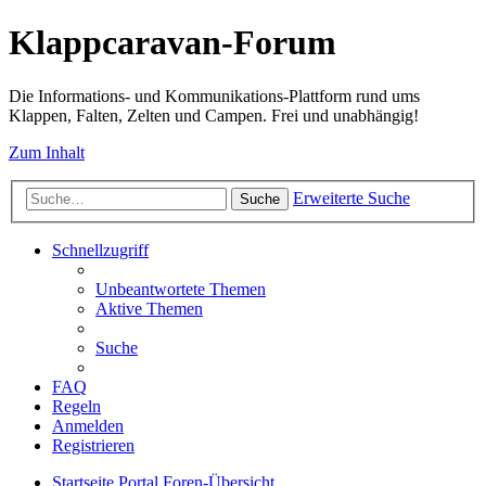
Klappcaravan-Forum
Die Informations- und Kommunikations-Plattform rund ums
Klappen, Falten, Zelten und Campen. Frei und unabhängig!
Zum Inhalt
Erweiterte Suche
Suche
Schnellzugriff
Unbeantwortete Themen
Aktive Themen
Suche
FAQ
Regeln
Anmelden
Registrieren
Startseite
Portal
Foren-Übersicht