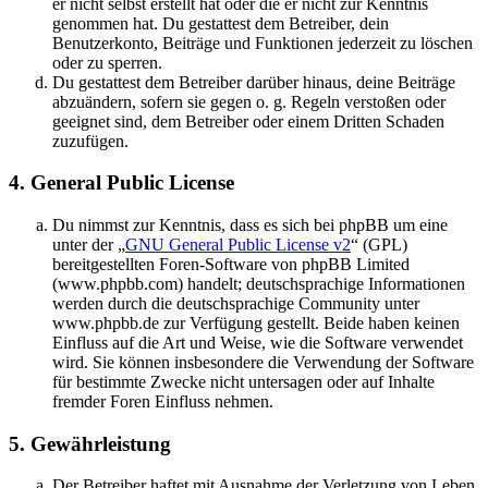
er nicht selbst erstellt hat oder die er nicht zur Kenntnis
genommen hat. Du gestattest dem Betreiber, dein
Benutzerkonto, Beiträge und Funktionen jederzeit zu löschen
oder zu sperren.
Du gestattest dem Betreiber darüber hinaus, deine Beiträge
abzuändern, sofern sie gegen o. g. Regeln verstoßen oder
geeignet sind, dem Betreiber oder einem Dritten Schaden
zuzufügen.
4. General Public License
Du nimmst zur Kenntnis, dass es sich bei phpBB um eine
unter der „
GNU General Public License v2
“ (GPL)
bereitgestellten Foren-Software von phpBB Limited
(www.phpbb.com) handelt; deutschsprachige Informationen
werden durch die deutschsprachige Community unter
www.phpbb.de zur Verfügung gestellt. Beide haben keinen
Einfluss auf die Art und Weise, wie die Software verwendet
wird. Sie können insbesondere die Verwendung der Software
für bestimmte Zwecke nicht untersagen oder auf Inhalte
fremder Foren Einfluss nehmen.
5. Gewährleistung
Der Betreiber haftet mit Ausnahme der Verletzung von Leben,