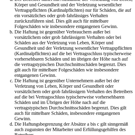
Körper und Gesundheit und der Verletzung wesentlicher
Vertragspflichten (Kardinalpflichten) nur für Schäden, die auf
ein vorsätzliches oder grob fahrlässiges Verhalten
zurückzuführen sind. Dies gilt auch für mittelbare
Folgeschäden wie insbesondere entgangenen Gewinn.
Die Haftung ist gegenüber Verbrauchern außer bei
vorsätzlichem oder grob fahrlässigem Verhalten oder bei
Schäden aus der Verletzung von Leben, Körper und
Gesundheit und der Verletzung wesentlicher Vertragspflichten
(Kardinalpflichten) auf die bei Vertragsschluss typischerweise
vorhersehbaren Schäden und im übrigen der Höhe nach auf
die vertragstypischen Durchschnittsschäden begrenzt. Dies
gilt auch für mittelbare Folgeschäden wie insbesondere
entgangenen Gewinn.
Die Haftung ist gegenüber Unternehmern außer bei der
Verletzung von Leben, Körper und Gesundheit oder
vorsätzlichem oder grob fahrlässigem Verhalten des Betreibers
auf die bei Vertragsschluss typischerweise vorhersehbaren
Schäden und im Übrigen der Höhe nach auf die
vertragstypischen Durchschnittsschäden begrenzt. Dies gilt
auch für mittelbare Schäden, insbesondere entgangenen
Gewinn.
Die Haftungsbegrenzung der Absätze a bis c gilt sinngemäß
auch zugunsten der Mitarbeiter und Erfüllungsgehilfen des
Betreibers.