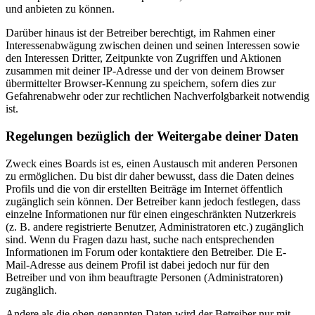
und anbieten zu können.
Darüber hinaus ist der Betreiber berechtigt, im Rahmen einer
Interessenabwägung zwischen deinen und seinen Interessen sowie
den Interessen Dritter, Zeitpunkte von Zugriffen und Aktionen
zusammen mit deiner IP-Adresse und der von deinem Browser
übermittelter Browser-Kennung zu speichern, sofern dies zur
Gefahrenabwehr oder zur rechtlichen Nachverfolgbarkeit notwendig
ist.
Regelungen bezüglich der Weitergabe deiner Daten
Zweck eines Boards ist es, einen Austausch mit anderen Personen
zu ermöglichen. Du bist dir daher bewusst, dass die Daten deines
Profils und die von dir erstellten Beiträge im Internet öffentlich
zugänglich sein können. Der Betreiber kann jedoch festlegen, dass
einzelne Informationen nur für einen eingeschränkten Nutzerkreis
(z. B. andere registrierte Benutzer, Administratoren etc.) zugänglich
sind. Wenn du Fragen dazu hast, suche nach entsprechenden
Informationen im Forum oder kontaktiere den Betreiber. Die E-
Mail-Adresse aus deinem Profil ist dabei jedoch nur für den
Betreiber und von ihm beauftragte Personen (Administratoren)
zugänglich.
Andere als die oben genannten Daten wird der Betreiber nur mit