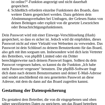
ist online?“-Funktion angezeigt und nicht dauerhaft
gespeichert.
Schließlich erfordern einzelne Funktionen des Boards, dass
weitere Daten gespeichert werden. Dazu gehören dein
Abstimmungsverhalten bei Umfragen, der Gelesen-Status von
deinen Beiträgen oder explizit von dir gesetzte Lesezeichen
oder Benachrichtigungsfunktionen.
Dein Passwort wird mit einer Einwege-Verschlüsselung (Hash)
gespeichert, so dass es sicher ist. Jedoch wird dir empfohlen, dieses
Passwort nicht auf einer Vielzahl von Webseiten zu verwenden. Das
Passwort ist dein Schlüssel zu deinem Benutzerkonto für das Board,
also geh mit ihm sorgsam um. Insbesondere wird dich kein Vertreter
des Betreibers, von phpBB Limited oder ein Dritter
berechtigterweise nach deinem Passwort fragen. Solltest du dein
Passwort vergessen haben, so kannst du die Funktion „Ich habe
mein Passwort vergessen“ benutzen. Die phpBB-Software fragt
dich dann nach deinem Benutzernamen und deiner E-Mail-Adresse
und sendet anschließend ein neu generiertes Passwort an diese
Adresse, mit dem du dann auf das Board zugreifen kannst.
Gestattung der Datenspeicherung
Du gestattest dem Betreiber, die von dir eingegebenen und oben
näher spezifizierten Daten zu speichern, um das Board betreiben