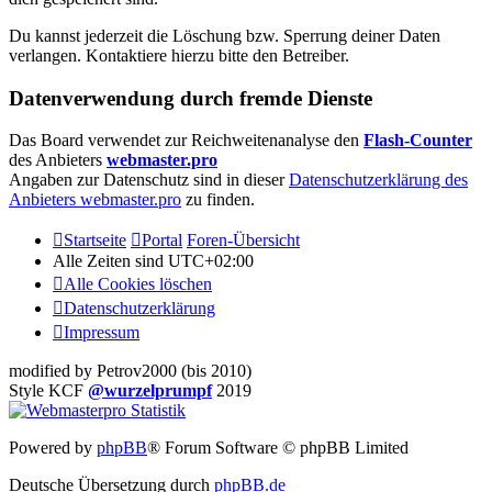
Du kannst jederzeit die Löschung bzw. Sperrung deiner Daten
verlangen. Kontaktiere hierzu bitte den Betreiber.
Datenverwendung durch fremde Dienste
Das Board verwendet zur Reichweitenanalyse den
Flash-Counter
des Anbieters
webmaster.pro
Angaben zur Datenschutz sind in dieser
Datenschutzerklärung des
Anbieters webmaster.pro
zu finden.
Startseite
Portal
Foren-Übersicht
Alle Zeiten sind
UTC+02:00
Alle Cookies löschen
Datenschutzerklärung
Impressum
modified by Petrov2000 (bis 2010)
Style KCF
@wurzelprumpf
2019
Powered by
phpBB
® Forum Software © phpBB Limited
Deutsche Übersetzung durch
phpBB.de