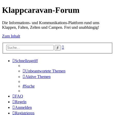
Klappcaravan-Forum
Die Informations- und Kommunikations-Plattform rund ums
Klappen, Falten, Zelten und Campen. Frei und unabhängig!
Zum Inhalt
Erweiterte
Suche
Suche
Schnellzugriff
Unbeantwortete Themen
Aktive Themen
Suche
FAQ
Regeln
Anmelden
Registrieren