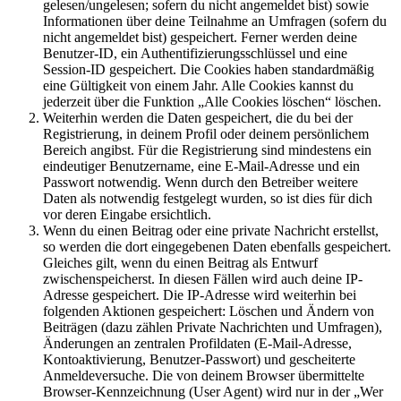
gelesen/ungelesen; sofern du nicht angemeldet bist) sowie
Informationen über deine Teilnahme an Umfragen (sofern du
nicht angemeldet bist) gespeichert. Ferner werden deine
Benutzer-ID, ein Authentifizierungsschlüssel und eine
Session-ID gespeichert. Die Cookies haben standardmäßig
eine Gültigkeit von einem Jahr. Alle Cookies kannst du
jederzeit über die Funktion „Alle Cookies löschen“ löschen.
Weiterhin werden die Daten gespeichert, die du bei der
Registrierung, in deinem Profil oder deinem persönlichem
Bereich angibst. Für die Registrierung sind mindestens ein
eindeutiger Benutzername, eine E-Mail-Adresse und ein
Passwort notwendig. Wenn durch den Betreiber weitere
Daten als notwendig festgelegt wurden, so ist dies für dich
vor deren Eingabe ersichtlich.
Wenn du einen Beitrag oder eine private Nachricht erstellst,
so werden die dort eingegebenen Daten ebenfalls gespeichert.
Gleiches gilt, wenn du einen Beitrag als Entwurf
zwischenspeicherst. In diesen Fällen wird auch deine IP-
Adresse gespeichert. Die IP-Adresse wird weiterhin bei
folgenden Aktionen gespeichert: Löschen und Ändern von
Beiträgen (dazu zählen Private Nachrichten und Umfragen),
Änderungen an zentralen Profildaten (E-Mail-Adresse,
Kontoaktivierung, Benutzer-Passwort) und gescheiterte
Anmeldeversuche. Die von deinem Browser übermittelte
Browser-Kennzeichnung (User Agent) wird nur in der „Wer