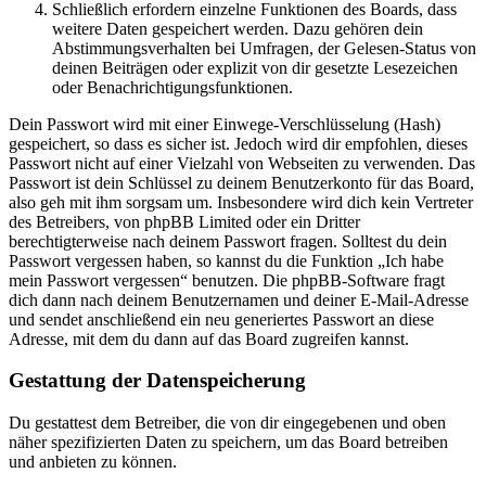
Schließlich erfordern einzelne Funktionen des Boards, dass
weitere Daten gespeichert werden. Dazu gehören dein
Abstimmungsverhalten bei Umfragen, der Gelesen-Status von
deinen Beiträgen oder explizit von dir gesetzte Lesezeichen
oder Benachrichtigungsfunktionen.
Dein Passwort wird mit einer Einwege-Verschlüsselung (Hash)
gespeichert, so dass es sicher ist. Jedoch wird dir empfohlen, dieses
Passwort nicht auf einer Vielzahl von Webseiten zu verwenden. Das
Passwort ist dein Schlüssel zu deinem Benutzerkonto für das Board,
also geh mit ihm sorgsam um. Insbesondere wird dich kein Vertreter
des Betreibers, von phpBB Limited oder ein Dritter
berechtigterweise nach deinem Passwort fragen. Solltest du dein
Passwort vergessen haben, so kannst du die Funktion „Ich habe
mein Passwort vergessen“ benutzen. Die phpBB-Software fragt
dich dann nach deinem Benutzernamen und deiner E-Mail-Adresse
und sendet anschließend ein neu generiertes Passwort an diese
Adresse, mit dem du dann auf das Board zugreifen kannst.
Gestattung der Datenspeicherung
Du gestattest dem Betreiber, die von dir eingegebenen und oben
näher spezifizierten Daten zu speichern, um das Board betreiben
und anbieten zu können.