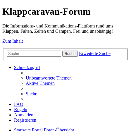
Klappcaravan-Forum
Die Informations- und Kommunikations-Plattform rund ums
Klappen, Falten, Zelten und Campen. Frei und unabhängig!
Zum Inhalt
Erweiterte Suche
Suche
Schnellzugriff
Unbeantwortete Themen
Aktive Themen
Suche
FAQ
Regeln
Anmelden
Registrieren
Startseite
Portal
Foren-Übersicht