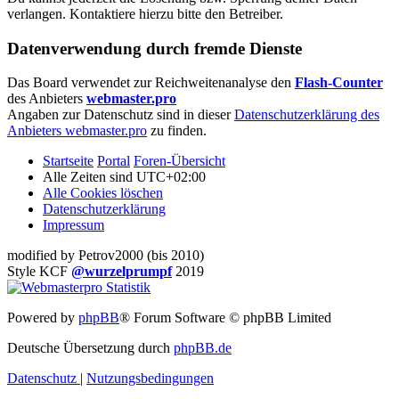
verlangen. Kontaktiere hierzu bitte den Betreiber.
Datenverwendung durch fremde Dienste
Das Board verwendet zur Reichweitenanalyse den
Flash-Counter
des Anbieters
webmaster.pro
Angaben zur Datenschutz sind in dieser
Datenschutzerklärung des
Anbieters webmaster.pro
zu finden.
Startseite
Portal
Foren-Übersicht
Alle Zeiten sind
UTC+02:00
Alle Cookies löschen
Datenschutzerklärung
Impressum
modified by Petrov2000 (bis 2010)
Style KCF
@wurzelprumpf
2019
Powered by
phpBB
® Forum Software © phpBB Limited
Deutsche Übersetzung durch
phpBB.de
Datenschutz
|
Nutzungsbedingungen