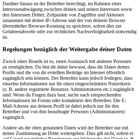
Darüber hinaus ist der Betreiber berechtigt, im Rahmen einer
Interessenabwägung zwischen deinen und seinen Interessen sowie
den Interessen Dritter, Zeitpunkte von Zugriffen und Aktionen
zusammen mit deiner IP-Adresse und der von deinem Browser
übermittelter Browser-Kennung zu speichern, sofern dies zur
Gefahrenabwehr oder zur rechtlichen Nachverfolgbarkeit notwendig
ist.
Regelungen bezüglich der Weitergabe deiner Daten
Zweck eines Boards ist es, einen Austausch mit anderen Personen
zu ermöglichen. Du bist dir daher bewusst, dass die Daten deines
Profils und die von dir erstellten Beiträge im Internet öffentlich
zugänglich sein können. Der Betreiber kann jedoch festlegen, dass
einzelne Informationen nur für einen eingeschränkten Nutzerkreis
(z. B. andere registrierte Benutzer, Administratoren etc.) zugänglich
sind. Wenn du Fragen dazu hast, suche nach entsprechenden
Informationen im Forum oder kontaktiere den Betreiber. Die E-
Mail-Adresse aus deinem Profil ist dabei jedoch nur für den
Betreiber und von ihm beauftragte Personen (Administratoren)
zugänglich.
Andere als die oben genannten Daten wird der Betreiber nur mit
deiner Zustimmung an Dritte weitergeben. Dies gilt nicht, sofern er
auf Grund gesetzlicher Regelungen zur Weitergabe der Daten (z. B.