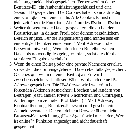
nicht angemeldet bist) gespeichert. Ferner werden deine
Benutzer-ID, ein Authentifizierungsschlüssel und eine
Session-ID gespeichert. Die Cookies haben standardmäßig
eine Gültigkeit von einem Jahr. Alle Cookies kannst du
jederzeit über die Funktion „Alle Cookies löschen“ löschen.
Weiterhin werden die Daten gespeichert, die du bei der
Registrierung, in deinem Profil oder deinem persönlichem
Bereich angibst. Für die Registrierung sind mindestens ein
eindeutiger Benutzername, eine E-Mail-Adresse und ein
Passwort notwendig. Wenn durch den Betreiber weitere
Daten als notwendig festgelegt wurden, so ist dies für dich
vor deren Eingabe ersichtlich.
Wenn du einen Beitrag oder eine private Nachricht erstellst,
so werden die dort eingegebenen Daten ebenfalls gespeichert.
Gleiches gilt, wenn du einen Beitrag als Entwurf
zwischenspeicherst. In diesen Fällen wird auch deine IP-
Adresse gespeichert. Die IP-Adresse wird weiterhin bei
folgenden Aktionen gespeichert: Löschen und Ändern von
Beiträgen (dazu zählen Private Nachrichten und Umfragen),
Änderungen an zentralen Profildaten (E-Mail-Adresse,
Kontoaktivierung, Benutzer-Passwort) und gescheiterte
Anmeldeversuche. Die von deinem Browser übermittelte
Browser-Kennzeichnung (User Agent) wird nur in der „Wer
ist online?“-Funktion angezeigt und nicht dauerhaft
gespeichert.