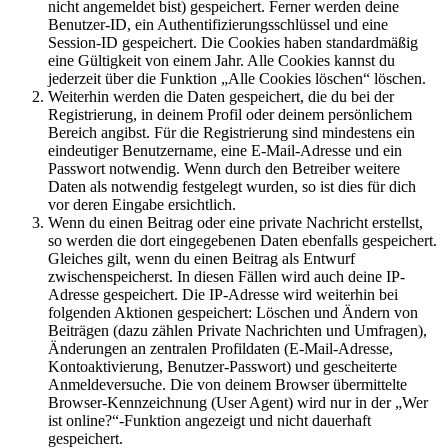
nicht angemeldet bist) gespeichert. Ferner werden deine
Benutzer-ID, ein Authentifizierungsschlüssel und eine
Session-ID gespeichert. Die Cookies haben standardmäßig
eine Gültigkeit von einem Jahr. Alle Cookies kannst du
jederzeit über die Funktion „Alle Cookies löschen“ löschen.
Weiterhin werden die Daten gespeichert, die du bei der
Registrierung, in deinem Profil oder deinem persönlichem
Bereich angibst. Für die Registrierung sind mindestens ein
eindeutiger Benutzername, eine E-Mail-Adresse und ein
Passwort notwendig. Wenn durch den Betreiber weitere
Daten als notwendig festgelegt wurden, so ist dies für dich
vor deren Eingabe ersichtlich.
Wenn du einen Beitrag oder eine private Nachricht erstellst,
so werden die dort eingegebenen Daten ebenfalls gespeichert.
Gleiches gilt, wenn du einen Beitrag als Entwurf
zwischenspeicherst. In diesen Fällen wird auch deine IP-
Adresse gespeichert. Die IP-Adresse wird weiterhin bei
folgenden Aktionen gespeichert: Löschen und Ändern von
Beiträgen (dazu zählen Private Nachrichten und Umfragen),
Änderungen an zentralen Profildaten (E-Mail-Adresse,
Kontoaktivierung, Benutzer-Passwort) und gescheiterte
Anmeldeversuche. Die von deinem Browser übermittelte
Browser-Kennzeichnung (User Agent) wird nur in der „Wer
ist online?“-Funktion angezeigt und nicht dauerhaft
gespeichert.