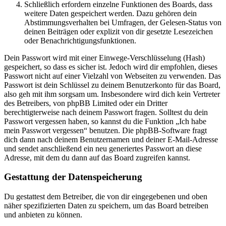
Schließlich erfordern einzelne Funktionen des Boards, dass
weitere Daten gespeichert werden. Dazu gehören dein
Abstimmungsverhalten bei Umfragen, der Gelesen-Status von
deinen Beiträgen oder explizit von dir gesetzte Lesezeichen
oder Benachrichtigungsfunktionen.
Dein Passwort wird mit einer Einwege-Verschlüsselung (Hash)
gespeichert, so dass es sicher ist. Jedoch wird dir empfohlen, dieses
Passwort nicht auf einer Vielzahl von Webseiten zu verwenden. Das
Passwort ist dein Schlüssel zu deinem Benutzerkonto für das Board,
also geh mit ihm sorgsam um. Insbesondere wird dich kein Vertreter
des Betreibers, von phpBB Limited oder ein Dritter
berechtigterweise nach deinem Passwort fragen. Solltest du dein
Passwort vergessen haben, so kannst du die Funktion „Ich habe
mein Passwort vergessen“ benutzen. Die phpBB-Software fragt
dich dann nach deinem Benutzernamen und deiner E-Mail-Adresse
und sendet anschließend ein neu generiertes Passwort an diese
Adresse, mit dem du dann auf das Board zugreifen kannst.
Gestattung der Datenspeicherung
Du gestattest dem Betreiber, die von dir eingegebenen und oben
näher spezifizierten Daten zu speichern, um das Board betreiben
und anbieten zu können.