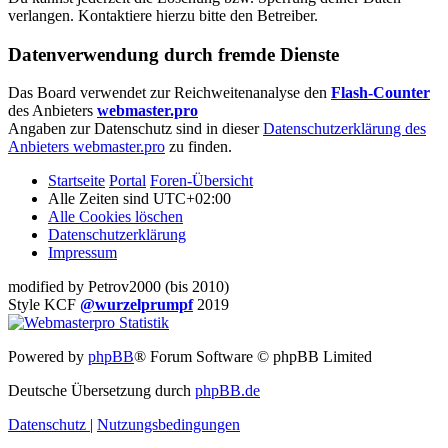
verlangen. Kontaktiere hierzu bitte den Betreiber.
Datenverwendung durch fremde Dienste
Das Board verwendet zur Reichweitenanalyse den
Flash-Counter
des Anbieters
webmaster.pro
Angaben zur Datenschutz sind in dieser
Datenschutzerklärung des
Anbieters webmaster.pro
zu finden.
Startseite
Portal
Foren-Übersicht
Alle Zeiten sind
UTC+02:00
Alle Cookies löschen
Datenschutzerklärung
Impressum
modified by Petrov2000 (bis 2010)
Style KCF
@wurzelprumpf
2019
Powered by
phpBB
® Forum Software © phpBB Limited
Deutsche Übersetzung durch
phpBB.de
Datenschutz
|
Nutzungsbedingungen