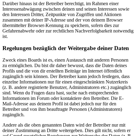
Darüber hinaus ist der Betreiber berechtigt, im Rahmen einer
Interessenabwägung zwischen deinen und seinen Interessen sowie
den Interessen Dritter, Zeitpunkte von Zugriffen und Aktionen
zusammen mit deiner IP-Adresse und der von deinem Browser
übermittelter Browser-Kennung zu speichern, sofern dies zur
Gefahrenabwehr oder zur rechtlichen Nachverfolgbarkeit notwendig
ist.
Regelungen bezüglich der Weitergabe deiner Daten
Zweck eines Boards ist es, einen Austausch mit anderen Personen
zu ermöglichen. Du bist dir daher bewusst, dass die Daten deines
Profils und die von dir erstellten Beiträge im Internet öffentlich
zugänglich sein können. Der Betreiber kann jedoch festlegen, dass
einzelne Informationen nur für einen eingeschränkten Nutzerkreis
(z. B. andere registrierte Benutzer, Administratoren etc.) zugänglich
sind. Wenn du Fragen dazu hast, suche nach entsprechenden
Informationen im Forum oder kontaktiere den Betreiber. Die E-
Mail-Adresse aus deinem Profil ist dabei jedoch nur für den
Betreiber und von ihm beauftragte Personen (Administratoren)
zugänglich.
Andere als die oben genannten Daten wird der Betreiber nur mit
deiner Zustimmung an Dritte weitergeben. Dies gilt nicht, sofern er
auf Grund gesetzlicher Regelungen zur Weitergabe der Daten (z. B.