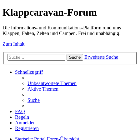
Klappcaravan-Forum
Die Informations- und Kommunikations-Plattform rund ums
Klappen, Falten, Zelten und Campen. Frei und unabhängig!
Zum Inhalt
Erweiterte Suche
Suche
Schnellzugriff
Unbeantwortete Themen
Aktive Themen
Suche
FAQ
Regeln
Anmelden
Registrieren
Startseite
Portal
Foren-Übersicht