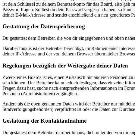
ist dein Schlüssel zu deinem Benutzerkonto für das Board, also geh m
Passwort fragen. Solltest du dein Passwort vergessen haben, so kan
deiner E-Mail-Adresse und sendet anschließend ein neu generiertes P
Gestattung der Datenspeicherung
Du gestattest dem Betreiber, die von dir eingegebenen und oben nähe
Darüber hinaus ist der Betreiber berechtigt, im Rahmen einer Intere
deiner IP-Adresse und der von deinem Browser übermittelter Browser
Regelungen bezüglich der Weitergabe deiner Daten
Zweck eines Boards ist es, einen Austausch mit anderen Personen zu er
sein können. Der Betreiber kann jedoch festlegen, dass einzelne Infor
Fragen dazu hast, suche nach entsprechenden Informationen im Forum 
Personen (Administratoren) zugänglich.
Andere als die oben genannten Daten wird der Betreiber nur mit deine
Strafverfolgungsbehörden) verpflichtet ist oder die Daten zur Durchset
Gestattung der Kontaktaufnahme
Du gestattest dem Betreiber darüber hinaus, dich unter den von dir a