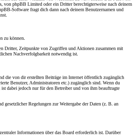
rs, von phpBB Limited oder ein Dritter berechtigterweise nach deinem
e phpBB-Software fragt dich dann nach deinem Benutzernamen und
nst.
en zu können.
sen Dritter, Zeitpunkte von Zugriffen und Aktionen zusammen mit
lichen Nachverfolgbarkeit notwendig ist.
 die von dir erstellten Beiträge im Internet öffentlich zugänglich
rierte Benutzer, Administratoren etc.) zugänglich sind. Wenn du
ist dabei jedoch nur für den Betreiber und von ihm beauftragte
und gesetzlicher Regelungen zur Weitergabe der Daten (z. B. an
entraler Informationen über das Board erforderlich ist. Darüber