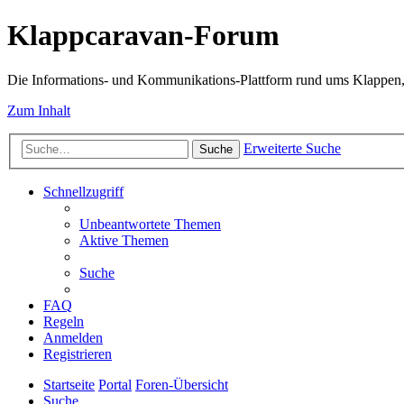
Klappcaravan-Forum
Die Informations- und Kommunikations-Plattform rund ums Klappen,
Zum Inhalt
Erweiterte Suche
Suche
Schnellzugriff
Unbeantwortete Themen
Aktive Themen
Suche
FAQ
Regeln
Anmelden
Registrieren
Startseite
Portal
Foren-Übersicht
Suche