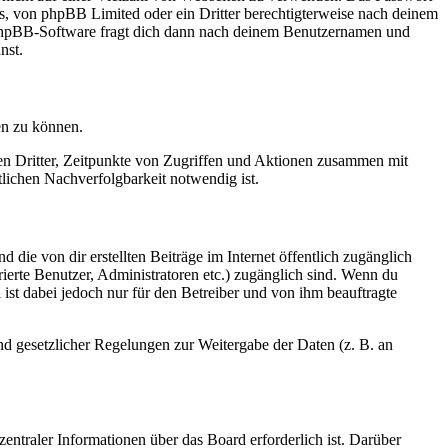
rs, von phpBB Limited oder ein Dritter berechtigterweise nach deinem
e phpBB-Software fragt dich dann nach deinem Benutzernamen und
nst.
en zu können.
sen Dritter, Zeitpunkte von Zugriffen und Aktionen zusammen mit
lichen Nachverfolgbarkeit notwendig ist.
 die von dir erstellten Beiträge im Internet öffentlich zugänglich
rierte Benutzer, Administratoren etc.) zugänglich sind. Wenn du
ist dabei jedoch nur für den Betreiber und von ihm beauftragte
und gesetzlicher Regelungen zur Weitergabe der Daten (z. B. an
entraler Informationen über das Board erforderlich ist. Darüber