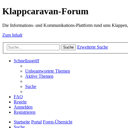
Klappcaravan-Forum
Die Informations- und Kommunikations-Plattform rund ums Klappen,
Zum Inhalt
Erweiterte Suche
Suche
Schnellzugriff
Unbeantwortete Themen
Aktive Themen
Suche
FAQ
Regeln
Anmelden
Registrieren
Startseite
Portal
Foren-Übersicht
Suche