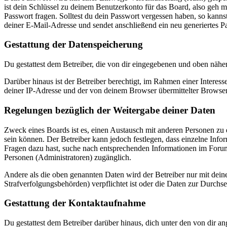
ist dein Schlüssel zu deinem Benutzerkonto für das Board, also geh m
Passwort fragen. Solltest du dein Passwort vergessen haben, so kan
deiner E-Mail-Adresse und sendet anschließend ein neu generiertes P
Gestattung der Datenspeicherung
Du gestattest dem Betreiber, die von dir eingegebenen und oben nähe
Darüber hinaus ist der Betreiber berechtigt, im Rahmen einer Intere
deiner IP-Adresse und der von deinem Browser übermittelter Browser
Regelungen bezüglich der Weitergabe deiner Daten
Zweck eines Boards ist es, einen Austausch mit anderen Personen zu er
sein können. Der Betreiber kann jedoch festlegen, dass einzelne Infor
Fragen dazu hast, suche nach entsprechenden Informationen im Forum 
Personen (Administratoren) zugänglich.
Andere als die oben genannten Daten wird der Betreiber nur mit deine
Strafverfolgungsbehörden) verpflichtet ist oder die Daten zur Durchset
Gestattung der Kontaktaufnahme
Du gestattest dem Betreiber darüber hinaus, dich unter den von dir a