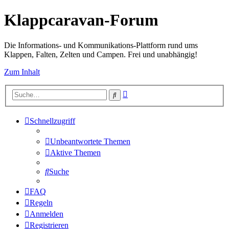
Klappcaravan-Forum
Die Informations- und Kommunikations-Plattform rund ums
Klappen, Falten, Zelten und Campen. Frei und unabhängig!
Zum Inhalt
Erweiterte
Suche
Suche
Schnellzugriff
Unbeantwortete Themen
Aktive Themen
Suche
FAQ
Regeln
Anmelden
Registrieren