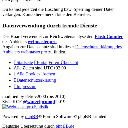
Du kannst jederzeit die Löschung bzw. Sperrung deiner Daten
verlangen. Kontaktiere hierzu bitte den Betreiber.
Datenverwendung durch fremde Dienste
Das Board verwendet zur Reichweitenanalyse den
Flash-Counter
des Anbieters
webmaster.pro
Angaben zur Datenschutz sind in dieser
Datenschutzerklärung des
Anbieters webmaster.pro
zu finden.
Startseite
Portal
Foren-Übersicht
Alle Zeiten sind
UTC+02:00
Alle Cookies löschen
Datenschutzerklärung
Impressum
modified by Petrov2000 (bis 2010)
Style KCF
@wurzelprumpf
2019
Powered by
phpBB
® Forum Software © phpBB Limited
Deutsche Übersetzung durch
phpBB.de