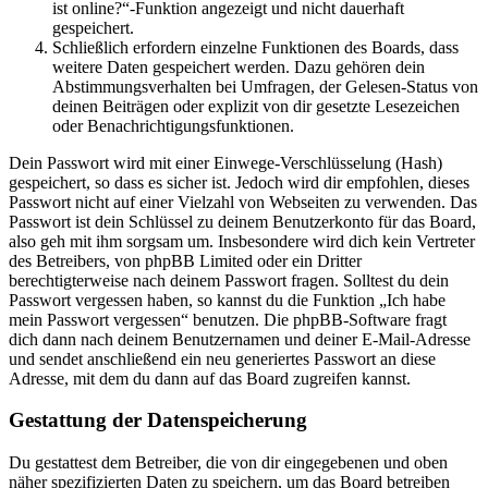
ist online?“-Funktion angezeigt und nicht dauerhaft
gespeichert.
Schließlich erfordern einzelne Funktionen des Boards, dass
weitere Daten gespeichert werden. Dazu gehören dein
Abstimmungsverhalten bei Umfragen, der Gelesen-Status von
deinen Beiträgen oder explizit von dir gesetzte Lesezeichen
oder Benachrichtigungsfunktionen.
Dein Passwort wird mit einer Einwege-Verschlüsselung (Hash)
gespeichert, so dass es sicher ist. Jedoch wird dir empfohlen, dieses
Passwort nicht auf einer Vielzahl von Webseiten zu verwenden. Das
Passwort ist dein Schlüssel zu deinem Benutzerkonto für das Board,
also geh mit ihm sorgsam um. Insbesondere wird dich kein Vertreter
des Betreibers, von phpBB Limited oder ein Dritter
berechtigterweise nach deinem Passwort fragen. Solltest du dein
Passwort vergessen haben, so kannst du die Funktion „Ich habe
mein Passwort vergessen“ benutzen. Die phpBB-Software fragt
dich dann nach deinem Benutzernamen und deiner E-Mail-Adresse
und sendet anschließend ein neu generiertes Passwort an diese
Adresse, mit dem du dann auf das Board zugreifen kannst.
Gestattung der Datenspeicherung
Du gestattest dem Betreiber, die von dir eingegebenen und oben
näher spezifizierten Daten zu speichern, um das Board betreiben