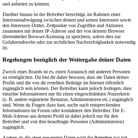
und anbieten zu können.
Darüber hinaus ist der Betreiber berechtigt, im Rahmen einer
Interessenabwägung zwischen deinen und seinen Interessen sowie
den Interessen Dritter, Zeitpunkte von Zugriffen und Aktionen
zusammen mit deiner IP-Adresse und der von deinem Browser
übermittelter Browser-Kennung zu speichern, sofern dies zur
Gefahrenabwehr oder zur rechtlichen Nachverfolgbarkeit notwendig
ist.
Regelungen bezüglich der Weitergabe deiner Daten
Zweck eines Boards ist es, einen Austausch mit anderen Personen
zu ermöglichen. Du bist dir daher bewusst, dass die Daten deines
Profils und die von dir erstellten Beiträge im Internet öffentlich
zugänglich sein können. Der Betreiber kann jedoch festlegen, dass
einzelne Informationen nur für einen eingeschränkten Nutzerkreis
(z. B. andere registrierte Benutzer, Administratoren etc.) zugänglich
sind. Wenn du Fragen dazu hast, suche nach entsprechenden
Informationen im Forum oder kontaktiere den Betreiber. Die E-
Mail-Adresse aus deinem Profil ist dabei jedoch nur für den
Betreiber und von ihm beauftragte Personen (Administratoren)
zugänglich.
Andere als die oben genannten Daten wird der Betreiber nur mit