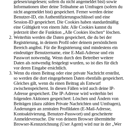
gelesen/ungelesen; sofern du nicht angemeldet bist) sowie
Informationen über deine Teilnahme an Umfragen (sofern du
nicht angemeldet bist) gespeichert. Ferner werden deine
Benutzer-ID, ein Authentifizierungsschlüssel und eine
Session-ID gespeichert. Die Cookies haben standardmäßig
eine Gültigkeit von einem Jahr. Alle Cookies kannst du
jederzeit über die Funktion „Alle Cookies löschen“ löschen.
Weiterhin werden die Daten gespeichert, die du bei der
Registrierung, in deinem Profil oder deinem persönlichem
Bereich angibst. Für die Registrierung sind mindestens ein
eindeutiger Benutzername, eine E-Mail-Adresse und ein
Passwort notwendig. Wenn durch den Betreiber weitere
Daten als notwendig festgelegt wurden, so ist dies für dich
vor deren Eingabe ersichtlich.
Wenn du einen Beitrag oder eine private Nachricht erstellst,
so werden die dort eingegebenen Daten ebenfalls gespeichert.
Gleiches gilt, wenn du einen Beitrag als Entwurf
zwischenspeicherst. In diesen Fällen wird auch deine IP-
Adresse gespeichert. Die IP-Adresse wird weiterhin bei
folgenden Aktionen gespeichert: Löschen und Ändern von
Beiträgen (dazu zählen Private Nachrichten und Umfragen),
Änderungen an zentralen Profildaten (E-Mail-Adresse,
Kontoaktivierung, Benutzer-Passwort) und gescheiterte
Anmeldeversuche. Die von deinem Browser übermittelte
Browser-Kennzeichnung (User Agent) wird nur in der „Wer