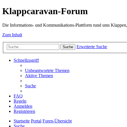
Klappcaravan-Forum
Die Informations- und Kommunikations-Plattform rund ums Klappen,
Zum Inhalt
Erweiterte Suche
Suche
Schnellzugriff
Unbeantwortete Themen
Aktive Themen
Suche
FAQ
Regeln
Anmelden
Registrieren
Startseite
Portal
Foren-Übersicht
Suche