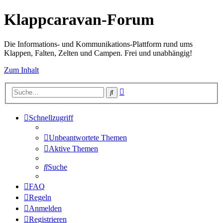
Klappcaravan-Forum
Die Informations- und Kommunikations-Plattform rund ums
Klappen, Falten, Zelten und Campen. Frei und unabhängig!
Zum Inhalt
Erweiterte
Suche
Suche
Schnellzugriff
Unbeantwortete Themen
Aktive Themen
Suche
FAQ
Regeln
Anmelden
Registrieren