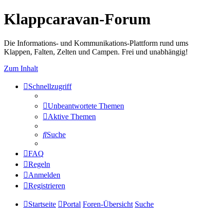
Klappcaravan-Forum
Die Informations- und Kommunikations-Plattform rund ums
Klappen, Falten, Zelten und Campen. Frei und unabhängig!
Zum Inhalt
Schnellzugriff
Unbeantwortete Themen
Aktive Themen
Suche
FAQ
Regeln
Anmelden
Registrieren
Startseite
Portal
Foren-Übersicht
Suche