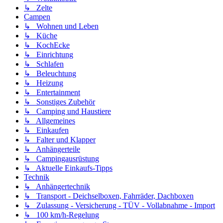
↳ Zelte
Campen
↳ Wohnen und Leben
↳ Küche
↳ KochEcke
↳ Einrichtung
↳ Schlafen
↳ Beleuchtung
↳ Heizung
↳ Entertainment
↳ Sonstiges Zubehör
↳ Camping und Haustiere
↳ Allgemeines
↳ Einkaufen
↳ Falter und Klapper
↳ Anhängerteile
↳ Campingausrüstung
↳ Aktuelle Einkaufs-Tipps
Technik
↳ Anhängertechnik
↳ Transport - Deichselboxen, Fahrräder, Dachboxen
↳ Zulassung - Versicherung - TÜV - Vollabnahme - Import
↳ 100 km/h-Regelung