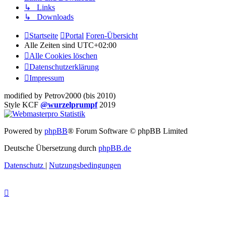
↳ Links
↳ Downloads
Startseite
Portal
Foren-Übersicht
Alle Zeiten sind
UTC+02:00
Alle Cookies löschen
Datenschutzerklärung
Impressum
modified by Petrov2000 (bis 2010)
Style KCF
@wurzelprumpf
2019
Powered by
phpBB
® Forum Software © phpBB Limited
Deutsche Übersetzung durch
phpBB.de
Datenschutz
|
Nutzungsbedingungen