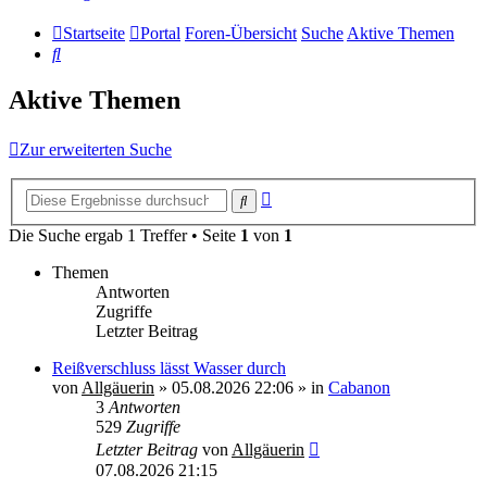
Startseite
Portal
Foren-Übersicht
Suche
Aktive Themen
Suche
Aktive Themen
Zur erweiterten Suche
Erweiterte
Suche
Suche
Die Suche ergab 1 Treffer • Seite
1
von
1
Themen
Antworten
Zugriffe
Letzter Beitrag
Reißverschluss lässt Wasser durch
von
Allgäuerin
»
05.08.2026 22:06
» in
Cabanon
3
Antworten
529
Zugriffe
Letzter Beitrag
von
Allgäuerin
07.08.2026 21:15