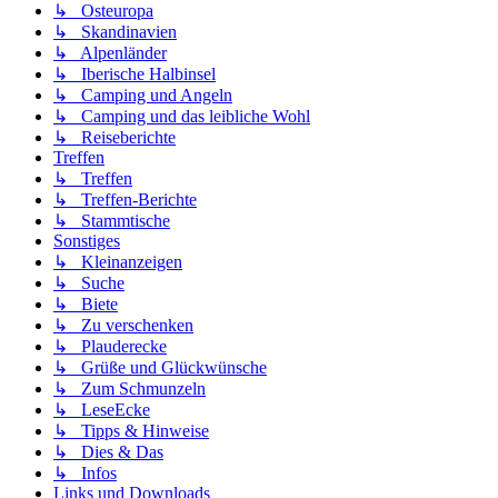
↳ Osteuropa
↳ Skandinavien
↳ Alpenländer
↳ Iberische Halbinsel
↳ Camping und Angeln
↳ Camping und das leibliche Wohl
↳ Reiseberichte
Treffen
↳ Treffen
↳ Treffen-Berichte
↳ Stammtische
Sonstiges
↳ Kleinanzeigen
↳ Suche
↳ Biete
↳ Zu verschenken
↳ Plauderecke
↳ Grüße und Glückwünsche
↳ Zum Schmunzeln
↳ LeseEcke
↳ Tipps & Hinweise
↳ Dies & Das
↳ Infos
Links und Downloads