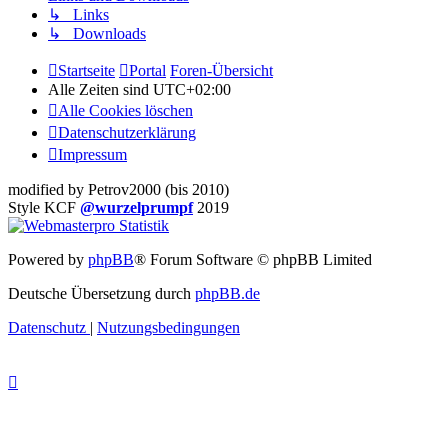
↳ Links
↳ Downloads
Startseite
Portal
Foren-Übersicht
Alle Zeiten sind
UTC+02:00
Alle Cookies löschen
Datenschutzerklärung
Impressum
modified by Petrov2000 (bis 2010)
Style KCF
@wurzelprumpf
2019
Powered by
phpBB
® Forum Software © phpBB Limited
Deutsche Übersetzung durch
phpBB.de
Datenschutz
|
Nutzungsbedingungen