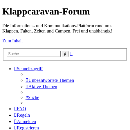
Klappcaravan-Forum
Die Informations- und Kommunikations-Plattform rund ums
Klappen, Falten, Zelten und Campen. Frei und unabhängig!
Zum Inhalt
Erweiterte
Suche
Suche
Schnellzugriff
Unbeantwortete Themen
Aktive Themen
Suche
FAQ
Regeln
Anmelden
Registrieren