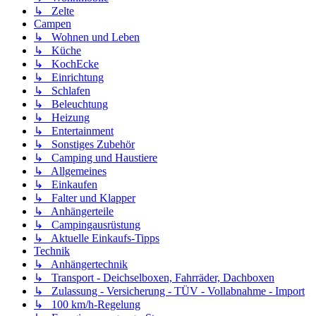
↳ Zelte
Campen
↳ Wohnen und Leben
↳ Küche
↳ KochEcke
↳ Einrichtung
↳ Schlafen
↳ Beleuchtung
↳ Heizung
↳ Entertainment
↳ Sonstiges Zubehör
↳ Camping und Haustiere
↳ Allgemeines
↳ Einkaufen
↳ Falter und Klapper
↳ Anhängerteile
↳ Campingausrüstung
↳ Aktuelle Einkaufs-Tipps
Technik
↳ Anhängertechnik
↳ Transport - Deichselboxen, Fahrräder, Dachboxen
↳ Zulassung - Versicherung - TÜV - Vollabnahme - Import
↳ 100 km/h-Regelung