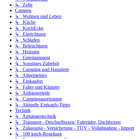
↳ Zelte
Campen
↳ Wohnen und Leben
↳ Küche
↳ KochEcke
↳ Einrichtung
↳ Schlafen
↳ Beleuchtung
↳ Heizung
↳ Entertainment
↳ Sonstiges Zubehör
↳ Camping und Haustiere
↳ Allgemeines
↳ Einkaufen
↳ Falter und Klapper
↳ Anhängerteile
↳ Campingausrüstung
↳ Aktuelle Einkaufs-Tipps
Technik
↳ Anhängertechnik
↳ Transport - Deichselboxen, Fahrräder, Dachboxen
↳ Zulassung - Versicherung - TÜV - Vollabnahme - Import
↳ 100 km/h-Regelung