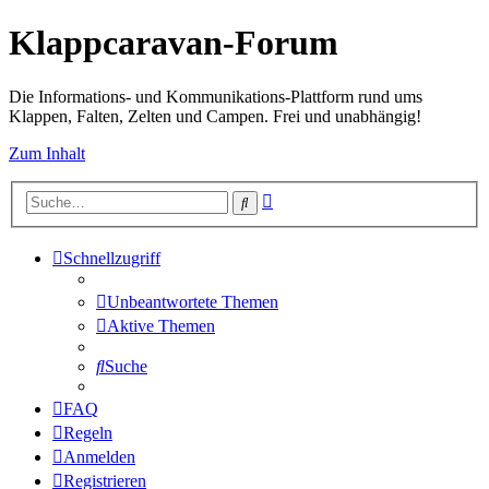
Klappcaravan-Forum
Die Informations- und Kommunikations-Plattform rund ums
Klappen, Falten, Zelten und Campen. Frei und unabhängig!
Zum Inhalt
Erweiterte
Suche
Suche
Schnellzugriff
Unbeantwortete Themen
Aktive Themen
Suche
FAQ
Regeln
Anmelden
Registrieren