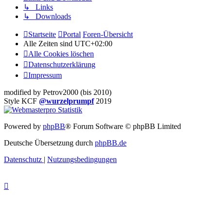
↳ Links
↳ Downloads
Startseite
Portal
Foren-Übersicht
Alle Zeiten sind
UTC+02:00
Alle Cookies löschen
Datenschutzerklärung
Impressum
modified by Petrov2000 (bis 2010)
Style KCF
@wurzelprumpf
2019
Powered by
phpBB
® Forum Software © phpBB Limited
Deutsche Übersetzung durch
phpBB.de
Datenschutz
|
Nutzungsbedingungen