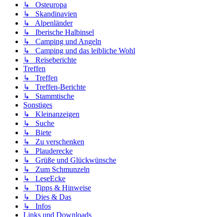
↳ Osteuropa
↳ Skandinavien
↳ Alpenländer
↳ Iberische Halbinsel
↳ Camping und Angeln
↳ Camping und das leibliche Wohl
↳ Reiseberichte
Treffen
↳ Treffen
↳ Treffen-Berichte
↳ Stammtische
Sonstiges
↳ Kleinanzeigen
↳ Suche
↳ Biete
↳ Zu verschenken
↳ Plauderecke
↳ Grüße und Glückwünsche
↳ Zum Schmunzeln
↳ LeseEcke
↳ Tipps & Hinweise
↳ Dies & Das
↳ Infos
Links und Downloads