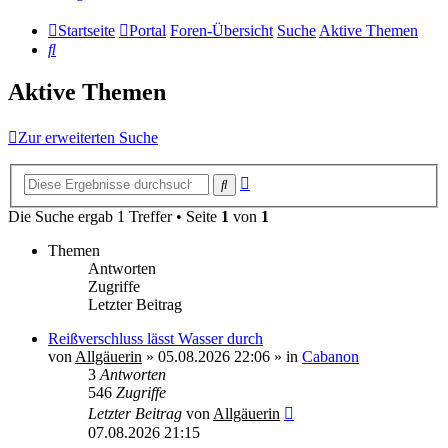
Startseite
Portal
Foren-Übersicht
Suche
Aktive Themen
Suche
Aktive Themen
Zur erweiterten Suche
Erweiterte
Suche
Suche
Die Suche ergab 1 Treffer • Seite
1
von
1
Themen
Antworten
Zugriffe
Letzter Beitrag
Reißverschluss lässt Wasser durch
von
Allgäuerin
»
05.08.2026 22:06
» in
Cabanon
3
Antworten
546
Zugriffe
Letzter Beitrag
von
Allgäuerin
07.08.2026 21:15