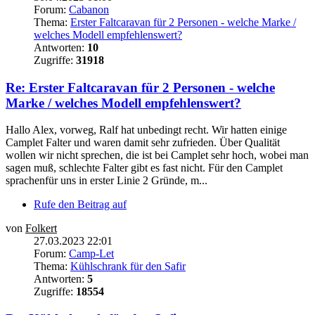
Forum:
Cabanon
Thema:
Erster Faltcaravan für 2 Personen - welche Marke /
welches Modell empfehlenswert?
Antworten:
10
Zugriffe:
31918
Re: Erster Faltcaravan für 2 Personen - welche
Marke / welches Modell empfehlenswert?
Hallo Alex, vorweg, Ralf hat unbedingt recht. Wir hatten einige
Camplet Falter und waren damit sehr zufrieden. Über Qualität
wollen wir nicht sprechen, die ist bei Camplet sehr hoch, wobei man
sagen muß, schlechte Falter gibt es fast nicht. Für den Camplet
sprachenfür uns in erster Linie 2 Gründe, m...
Rufe den Beitrag auf
von
Folkert
27.03.2023 22:01
Forum:
Camp-Let
Thema:
Kühlschrank für den Safir
Antworten:
5
Zugriffe:
18554