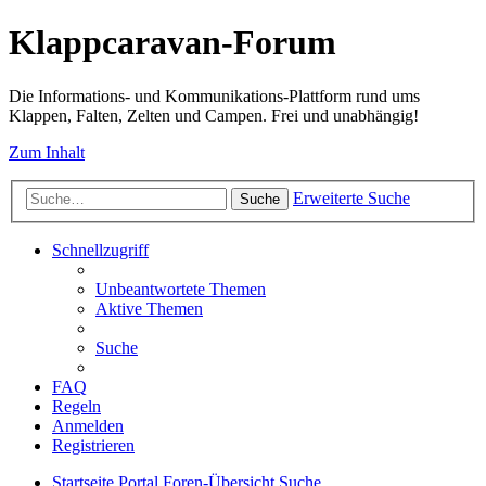
Klappcaravan-Forum
Die Informations- und Kommunikations-Plattform rund ums
Klappen, Falten, Zelten und Campen. Frei und unabhängig!
Zum Inhalt
Erweiterte Suche
Suche
Schnellzugriff
Unbeantwortete Themen
Aktive Themen
Suche
FAQ
Regeln
Anmelden
Registrieren
Startseite
Portal
Foren-Übersicht
Suche