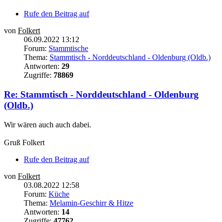
Rufe den Beitrag auf
von
Folkert
06.09.2022 13:12
Forum:
Stammtische
Thema:
Stammtisch - Norddeutschland - Oldenburg (Oldb.)
Antworten:
29
Zugriffe:
78869
Re: Stammtisch - Norddeutschland - Oldenburg
(Oldb.)
Wir wären auch auch dabei.
Gruß Folkert
Rufe den Beitrag auf
von
Folkert
03.08.2022 12:58
Forum:
Küche
Thema:
Melamin-Geschirr & Hitze
Antworten:
14
Zugriffe:
47762