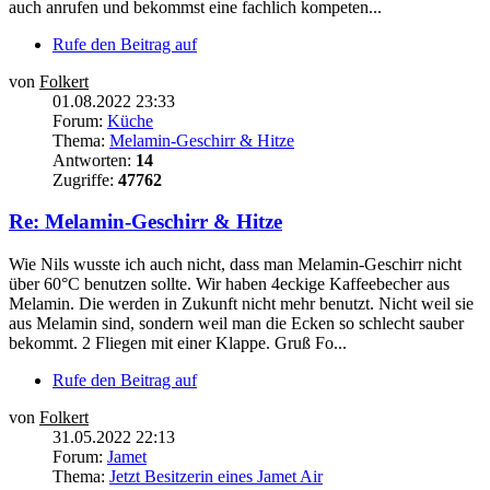
auch anrufen und bekommst eine fachlich kompeten...
Rufe den Beitrag auf
von
Folkert
01.08.2022 23:33
Forum:
Küche
Thema:
Melamin-Geschirr & Hitze
Antworten:
14
Zugriffe:
47762
Re: Melamin-Geschirr & Hitze
Wie Nils wusste ich auch nicht, dass man Melamin-Geschirr nicht
über 60°C benutzen sollte. Wir haben 4eckige Kaffeebecher aus
Melamin. Die werden in Zukunft nicht mehr benutzt. Nicht weil sie
aus Melamin sind, sondern weil man die Ecken so schlecht sauber
bekommt. 2 Fliegen mit einer Klappe. Gruß Fo...
Rufe den Beitrag auf
von
Folkert
31.05.2022 22:13
Forum:
Jamet
Thema:
Jetzt Besitzerin eines Jamet Air