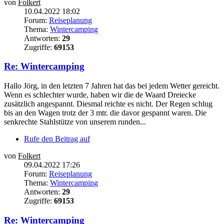
von
Folkert
10.04.2022 18:02
Forum:
Reiseplanung
Thema:
Wintercamping
Antworten:
29
Zugriffe:
69153
Re: Wintercamping
Hallo Jörg, in den letzten 7 Jahren hat das bei jedem Wetter gereicht.
Wenn es schlechter wurde, haben wir die de Waard Dreiecke
zusätzlich angespannt. Diesmal reichte es nicht. Der Regen schlug
bis an den Wagen trotz der 3 mtr. die davor gespannt waren. Die
senkrechte Stahlstütze von unserem runden...
Rufe den Beitrag auf
von
Folkert
09.04.2022 17:26
Forum:
Reiseplanung
Thema:
Wintercamping
Antworten:
29
Zugriffe:
69153
Re: Wintercamping