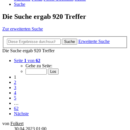
Suche
Die Suche ergab 920 Treffer
Zur erweiterten Suche
Erweiterte Suche
Suche
Die Suche ergab 920 Treffer
Seite
1
von
62
Gehe zu Seite:
1
2
3
4
5
…
62
Nächste
von
Folkert
30.04.2023 01:00