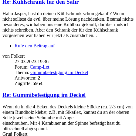
Re: Kühlschrank für den Safir
Hallo Jasper, hast du deinen Kühlschrank schon gekauft? Wenn
nicht solltest du evtl. über meine Lösung nachdenken. Erstmal nichts
besonderes, wir haben uns eine Kühlbox gekauft, darüber muß ich
nichts schreiben. Aber den Schrank der für den Kühlschrank
vorgesehen war haben wir jetzt als zusätzlichen...
Rufe den Beitrag auf
von
Folkert
27.03.2023 19:36
Forum:
Camp-Let
Thema:
Gummibefestigung im Deckel
Antworten:
2
Zugriffe:
5954
Re: Gummibefestigung im Deckel
Wenn du in die 4 Ecken des Deckels kleine Stücke (ca. 2-3 cm) von
einem Rundholz klebst, z.B. mit Sikaflex, kannst du an der oberen
Seite jeweils eine Schraube mit Auge
einschrauben. Mit 4 Karabiner an der Spinne befestigt hast du
blitzschnell abgespannt.
Gruß Folkert