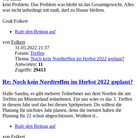
kein Problem. Das Problem was bleibt ist das Gesamtgewicht. Alles
was nicht unbedingt mit muß, darf zu Hause bleiben.
Gruß Folkert
Rufe den Beitrag auf
von
Folkert
31.05.2022 21:37
Forum:
Treffen
Thema:
Noch kein Nordtreffen im Herbst 2022 geplant?
Antworten:
11
Zugriffe:
29413
Re: Noch kein Nordtreffen im Herbst 2022 geplant?
Hallo Sandra, es gibt mehrere Teilnehmer aus dem Norden die am
Treffen im Münsterland teilnehmen. Für uns wäre es das 3. Treffen
in diesem Jahr und das bei diesen Spritpreisen. Du solltest die
Planung für nächstes Jahr planen, denn die meisten haben die
Planung für 22 schon abgeschlossen. Wolltest d...
Rufe den Beitrag auf
von
Folkert