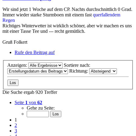
Wir sind jetzt 1 Woche auf dem CP. Nachts durchschnittlich 0 Grad.
Immer wieder starke Sturmboen mit einem fast
querfallendem
Regen
Richtiges Winterwetter ist wirklich schöner, aber wir machen es uns
mit einer Tasse Tee und --- recht gemütlich.
Gruß Folkert
Rufe den Beitrag auf
Anzeigen:
Sortiere nach:
Richtung:
Die Suche ergab 920 Treffer
Seite
1
von
62
Gehe zu Seite:
1
2
3