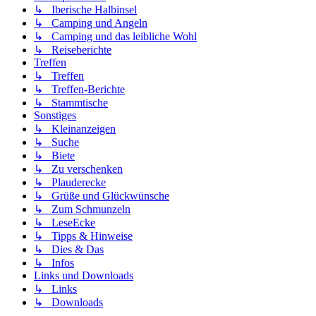
↳ Iberische Halbinsel
↳ Camping und Angeln
↳ Camping und das leibliche Wohl
↳ Reiseberichte
Treffen
↳ Treffen
↳ Treffen-Berichte
↳ Stammtische
Sonstiges
↳ Kleinanzeigen
↳ Suche
↳ Biete
↳ Zu verschenken
↳ Plauderecke
↳ Grüße und Glückwünsche
↳ Zum Schmunzeln
↳ LeseEcke
↳ Tipps & Hinweise
↳ Dies & Das
↳ Infos
Links und Downloads
↳ Links
↳ Downloads