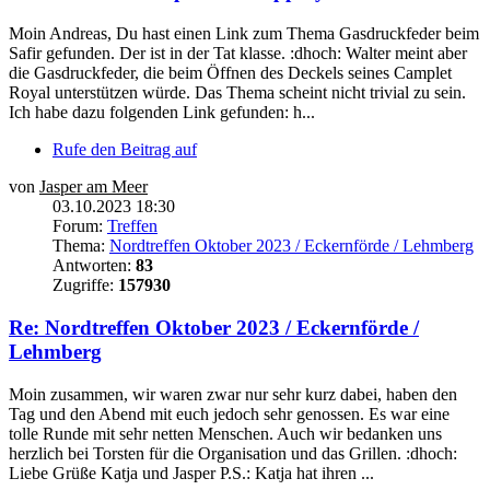
Moin Andreas, Du hast einen Link zum Thema Gasdruckfeder beim
Safir gefunden. Der ist in der Tat klasse. :dhoch: Walter meint aber
die Gasdruckfeder, die beim Öffnen des Deckels seines Camplet
Royal unterstützen würde. Das Thema scheint nicht trivial zu sein.
Ich habe dazu folgenden Link gefunden: h...
Rufe den Beitrag auf
von
Jasper am Meer
03.10.2023 18:30
Forum:
Treffen
Thema:
Nordtreffen Oktober 2023 / Eckernförde / Lehmberg
Antworten:
83
Zugriffe:
157930
Re: Nordtreffen Oktober 2023 / Eckernförde /
Lehmberg
Moin zusammen, wir waren zwar nur sehr kurz dabei, haben den
Tag und den Abend mit euch jedoch sehr genossen. Es war eine
tolle Runde mit sehr netten Menschen. Auch wir bedanken uns
herzlich bei Torsten für die Organisation und das Grillen. :dhoch:
Liebe Grüße Katja und Jasper P.S.: Katja hat ihren ...