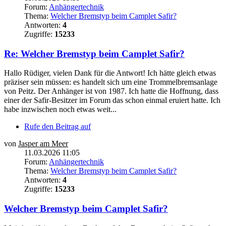
Forum:
Anhängertechnik
Thema:
Welcher Bremstyp beim Camplet Safir?
Antworten:
4
Zugriffe:
15233
Re: Welcher Bremstyp beim Camplet Safir?
Hallo Rüdiger, vielen Dank für die Antwort! Ich hätte gleich etwas
präziser sein müssen: es handelt sich um eine Trommelbremsanlage
von Peitz. Der Anhänger ist von 1987. Ich hatte die Hoffnung, dass
einer der Safir-Besitzer im Forum das schon einmal eruiert hatte. Ich
habe inzwischen noch etwas weit...
Rufe den Beitrag auf
von
Jasper am Meer
11.03.2026 11:05
Forum:
Anhängertechnik
Thema:
Welcher Bremstyp beim Camplet Safir?
Antworten:
4
Zugriffe:
15233
Welcher Bremstyp beim Camplet Safir?