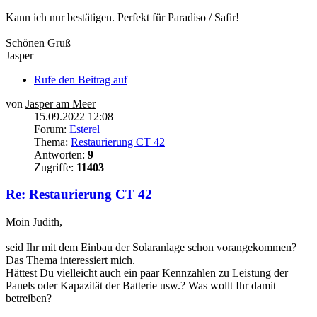
Kann ich nur bestätigen. Perfekt für Paradiso / Safir!
Schönen Gruß
Jasper
Rufe den Beitrag auf
von
Jasper am Meer
15.09.2022 12:08
Forum:
Esterel
Thema:
Restaurierung CT 42
Antworten:
9
Zugriffe:
11403
Re: Restaurierung CT 42
Moin Judith,
seid Ihr mit dem Einbau der Solaranlage schon vorangekommen?
Das Thema interessiert mich.
Hättest Du vielleicht auch ein paar Kennzahlen zu Leistung der
Panels oder Kapazität der Batterie usw.? Was wollt Ihr damit
betreiben?