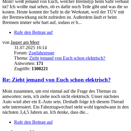
Moin! weiß jemand von Euch, welcher Bremstyp beim Safir verbaut
ist? Ich wollte mal sehen, ob es dafür noch Teile gibt und was die so
kosten. Heute kommt der Safir in die Werkstatt, weil der TÜV mit
der Bremswirkung nicht zufrieden ist. Außerdem läuft er beim
Bremsen immer sehr hart auf, sodass er b...
Rufe den Beitrag auf
von
Jasper am Meer
31.07.2025 16:14
Forum:
Zugfahrzeuge
Thema:
Zieht jemand von Euch schon elektrisch?
Antworten:
171
Zugriffe:
1300221
Re: Zieht jemand von Euch schon elektrisch?
Moin zusammen, um erst einmal auf die Frage des Themas zu
antworten: nein, ich ziehe noch nicht elektrisch. Unser nächstes
Auto wird aber ein E-Auto sein. Deshalb folge ich diesem Thread
sehr interessiert. Ein Fahrzeugwechsel steht wohl irgendwann in den
nächsten 3,4,5 Jahren an. Ich denke, dass die...
Rufe den Beitrag auf