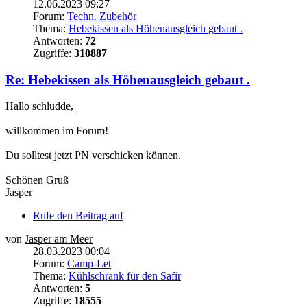
12.06.2023 09:27
Forum:
Techn. Zubehör
Thema:
Hebekissen als Höhenausgleich gebaut .
Antworten:
72
Zugriffe:
310887
Re: Hebekissen als Höhenausgleich gebaut .
Hallo schludde,
willkommen im Forum!
Du solltest jetzt PN verschicken können.
Schönen Gruß
Jasper
Rufe den Beitrag auf
von
Jasper am Meer
28.03.2023 00:04
Forum:
Camp-Let
Thema:
Kühlschrank für den Safir
Antworten:
5
Zugriffe:
18555