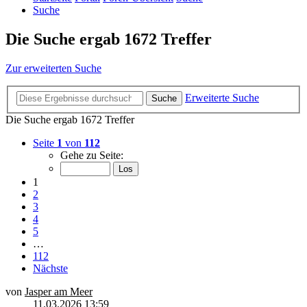
Suche
Die Suche ergab 1672 Treffer
Zur erweiterten Suche
Erweiterte Suche
Suche
Die Suche ergab 1672 Treffer
Seite
1
von
112
Gehe zu Seite:
1
2
3
4
5
…
112
Nächste
von
Jasper am Meer
11.03.2026 13:59