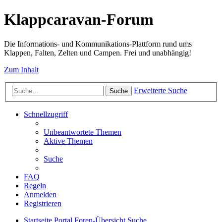
Klappcaravan-Forum
Die Informations- und Kommunikations-Plattform rund ums
Klappen, Falten, Zelten und Campen. Frei und unabhängig!
Zum Inhalt
Erweiterte Suche
Suche
Schnellzugriff
Unbeantwortete Themen
Aktive Themen
Suche
FAQ
Regeln
Anmelden
Registrieren
Startseite
Portal
Foren-Übersicht
Suche