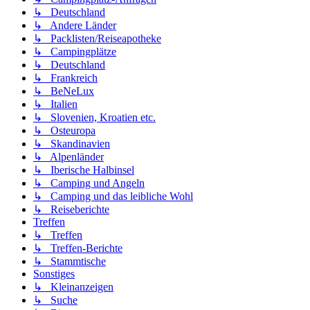
↳ Deutschland
↳ Andere Länder
↳ Packlisten/Reiseapotheke
↳ Campingplätze
↳ Deutschland
↳ Frankreich
↳ BeNeLux
↳ Italien
↳ Slovenien, Kroatien etc.
↳ Osteuropa
↳ Skandinavien
↳ Alpenländer
↳ Iberische Halbinsel
↳ Camping und Angeln
↳ Camping und das leibliche Wohl
↳ Reiseberichte
Treffen
↳ Treffen
↳ Treffen-Berichte
↳ Stammtische
Sonstiges
↳ Kleinanzeigen
↳ Suche