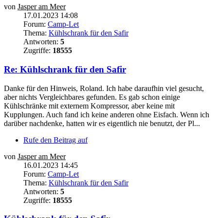
von
Jasper am Meer
17.01.2023 14:08
Forum:
Camp-Let
Thema:
Kühlschrank für den Safir
Antworten:
5
Zugriffe:
18555
Re: Kühlschrank für den Safir
Danke für den Hinweis, Roland. Ich habe daraufhin viel gesucht,
aber nichts Vergleichbares gefunden. Es gab schon einige
Kühlschränke mit externem Kompressor, aber keine mit
Kupplungen. Auch fand ich keine anderen ohne Eisfach. Wenn ich
darüber nachdenke, hatten wir es eigentlich nie benutzt, der Pl...
Rufe den Beitrag auf
von
Jasper am Meer
16.01.2023 14:45
Forum:
Camp-Let
Thema:
Kühlschrank für den Safir
Antworten:
5
Zugriffe:
18555