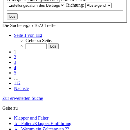
Richtung:
Die Suche ergab 1672 Treffer
Seite
1
von
112
Gehe zu Seite:
1
2
3
4
5
…
112
Nächste
Zur erweiterten Suche
Gehe zu
Klapper und Falter
↳ Falter-/Klapper-Einführung
↳ Warum ein Zeltcaravan ??