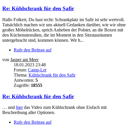
Re: Kühlschrank für den Safir
Hallo Folkert, Du hast recht: Schrankplatz im Safir ist sehr wertvoll.
Tatsächlich machen wir uns aktuell Gedanken darüber, wie wir ohne
großes Möbelrücken, sprich Anheben der Polster, an die Boxen mit
den Küchenutensilien, die im Moment in den Sitzstauräumen
untergebracht sind, kommen können. Wir h...
Rufe den Beitrag auf
von
Jasper am Meer
18.01.2023 23:48
Forum:
Camp-Let
Thema:
Kühlschrank für den Safir
Antworten:
5
Zugriffe:
18555
Re: Kühlschrank für den Safir
… und
hier
das Video zum Kühlschrank ohne Eisfach mit
Beschreibung aller Optionen.
Rufe den Beitrag auf