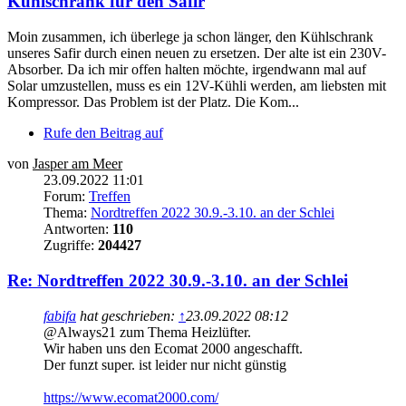
Kühlschrank für den Safir
Moin zusammen, ich überlege ja schon länger, den Kühlschrank
unseres Safir durch einen neuen zu ersetzen. Der alte ist ein 230V-
Absorber. Da ich mir offen halten möchte, irgendwann mal auf
Solar umzustellen, muss es ein 12V-Kühli werden, am liebsten mit
Kompressor. Das Problem ist der Platz. Die Kom...
Rufe den Beitrag auf
von
Jasper am Meer
23.09.2022 11:01
Forum:
Treffen
Thema:
Nordtreffen 2022 30.9.-3.10. an der Schlei
Antworten:
110
Zugriffe:
204427
Re: Nordtreffen 2022 30.9.-3.10. an der Schlei
fabifa
hat geschrieben:
↑
23.09.2022 08:12
@Always21 zum Thema Heizlüfter.
Wir haben uns den Ecomat 2000 angeschafft.
Der funzt super. ist leider nur nicht günstig
https://www.ecomat2000.com/