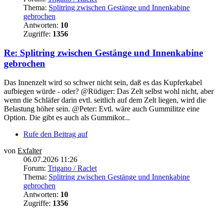
Thema:
Splitring zwischen Gestänge und Innenkabine
gebrochen
Antworten:
10
Zugriffe:
1356
Re: Splitring zwischen Gestänge und Innenkabine
gebrochen
Das Innenzelt wird so schwer nicht sein, daß es das Kupferkabel
aufbiegen würde - oder? @Rüdiger: Das Zelt selbst wohl nicht, aber
wenn die Schläfer darin evtl. seitlich auf dem Zelt liegen, wird die
Belastung höher sein. @Peter: Evtl. wäre auch Gummilitze eine
Option. Die gibt es auch als Gummikor...
Rufe den Beitrag auf
von
Exfalter
06.07.2026 11:26
Forum:
Trigano / Raclet
Thema:
Splitring zwischen Gestänge und Innenkabine
gebrochen
Antworten:
10
Zugriffe:
1356