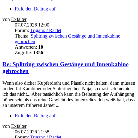
Rufe den Beitrag auf
von
Exfalter
07.07.2026 12:00
Forum:
Trigano / Raclet
Thema:
Splitring zwischen Gestänge und Innenkabine
gebrochen
Antworten:
10
Zugriffe:
1356
Re: Splitring zwischen Gestänge und Innenkabine
gebrochen
Wenn also dicker Kupferdraht und Plastik nicht halten, dann müssen
in der Tat Karabiner oder Stahlringe her. Naja, so drastisch meinte
ich das nicht... Aber tatsächlich kann die Belastung der Aufhängung
höher sein als das reine Gewicht des Innenzeltes. Ich weiß halt, dass
an unserem früheren Jamet ...
Rufe den Beitrag auf
von
Exfalter
06.07.2026 21:58
Forum:
Trigano / Raclet