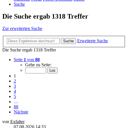
Suche
Die Suche ergab 1318 Treffer
Zur erweiterten Suche
Erweiterte Suche
Suche
Die Suche ergab 1318 Treffer
Seite
1
von
88
Gehe zu Seite:
1
2
3
4
5
…
88
Nächste
von
Exfalter
07.08.2026 14:33