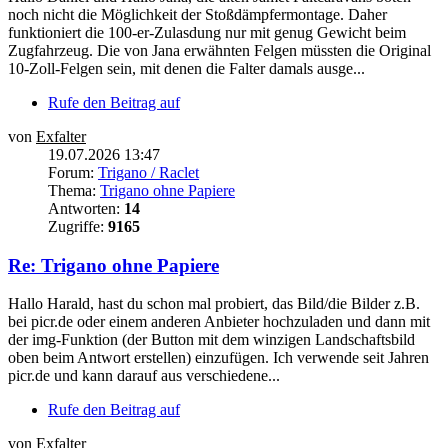
noch nicht die Möglichkeit der Stoßdämpfermontage. Daher
funktioniert die 100-er-Zulasdung nur mit genug Gewicht beim
Zugfahrzeug. Die von Jana erwähnten Felgen müssten die Original
10-Zoll-Felgen sein, mit denen die Falter damals ausge...
Rufe den Beitrag auf
von
Exfalter
19.07.2026 13:47
Forum:
Trigano / Raclet
Thema:
Trigano ohne Papiere
Antworten:
14
Zugriffe:
9165
Re: Trigano ohne Papiere
Hallo Harald, hast du schon mal probiert, das Bild/die Bilder z.B.
bei picr.de oder einem anderen Anbieter hochzuladen und dann mit
der img-Funktion (der Button mit dem winzigen Landschaftsbild
oben beim Antwort erstellen) einzufügen. Ich verwende seit Jahren
picr.de und kann darauf aus verschiedene...
Rufe den Beitrag auf
von
Exfalter