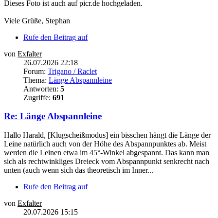
Dieses Foto ist auch auf picr.de hochgeladen.
Viele Grüße, Stephan
Rufe den Beitrag auf
von
Exfalter
26.07.2026 22:18
Forum:
Trigano / Raclet
Thema:
Länge Abspannleine
Antworten:
5
Zugriffe:
691
Re: Länge Abspannleine
Hallo Harald, [Klugscheißmodus] ein bisschen hängt die Länge der
Leine natürlich auch von der Höhe des Abspannpunktes ab. Meist
werden die Leinen etwa im 45°-Winkel abgespannt. Das kann man
sich als rechtwinkliges Dreieck vom Abspannpunkt senkrecht nach
unten (auch wenn sich das theoretisch im Inner...
Rufe den Beitrag auf
von
Exfalter
20.07.2026 15:15