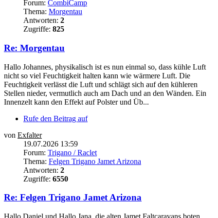
Forum:
CombiCamp
Thema:
Morgentau
Antworten:
2
Zugriffe:
825
Re: Morgentau
Hallo Johannes, physikalisch ist es nun einmal so, dass kühle Luft
nicht so viel Feuchtigkeit halten kann wie wärmere Luft. Die
Feuchtigkeit verlässt die Luft und schlägt sich auf den kühleren
Stellen nieder, vermutlich auch am Dach und an den Wänden. Ein
Innenzelt kann den Effekt auf Polster und Üb...
Rufe den Beitrag auf
von
Exfalter
19.07.2026 13:59
Forum:
Trigano / Raclet
Thema:
Felgen Trigano Jamet Arizona
Antworten:
2
Zugriffe:
6550
Re: Felgen Trigano Jamet Arizona
Hallo Daniel und Hallo Jana, die alten Jamet Faltcaravans boten