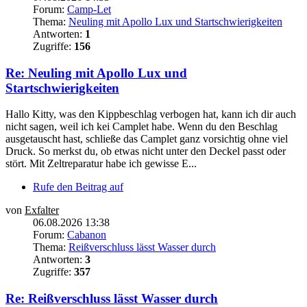
Forum:
Camp-Let
Thema:
Neuling mit Apollo Lux und Startschwierigkeiten
Antworten:
1
Zugriffe:
156
Re: Neuling mit Apollo Lux und
Startschwierigkeiten
Hallo Kitty, was den Kippbeschlag verbogen hat, kann ich dir auch
nicht sagen, weil ich kei Camplet habe. Wenn du den Beschlag
ausgetauscht hast, schließe das Camplet ganz vorsichtig ohne viel
Druck. So merkst du, ob etwas nicht unter den Deckel passt oder
stört. Mit Zeltreparatur habe ich gewisse E...
Rufe den Beitrag auf
von
Exfalter
06.08.2026 13:38
Forum:
Cabanon
Thema:
Reißverschluss lässt Wasser durch
Antworten:
3
Zugriffe:
357
Re: Reißverschluss lässt Wasser durch