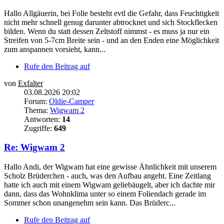
Hallo Allgäuerin, bei Folie besteht evtl die Gefahr, dass Feuchtigkeit
nicht mehr schnell genug darunter abtrocknet und sich Stockflecken
bilden. Wenn du statt dessen Zeltstoff nimmst - es muss ja nur ein
Streifen von 5-7cm Breite sein - und an den Enden eine Möglichkeit
zum anspannen vorsieht, kann...
Rufe den Beitrag auf
von
Exfalter
03.08.2026 20:02
Forum:
Oldie-Camper
Thema:
Wigwam 2
Antworten:
14
Zugriffe:
649
Re: Wigwam 2
Hallo Andi, der Wigwam hat eine gewisse Ähnlichkeit mit unserem
Scholz Brüderchen - auch, was den Aufbau angeht. Eine Zeitlang
hatte ich auch mit einem Wigwam geliebäugelt, aber ich dachte mir
dann, dass das Wohnklima unter so einem Foliendach gerade im
Sommer schon unangenehm sein kann. Das Brüderc...
Rufe den Beitrag auf