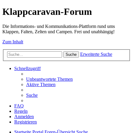
Klappcaravan-Forum
Die Informations- und Kommunikations-Plattform rund ums
Klappen, Falten, Zelten und Campen. Frei und unabhängig!
Zum Inhalt
Erweiterte Suche
Suche
Schnellzugriff
Unbeantwortete Themen
Aktive Themen
Suche
FAQ
Regeln
Anmelden
Registrieren
Startseite
Portal
Foren-Übersicht
Suche