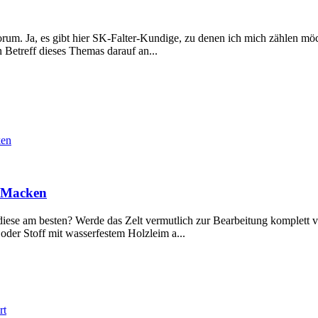
um. Ja, es gibt hier SK-Falter-Kundige, zu denen ich mich zählen möc
 Betreff dieses Themas darauf an...
ken
r Macken
ch diese am besten? Werde das Zelt vermutlich zur Bearbeitung komplet
oder Stoff mit wasserfestem Holzleim a...
rt