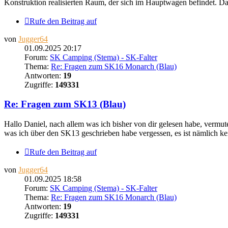
Konstruktion realisierten Raum, der sich im Hauptwagen befindet. Das
Rufe den Beitrag auf
von
Jugger64
01.09.2025 20:17
Forum:
SK Camping (Stema) - SK-Falter
Thema:
Re: Fragen zum SK16 Monarch (Blau)
Antworten:
19
Zugriffe:
149331
Re: Fragen zum SK13 (Blau)
Hallo Daniel, nach allem was ich bisher von dir gelesen habe, vermute
was ich über den SK13 geschrieben habe vergessen, es ist nämlich ke
Rufe den Beitrag auf
von
Jugger64
01.09.2025 18:58
Forum:
SK Camping (Stema) - SK-Falter
Thema:
Re: Fragen zum SK16 Monarch (Blau)
Antworten:
19
Zugriffe:
149331