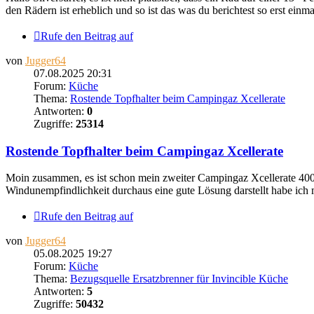
den Rädern ist erheblich und so ist das was du berichtest so erst einmal
Rufe den Beitrag auf
von
Jugger64
07.08.2025 20:31
Forum:
Küche
Thema:
Rostende Topfhalter beim Campingaz Xcellerate
Antworten:
0
Zugriffe:
25314
Rostende Topfhalter beim Campingaz Xcellerate
Moin zusammen, es ist schon mein zweiter Campingaz Xcellerate 400 
Windunempfindlichkeit durchaus eine gute Lösung darstellt habe ich 
Rufe den Beitrag auf
von
Jugger64
05.08.2025 19:27
Forum:
Küche
Thema:
Bezugsquelle Ersatzbrenner für Invincible Küche
Antworten:
5
Zugriffe:
50432