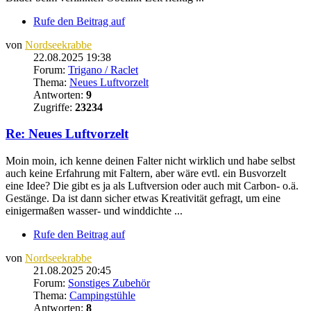
Rufe den Beitrag auf
von
Nordseekrabbe
22.08.2025 19:38
Forum:
Trigano / Raclet
Thema:
Neues Luftvorzelt
Antworten:
9
Zugriffe:
23234
Re: Neues Luftvorzelt
Moin moin, ich kenne deinen Falter nicht wirklich und habe selbst
auch keine Erfahrung mit Faltern, aber wäre evtl. ein Busvorzelt
eine Idee? Die gibt es ja als Luftversion oder auch mit Carbon- o.ä.
Gestänge. Da ist dann sicher etwas Kreativität gefragt, um eine
einigermaßen wasser- und winddichte ...
Rufe den Beitrag auf
von
Nordseekrabbe
21.08.2025 20:45
Forum:
Sonstiges Zubehör
Thema:
Campingstühle
Antworten:
8