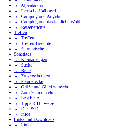
↳ Alpenländer
↳ Iberische Halbinsel
↳ Camping und Angeln
↳ Camping und das leibliche Wohl
↳ Reiseberichte
Treffen
↳ Treffen
↳ Treffen-Berichte
↳ Stammtische
Sonstiges
↳ Kleinanzeigen
↳ Suche
↳ Biete
↳ Zu verschenken
↳ Plauderecke
↳ Grüße und Glückwünsche
↳ Zum Schmunzeln
↳ LeseEcke
↳ Tipps & Hinweise
↳ Dies & Das
↳ Infos
Links und Downloads
↳ Links