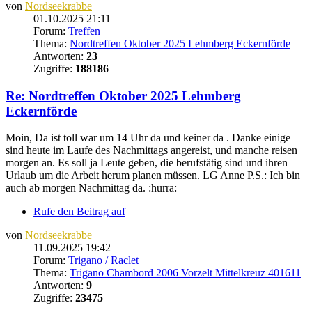
von
Nordseekrabbe
01.10.2025 21:11
Forum:
Treffen
Thema:
Nordtreffen Oktober 2025 Lehmberg Eckernförde
Antworten:
23
Zugriffe:
188186
Re: Nordtreffen Oktober 2025 Lehmberg
Eckernförde
Moin, Da ist toll war um 14 Uhr da und keiner da . Danke einige
sind heute im Laufe des Nachmittags angereist, und manche reisen
morgen an. Es soll ja Leute geben, die berufstätig sind und ihren
Urlaub um die Arbeit herum planen müssen. LG Anne P.S.: Ich bin
auch ab morgen Nachmittag da. :hurra:
Rufe den Beitrag auf
von
Nordseekrabbe
11.09.2025 19:42
Forum:
Trigano / Raclet
Thema:
Trigano Chambord 2006 Vorzelt Mittelkreuz 401611
Antworten:
9
Zugriffe:
23475