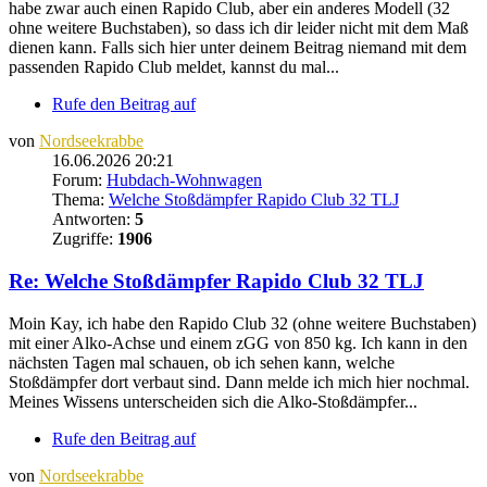
habe zwar auch einen Rapido Club, aber ein anderes Modell (32
ohne weitere Buchstaben), so dass ich dir leider nicht mit dem Maß
dienen kann. Falls sich hier unter deinem Beitrag niemand mit dem
passenden Rapido Club meldet, kannst du mal...
Rufe den Beitrag auf
von
Nordseekrabbe
16.06.2026 20:21
Forum:
Hubdach-Wohnwagen
Thema:
Welche Stoßdämpfer Rapido Club 32 TLJ
Antworten:
5
Zugriffe:
1906
Re: Welche Stoßdämpfer Rapido Club 32 TLJ
Moin Kay, ich habe den Rapido Club 32 (ohne weitere Buchstaben)
mit einer Alko-Achse und einem zGG von 850 kg. Ich kann in den
nächsten Tagen mal schauen, ob ich sehen kann, welche
Stoßdämpfer dort verbaut sind. Dann melde ich mich hier nochmal.
Meines Wissens unterscheiden sich die Alko-Stoßdämpfer...
Rufe den Beitrag auf
von
Nordseekrabbe