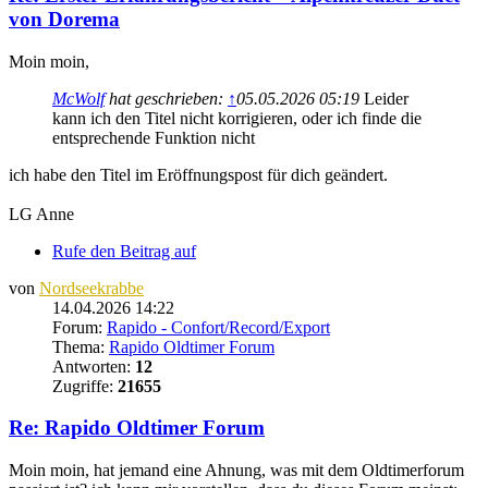
von Dorema
Moin moin,
McWolf
hat geschrieben:
↑
05.05.2026 05:19
Leider
kann ich den Titel nicht korrigieren, oder ich finde die
entsprechende Funktion nicht
ich habe den Titel im Eröffnungspost für dich geändert.
LG Anne
Rufe den Beitrag auf
von
Nordseekrabbe
14.04.2026 14:22
Forum:
Rapido - Confort/Record/Export
Thema:
Rapido Oldtimer Forum
Antworten:
12
Zugriffe:
21655
Re: Rapido Oldtimer Forum
Moin moin, hat jemand eine Ahnung, was mit dem Oldtimerforum