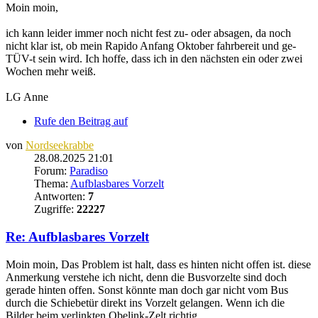
Moin moin,
ich kann leider immer noch nicht fest zu- oder absagen, da noch
nicht klar ist, ob mein Rapido Anfang Oktober fahrbereit und ge-
TÜV-t sein wird. Ich hoffe, dass ich in den nächsten ein oder zwei
Wochen mehr weiß.
LG Anne
Rufe den Beitrag auf
von
Nordseekrabbe
28.08.2025 21:01
Forum:
Paradiso
Thema:
Aufblasbares Vorzelt
Antworten:
7
Zugriffe:
22227
Re: Aufblasbares Vorzelt
Moin moin, Das Problem ist halt, dass es hinten nicht offen ist. diese
Anmerkung verstehe ich nicht, denn die Busvorzelte sind doch
gerade hinten offen. Sonst könnte man doch gar nicht vom Bus
durch die Schiebetür direkt ins Vorzelt gelangen. Wenn ich die
Bilder beim verlinkten Obelink-Zelt richtig ...