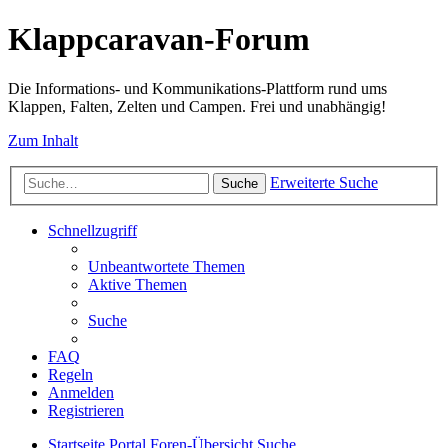
Klappcaravan-Forum
Die Informations- und Kommunikations-Plattform rund ums
Klappen, Falten, Zelten und Campen. Frei und unabhängig!
Zum Inhalt
Erweiterte Suche
Suche
Schnellzugriff
Unbeantwortete Themen
Aktive Themen
Suche
FAQ
Regeln
Anmelden
Registrieren
Startseite
Portal
Foren-Übersicht
Suche