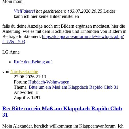
Moin moin,
VielFalterei
hat geschrieben:
↑
03.07.2026 20:25
Leider
kann ich hier keine Bilder einstellen
falls du deine Anzeige noch mit Bildern ergänzen möchtest, hier die
Anleitung, wie es mit dem Hochladen und Einbinden von Bildern in
Beiträge funktioniert:
https://klappcaravanforum.de/viewtopic.php?
f=72&t=593
.
LG Anne
Rufe den Beitrag auf
von
Nordseekrabbe
22.06.2026 21:13
Forum:
Hubdach-Wohnwagen
Thema:
Bitte um ein Maß am Klappdach Rapido Club 31
Antworten:
1
Zugriffe:
1291
Re: Bitte um ein Maß am Klappdach Rapido Club
31
Moin Alexander, herzlich willkommen im Klappcaravanforum. Ich