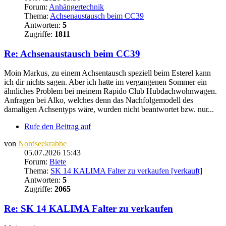
Forum:
Anhängertechnik
Thema:
Achsenaustausch beim CC39
Antworten:
5
Zugriffe:
1811
Re: Achsenaustausch beim CC39
Moin Markus, zu einem Achsentausch speziell beim Esterel kann
ich dir nichts sagen. Aber ich hatte im vergangenen Sommer ein
ähnliches Problem bei meinem Rapido Club Hubdachwohnwagen.
Anfragen bei Alko, welches denn das Nachfolgemodell des
damaligen Achsentyps wäre, wurden nicht beantwortet bzw. nur...
Rufe den Beitrag auf
von
Nordseekrabbe
05.07.2026 15:43
Forum:
Biete
Thema:
SK 14 KALIMA Falter zu verkaufen [verkauft]
Antworten:
5
Zugriffe:
2065
Re: SK 14 KALIMA Falter zu verkaufen