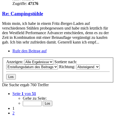
Zugriffe:
47176
Re: Campingstühle
Moin moin, ich habe in einem Fritz-Berger-Laden auf
verschiedenen Stühlen probegesessen und habe mich letztlich für
den Westfield Performance Advancer entschieden, denn es zu der
Zeit in Kombination mit einer Beinauflage vergünstigt zu kaufen
gab. Ich bin sehr zufrieden damit. Generell kann ich empf...
Rufe den Beitrag auf
Anzeigen:
Sortiere nach:
Richtung:
Die Suche ergab 760 Treffer
Seite
1
von
51
Gehe zu Seite:
1
2