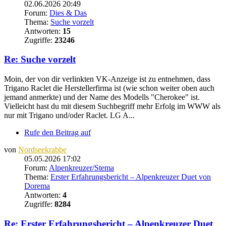
02.06.2026 20:49
Forum:
Dies & Das
Thema:
Suche vorzelt
Antworten:
15
Zugriffe:
23246
Re: Suche vorzelt
Moin, der von dir verlinkten VK-Anzeige ist zu entnehmen, dass
Trigano Raclet die Herstellerfirma ist (wie schon weiter oben auch
jemand anmerkte) und der Name des Modells "Cherokee" ist.
Vielleicht hast du mit diesem Suchbegriff mehr Erfolg im WWW als
nur mit Trigano und/oder Raclet. LG A...
Rufe den Beitrag auf
von
Nordseekrabbe
05.05.2026 17:02
Forum:
Alpenkreuzer/Stema
Thema:
Erster Erfahrungsbericht – Alpenkreuzer Duet von
Dorema
Antworten:
4
Zugriffe:
8284
Re: Erster Erfahrungsbericht – Alpenkreuzer Duet