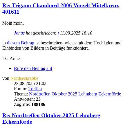
Re: Trigano Chambord 2006 Vorzelt Mittelkreuz
401611
Moin moin,
Jonas
hat geschrieben:
↑
11.09.2025 18:10
in
diesem Beitrag
ist beschrieben, wie es mit dem Hochladen und
Einbinden von Bildern in Beiträge funktioniert.
LG Anne
Rufe den Beitrag auf
von
Nordseekrabbe
28.08.2025 21:02
Forum:
Treffen
Thema:
Nordtreffen Oktober 2025 Lehmberg Eckernförde
Antworten:
23
Zugriffe:
188186
Re: Nordtreffen Oktober 2025 Lehmberg
Eckernförde