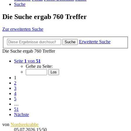
Suche
Die Suche ergab 760 Treffer
Zur erweiterten Suche
Erweiterte Suche
Suche
Die Suche ergab 760 Treffer
Seite
1
von
51
Gehe zu Seite:
1
2
3
4
5
…
51
Nächste
von
Nordseekrabbe
05.07.2026 15:50