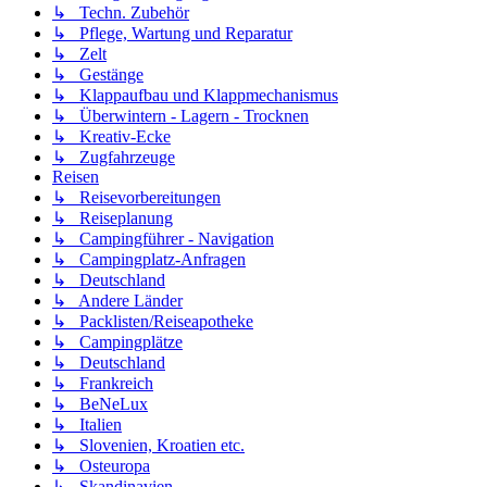
↳ Techn. Zubehör
↳ Pflege, Wartung und Reparatur
↳ Zelt
↳ Gestänge
↳ Klappaufbau und Klappmechanismus
↳ Überwintern - Lagern - Trocknen
↳ Kreativ-Ecke
↳ Zugfahrzeuge
Reisen
↳ Reisevorbereitungen
↳ Reiseplanung
↳ Campingführer - Navigation
↳ Campingplatz-Anfragen
↳ Deutschland
↳ Andere Länder
↳ Packlisten/Reiseapotheke
↳ Campingplätze
↳ Deutschland
↳ Frankreich
↳ BeNeLux
↳ Italien
↳ Slovenien, Kroatien etc.
↳ Osteuropa
↳ Skandinavien