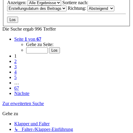
Anzeigen:
Sortiere nach:
Richtung:
Die Suche ergab 996 Treffer
Seite
1
von
67
Gehe zu Seite:
1
2
3
4
5
…
67
Nächste
Zur erweiterten Suche
Gehe zu
Klapper und Falter
↳ Falter-/Klapper-Einführung