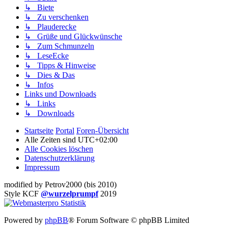
↳ Biete
↳ Zu verschenken
↳ Plauderecke
↳ Grüße und Glückwünsche
↳ Zum Schmunzeln
↳ LeseEcke
↳ Tipps & Hinweise
↳ Dies & Das
↳ Infos
Links und Downloads
↳ Links
↳ Downloads
Startseite
Portal
Foren-Übersicht
Alle Zeiten sind
UTC+02:00
Alle Cookies löschen
Datenschutzerklärung
Impressum
modified by Petrov2000 (bis 2010)
Style KCF
@wurzelprumpf
2019
Powered by
phpBB
® Forum Software © phpBB Limited