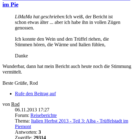
im Pie
LiMaMa hat geschrieben:
Ich weiß, der Bericht ist
schon etwas älter ... aber ich habe ihn in vollen Zügen
genossen.
Ich konnte den Wein und den Trüffel riehen, die
Stimmen hören, die Wärme und Italien fühlen,
Danke
Wunderbar, dann hat mein Bericht auch heute noch die Stimmung
vermittelt.
Beste Grüße, Rod
Rufe den Beitrag auf
von
Rod
06.11.2013 17:27
Forum:
Reiseberichte
Thema:
Italien Herbst 2013 - Teil 3: Alba - Trüffelstadt im
Piemont
Antworten:
3
Zugriffe:
29314