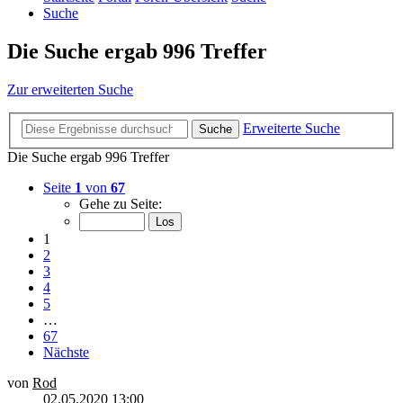
Suche
Die Suche ergab 996 Treffer
Zur erweiterten Suche
Erweiterte Suche
Suche
Die Suche ergab 996 Treffer
Seite
1
von
67
Gehe zu Seite:
1
2
3
4
5
…
67
Nächste
von
Rod
02.05.2020 13:00