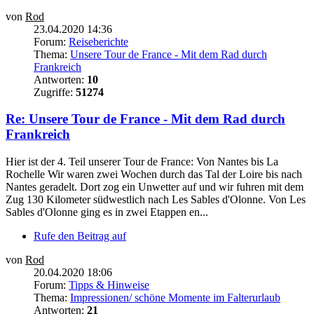
von
Rod
23.04.2020 14:36
Forum:
Reiseberichte
Thema:
Unsere Tour de France - Mit dem Rad durch
Frankreich
Antworten:
10
Zugriffe:
51274
Re: Unsere Tour de France - Mit dem Rad durch
Frankreich
Hier ist der 4. Teil unserer Tour de France: Von Nantes bis La
Rochelle Wir waren zwei Wochen durch das Tal der Loire bis nach
Nantes geradelt. Dort zog ein Unwetter auf und wir fuhren mit dem
Zug 130 Kilometer südwestlich nach Les Sables d'Olonne. Von Les
Sables d'Olonne ging es in zwei Etappen en...
Rufe den Beitrag auf
von
Rod
20.04.2020 18:06
Forum:
Tipps & Hinweise
Thema:
Impressionen/ schöne Momente im Falterurlaub
Antworten:
21