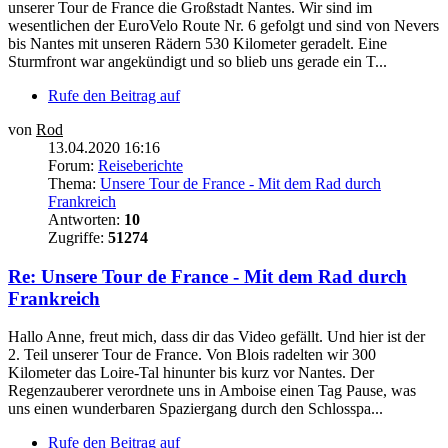
unserer Tour de France die Großstadt Nantes. Wir sind im
wesentlichen der EuroVelo Route Nr. 6 gefolgt und sind von Nevers
bis Nantes mit unseren Rädern 530 Kilometer geradelt. Eine
Sturmfront war angekündigt und so blieb uns gerade ein T...
Rufe den Beitrag auf
von
Rod
13.04.2020 16:16
Forum:
Reiseberichte
Thema:
Unsere Tour de France - Mit dem Rad durch
Frankreich
Antworten:
10
Zugriffe:
51274
Re: Unsere Tour de France - Mit dem Rad durch
Frankreich
Hallo Anne, freut mich, dass dir das Video gefällt. Und hier ist der
2. Teil unserer Tour de France. Von Blois radelten wir 300
Kilometer das Loire-Tal hinunter bis kurz vor Nantes. Der
Regenzauberer verordnete uns in Amboise einen Tag Pause, was
uns einen wunderbaren Spaziergang durch den Schlosspa...
Rufe den Beitrag auf