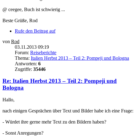
@ ceegee, Buch ist schwierig ...
Beste Grüße, Rod
Rufe den Beitrag auf
von
Rod
03.11.2013 09:19
Forum:
Reiseberichte
Thema:
Italien Herbst 2013 – Teil 2: Pompeji und Bologna
Antworten:
6
Zugriffe:
35446
Re: Italien Herbst 2013 – Teil 2: Pompeji und
Bologna
Hallo,
nach einigen Gesprächen über Text und Bilder habe ich eine Frage:
- Würdet ihre gerne mehr Text zu den Bildern haben?
- Sonst Anregungen?