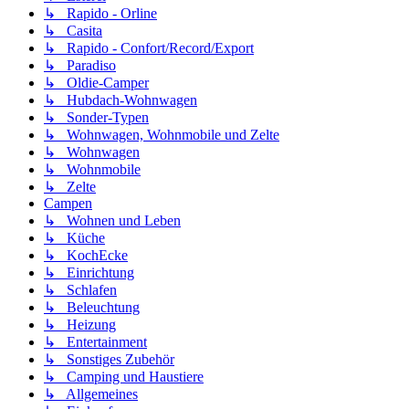
↳ Rapido - Orline
↳ Casita
↳ Rapido - Confort/Record/Export
↳ Paradiso
↳ Oldie-Camper
↳ Hubdach-Wohnwagen
↳ Sonder-Typen
↳ Wohnwagen, Wohnmobile und Zelte
↳ Wohnwagen
↳ Wohnmobile
↳ Zelte
Campen
↳ Wohnen und Leben
↳ Küche
↳ KochEcke
↳ Einrichtung
↳ Schlafen
↳ Beleuchtung
↳ Heizung
↳ Entertainment
↳ Sonstiges Zubehör
↳ Camping und Haustiere
↳ Allgemeines