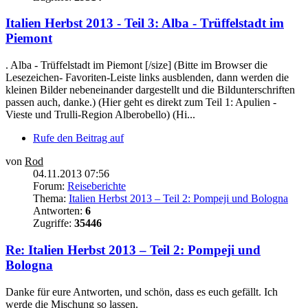
Italien Herbst 2013 - Teil 3: Alba - Trüffelstadt im
Piemont
. Alba - Trüffelstadt im Piemont [/size] (Bitte im Browser die
Lesezeichen- Favoriten-Leiste links ausblenden, dann werden die
kleinen Bilder nebeneinander dargestellt und die Bildunterschriften
passen auch, danke.) (Hier geht es direkt zum Teil 1: Apulien -
Vieste und Trulli-Region Alberobello) (Hi...
Rufe den Beitrag auf
von
Rod
04.11.2013 07:56
Forum:
Reiseberichte
Thema:
Italien Herbst 2013 – Teil 2: Pompeji und Bologna
Antworten:
6
Zugriffe:
35446
Re: Italien Herbst 2013 – Teil 2: Pompeji und
Bologna
Danke für eure Antworten, und schön, dass es euch gefällt. Ich
werde die Mischung so lassen.