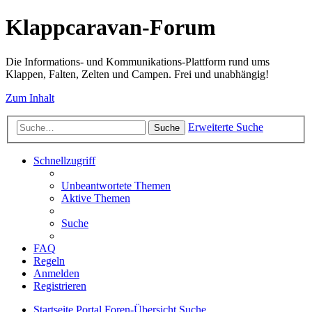
Klappcaravan-Forum
Die Informations- und Kommunikations-Plattform rund ums
Klappen, Falten, Zelten und Campen. Frei und unabhängig!
Zum Inhalt
Erweiterte Suche
Suche
Schnellzugriff
Unbeantwortete Themen
Aktive Themen
Suche
FAQ
Regeln
Anmelden
Registrieren
Startseite
Portal
Foren-Übersicht
Suche