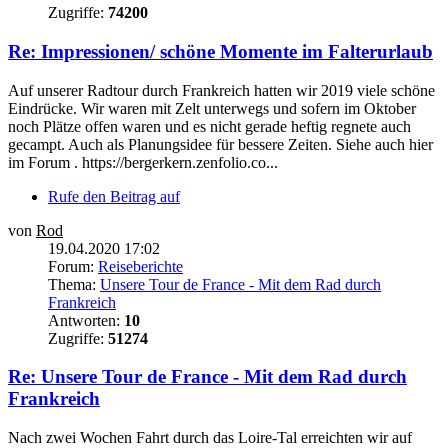
Zugriffe:
74200
Re: Impressionen/ schöne Momente im Falterurlaub
Auf unserer Radtour durch Frankreich hatten wir 2019 viele schöne
Eindrücke. Wir waren mit Zelt unterwegs und sofern im Oktober
noch Plätze offen waren und es nicht gerade heftig regnete auch
gecampt. Auch als Planungsidee für bessere Zeiten. Siehe auch hier
im Forum . https://bergerkern.zenfolio.co...
Rufe den Beitrag auf
von
Rod
19.04.2020 17:02
Forum:
Reiseberichte
Thema:
Unsere Tour de France - Mit dem Rad durch
Frankreich
Antworten:
10
Zugriffe:
51274
Re: Unsere Tour de France - Mit dem Rad durch
Frankreich
Nach zwei Wochen Fahrt durch das Loire-Tal erreichten wir auf