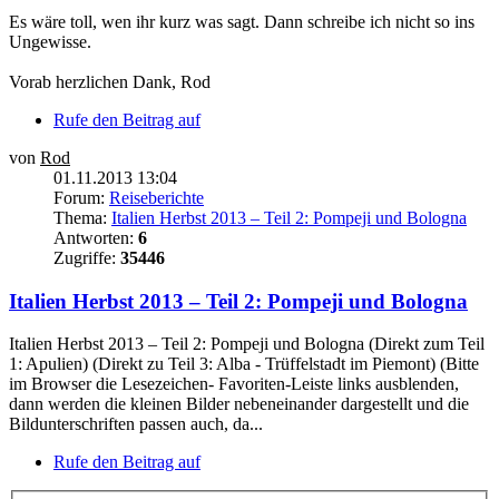
Es wäre toll, wen ihr kurz was sagt. Dann schreibe ich nicht so ins
Ungewisse.
Vorab herzlichen Dank, Rod
Rufe den Beitrag auf
von
Rod
01.11.2013 13:04
Forum:
Reiseberichte
Thema:
Italien Herbst 2013 – Teil 2: Pompeji und Bologna
Antworten:
6
Zugriffe:
35446
Italien Herbst 2013 – Teil 2: Pompeji und Bologna
Italien Herbst 2013 – Teil 2: Pompeji und Bologna (Direkt zum Teil
1: Apulien) (Direkt zu Teil 3: Alba - Trüffelstadt im Piemont) (Bitte
im Browser die Lesezeichen- Favoriten-Leiste links ausblenden,
dann werden die kleinen Bilder nebeneinander dargestellt und die
Bildunterschriften passen auch, da...
Rufe den Beitrag auf