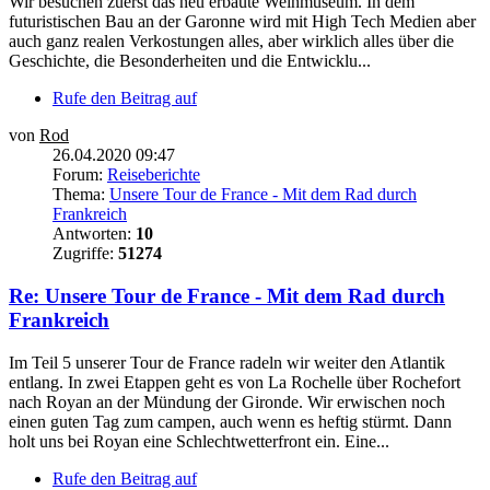
Wir besuchen zuerst das neu erbaute Weinmuseum. In dem
futuristischen Bau an der Garonne wird mit High Tech Medien aber
auch ganz realen Verkostungen alles, aber wirklich alles über die
Geschichte, die Besonderheiten und die Entwicklu...
Rufe den Beitrag auf
von
Rod
26.04.2020 09:47
Forum:
Reiseberichte
Thema:
Unsere Tour de France - Mit dem Rad durch
Frankreich
Antworten:
10
Zugriffe:
51274
Re: Unsere Tour de France - Mit dem Rad durch
Frankreich
Im Teil 5 unserer Tour de France radeln wir weiter den Atlantik
entlang. In zwei Etappen geht es von La Rochelle über Rochefort
nach Royan an der Mündung der Gironde. Wir erwischen noch
einen guten Tag zum campen, auch wenn es heftig stürmt. Dann
holt uns bei Royan eine Schlechtwetterfront ein. Eine...
Rufe den Beitrag auf