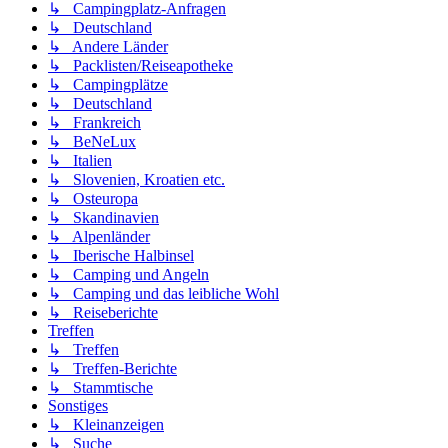
↳ Campingplatz-Anfragen
↳ Deutschland
↳ Andere Länder
↳ Packlisten/Reiseapotheke
↳ Campingplätze
↳ Deutschland
↳ Frankreich
↳ BeNeLux
↳ Italien
↳ Slovenien, Kroatien etc.
↳ Osteuropa
↳ Skandinavien
↳ Alpenländer
↳ Iberische Halbinsel
↳ Camping und Angeln
↳ Camping und das leibliche Wohl
↳ Reiseberichte
Treffen
↳ Treffen
↳ Treffen-Berichte
↳ Stammtische
Sonstiges
↳ Kleinanzeigen
↳ Suche