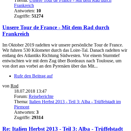
Thema:
Unsere Tour de France - Mit dem Rad durch
Frankreich
Antworten:
10
Zugriffe:
51274
Unsere Tour de France - Mit dem Rad durch
Frankreich
Im Oktober 2019 radelten wir unsere persönliche Tour de France.
Wir fuhren 530 Kilometer durch das Loire-Tal. Danach radelten wir
entlang des Atlantiks Richtung Südwesten. Vor einem Sturmtief
entwischten wir mit dem Zug über Bordeaux nach Toulouse, um
von dort aus vorbei an den Pyrenäen über das Mit...
Rufe den Beitrag auf
von
Rod
18.07.2018 13:47
Forum:
Reiseberichte
Thema:
Italien Herbst 2013 - Teil 3: Alba - Trüffelstadt im
Piemont
Antworten:
3
Zugriffe:
29314
Re: Italien Herbst 2013 - Teil 3: Alba - Trüffelstadt