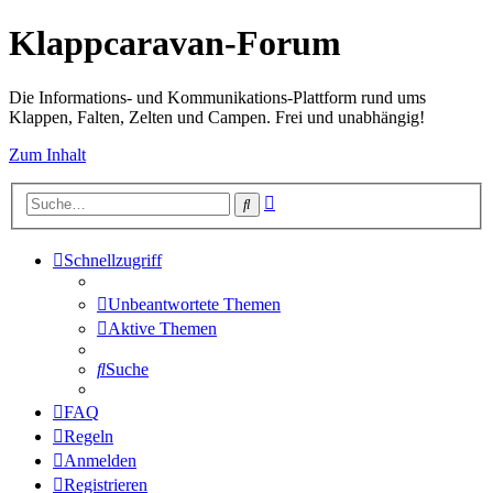
Klappcaravan-Forum
Die Informations- und Kommunikations-Plattform rund ums
Klappen, Falten, Zelten und Campen. Frei und unabhängig!
Zum Inhalt
Erweiterte
Suche
Suche
Schnellzugriff
Unbeantwortete Themen
Aktive Themen
Suche
FAQ
Regeln
Anmelden
Registrieren