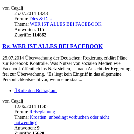
von
Cagalj
25.07.2014 13:43
Forum:
Dies & Das
Thema:
WER IST ALLES BEI FACEBOOK
Antworten:
115
Zugriffe:
114862
Re: WER IST ALLES BEI FACEBOOK
25.07.2014 Überwachung der Deutschen: Regierung erklärt Pläne
zur Facebook-Kontrolle. Was Nutzer von sozialen Medien wie
Facebook öffentlich ins Netz stellen, ist nach Ansicht der Regierung
frei zur Überwachung. "Es liegt kein Eingriff in das allgemeine
Persönlichkeitsrecht vor, wenn eine staat...
Rufe den Beitrag auf
von
Cagalj
12.06.2014 11:45
Forum:
Reiseplanung
Thema:
Kroatien, unbedingt vorbuchen oder nicht
notwendig?
Antworten:
9
Zugriffe:
15628