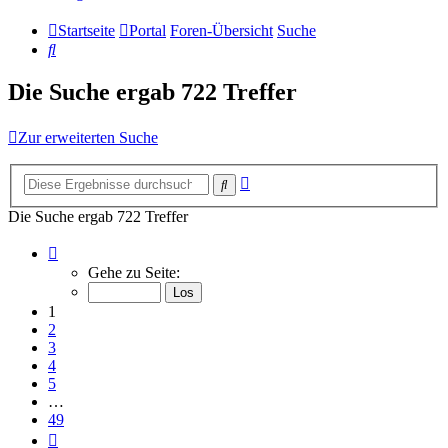
Startseite
Portal
Foren-Übersicht
Suche
Suche
Die Suche ergab 722 Treffer
Zur erweiterten Suche
Erweiterte
Suche
Suche
Die Suche ergab 722 Treffer
Seite
1
Gehe zu Seite:
von
49
1
2
3
4
5
…
49
Nächste