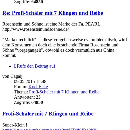
Zugriffe:
64850
Re: Profi-Schäler mit 7 Klingen und Reibe
Rosenstein und Söhne ist eine Marke der Fa. PEARL:
http://www.rosensteinundsoehne.de/
"Markenrechtlich" ist diese Vorgehensweise ev. problematisch, wird
dem Konsumenten doch eine bestehende Firma Rosenstein und
Söhne "vorgegaugelt", obwohl es doch vermutlich aus China
kommt.
Rufe den Beitrag auf
von
Cagalj
09.05.2015 15:48
Forum:
KochEcke
Thema:
Profi-Schäler mit 7 Klingen und Reibe
Antworten:
23
Zugriffe:
64850
Profi-Schäler mit 7 Klingen und Reibe
Super-Klein !