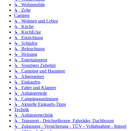
↳ Wohnmobile
↳ Zelte
Campen
↳ Wohnen und Leben
↳ Küche
↳ KochEcke
↳ Einrichtung
↳ Schlafen
↳ Beleuchtung
↳ Heizung
↳ Entertainment
↳ Sonstiges Zubehör
↳ Camping und Haustiere
↳ Allgemeines
↳ Einkaufen
↳ Falter und Klapper
↳ Anhängerteile
↳ Campingausrüstung
↳ Aktuelle Einkaufs-Tipps
Technik
↳ Anhängertechnik
↳ Transport - Deichselboxen, Fahrräder, Dachboxen
↳ Zulassung - Versicherung - TÜV - Vollabnahme - Import