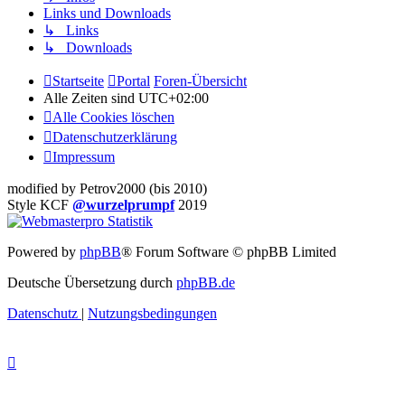
Links und Downloads
↳ Links
↳ Downloads
Startseite
Portal
Foren-Übersicht
Alle Zeiten sind
UTC+02:00
Alle Cookies löschen
Datenschutzerklärung
Impressum
modified by Petrov2000 (bis 2010)
Style KCF
@wurzelprumpf
2019
Powered by
phpBB
® Forum Software © phpBB Limited
Deutsche Übersetzung durch
phpBB.de
Datenschutz
|
Nutzungsbedingungen