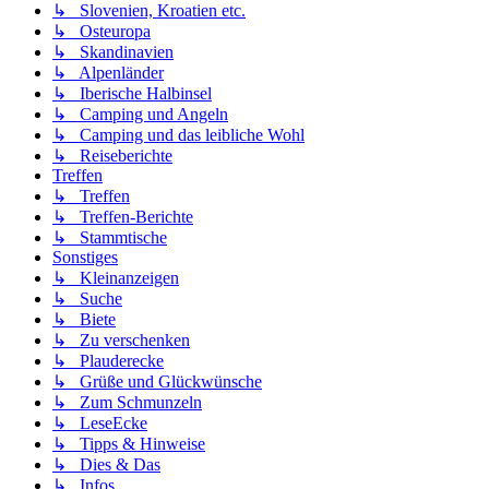
↳ Slovenien, Kroatien etc.
↳ Osteuropa
↳ Skandinavien
↳ Alpenländer
↳ Iberische Halbinsel
↳ Camping und Angeln
↳ Camping und das leibliche Wohl
↳ Reiseberichte
Treffen
↳ Treffen
↳ Treffen-Berichte
↳ Stammtische
Sonstiges
↳ Kleinanzeigen
↳ Suche
↳ Biete
↳ Zu verschenken
↳ Plauderecke
↳ Grüße und Glückwünsche
↳ Zum Schmunzeln
↳ LeseEcke
↳ Tipps & Hinweise
↳ Dies & Das
↳ Infos