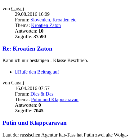
von
Cagalj
29.08.2016 16:09
Forum:
Slovenien, Kroatien etc.
Thema:
Kroatien Zaton
Antworten:
10
Zugriffe:
37590
Re: Kroatien Zaton
Kann ich nur bestätigen - Klasse Beschrieb.
Rufe den Beitrag auf
von
Cagalj
16.04.2016 07:57
Forum:
Dies & Das
Thema:
Putin und Klappcaravan
Antworten:
0
Zugriffe:
7045
Putin und Klappcaravan
Laut der russischen Agentur Itar-Tass hat Putin zwei alte Wolga-