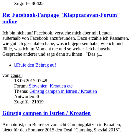
Zugriffe:
36425
Re: Facebook-Fanpage "Klappcaravan-Forum"
online
Ich bin nicht auf Facebook, versuche mich aber mit Leuten
außerhalb von Facebook anzufreunden. Dazu erzähle ich Passanten,
wie gut ich geschlafen habe, was ich gegessen habe, wie ich mich
fühle, was ich im Moment tue und so weiter. Ich belausche
Gespräche anderer und sage dann zu ihnen : "Das g...
Rufe den Beitrag auf
von
Cagalj
18.06.2015 07:48
Forum:
Slovenien, Kroatien etc.
Thema:
Günstig campen in Istrien / Kroatien
Antworten:
0
Zugriffe:
21919
Günstig campen in Istrien / Kroatien
Arenaturist, ein Betreiber von acht Campingplätzen in Kroatien,
bietet für den Sommer 2015 den Deal "Camping Spezial 2015".