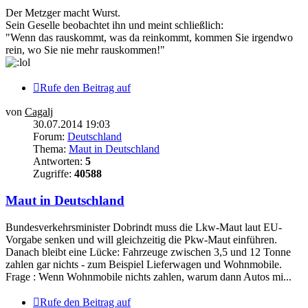
Der Metzger macht Wurst.
Sein Geselle beobachtet ihn und meint schließlich:
"Wenn das rauskommt, was da reinkommt, kommen Sie irgendwo
rein, wo Sie nie mehr rauskommen!"
Rufe den Beitrag auf
von
Cagalj
30.07.2014 19:03
Forum:
Deutschland
Thema:
Maut in Deutschland
Antworten:
5
Zugriffe:
40588
Maut in Deutschland
Bundesverkehrsminister Dobrindt muss die Lkw-Maut laut EU-
Vorgabe senken und will gleichzeitig die Pkw-Maut einführen.
Danach bleibt eine Lücke: Fahrzeuge zwischen 3,5 und 12 Tonne
zahlen gar nichts - zum Beispiel Lieferwagen und Wohnmobile.
Frage : Wenn Wohnmobile nichts zahlen, warum dann Autos mi...
Rufe den Beitrag auf