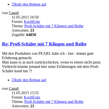
Rufe den Beitrag auf
von
Cagalj
11.05.2015 16:59
Forum:
KochEcke
Thema:
Profi-Schäler mit 7 Klingen und Reibe
Antworten:
23
Zugriffe:
64850
Re: Profi-Schäler mit 7 Klingen und Reibe
Mit den Produkten von PEARL habe ich - fast - immer gute
Erfahrung gemacht.
Man kann es ja auch zurückschicken, wenn es einem nicht passt.
Vielleicht könnte jemand hier seine Erfahrungen mit dem Profi-
Schäler kund tun ?!
Rufe den Beitrag auf
von
Cagalj
11.05.2015 15:55
Forum:
KochEcke
Thema:
Profi-Schäler mit 7 Klingen und Reibe
Antworten:
23