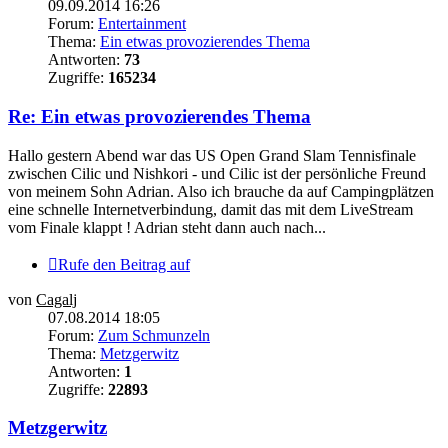
09.09.2014 16:26
Forum:
Entertainment
Thema:
Ein etwas provozierendes Thema
Antworten:
73
Zugriffe:
165234
Re: Ein etwas provozierendes Thema
Hallo gestern Abend war das US Open Grand Slam Tennisfinale
zwischen Cilic und Nishkori - und Cilic ist der persönliche Freund
von meinem Sohn Adrian. Also ich brauche da auf Campingplätzen
eine schnelle Internetverbindung, damit das mit dem LiveStream
vom Finale klappt ! Adrian steht dann auch nach...
Rufe den Beitrag auf
von
Cagalj
07.08.2014 18:05
Forum:
Zum Schmunzeln
Thema:
Metzgerwitz
Antworten:
1
Zugriffe:
22893
Metzgerwitz