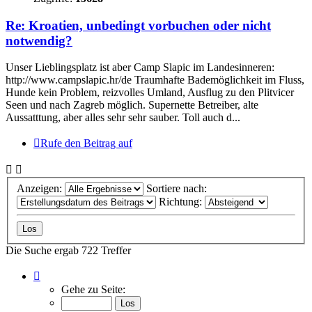
Re: Kroatien, unbedingt vorbuchen oder nicht
notwendig?
Unser Lieblingsplatz ist aber Camp Slapic im Landesinneren:
http://www.campslapic.hr/de Traumhafte Bademöglichkeit im Fluss,
Hunde kein Problem, reizvolles Umland, Ausflug zu den Plitvicer
Seen und nach Zagreb möglich. Supernette Betreiber, alte
Aussatttung, aber alles sehr sehr sauber. Toll auch d...
Rufe den Beitrag auf
Anzeigen:
Sortiere nach:
Richtung:
Die Suche ergab 722 Treffer
Seite
1
Gehe zu Seite:
von
49