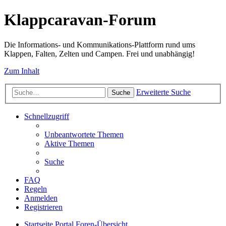
Klappcaravan-Forum
Die Informations- und Kommunikations-Plattform rund ums
Klappen, Falten, Zelten und Campen. Frei und unabhängig!
Zum Inhalt
Erweiterte Suche
Suche
Schnellzugriff
Unbeantwortete Themen
Aktive Themen
Suche
FAQ
Regeln
Anmelden
Registrieren
Startseite
Portal
Foren-Übersicht