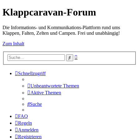
Klappcaravan-Forum
Die Informations- und Kommunikations-Plattform rund ums
Klappen, Falten, Zelten und Campen. Frei und unabhängig!
Zum Inhalt
Erweiterte
Suche
Suche
Schnellzugriff
Unbeantwortete Themen
Aktive Themen
Suche
FAQ
Regeln
Anmelden
Registrieren