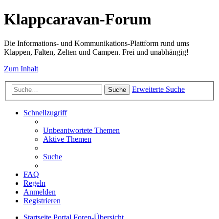
Klappcaravan-Forum
Die Informations- und Kommunikations-Plattform rund ums
Klappen, Falten, Zelten und Campen. Frei und unabhängig!
Zum Inhalt
Erweiterte Suche
Suche
Schnellzugriff
Unbeantwortete Themen
Aktive Themen
Suche
FAQ
Regeln
Anmelden
Registrieren
Startseite
Portal
Foren-Übersicht