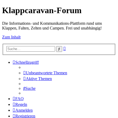
Klappcaravan-Forum
Die Informations- und Kommunikations-Plattform rund ums
Klappen, Falten, Zelten und Campen. Frei und unabhängig!
Zum Inhalt
Erweiterte
Suche
Suche
Schnellzugriff
Unbeantwortete Themen
Aktive Themen
Suche
FAQ
Regeln
Anmelden
Registrieren