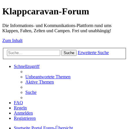
Klappcaravan-Forum
Die Informations- und Kommunikations-Plattform rund ums
Klappen, Falten, Zelten und Campen. Frei und unabhängig!
Zum Inhalt
Erweiterte Suche
Suche
Schnellzugriff
Unbeantwortete Themen
Aktive Themen
Suche
FAQ
Regeln
Anmelden
Registrieren
Startseite
Portal
Foren-Übersicht