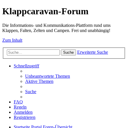
Klappcaravan-Forum
Die Informations- und Kommunikations-Plattform rund ums
Klappen, Falten, Zelten und Campen. Frei und unabhängig!
Zum Inhalt
Erweiterte Suche
Suche
Schnellzugriff
Unbeantwortete Themen
Aktive Themen
Suche
FAQ
Regeln
Anmelden
Registrieren
Startseite
Portal
Foren-Übersicht