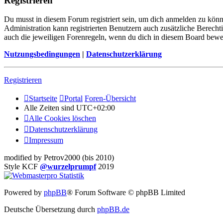
Registrieren
Du musst in diesem Forum registriert sein, um dich anmelden zu könne
Administration kann registrierten Benutzern auch zusätzliche Berech
auch die jeweiligen Forenregeln, wenn du dich in diesem Board bewe
Nutzungsbedingungen
|
Datenschutzerklärung
Registrieren
Startseite
Portal
Foren-Übersicht
Alle Zeiten sind
UTC+02:00
Alle Cookies löschen
Datenschutzerklärung
Impressum
modified by Petrov2000 (bis 2010)
Style KCF
@wurzelprumpf
2019
Powered by
phpBB
® Forum Software © phpBB Limited
Deutsche Übersetzung durch
phpBB.de