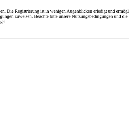
n. Die Registrierung ist in wenigen Augenblicken erledigt und ermögli
tigungen zuweisen. Beachte bitte unsere Nutzungsbedingungen und die v
gst.