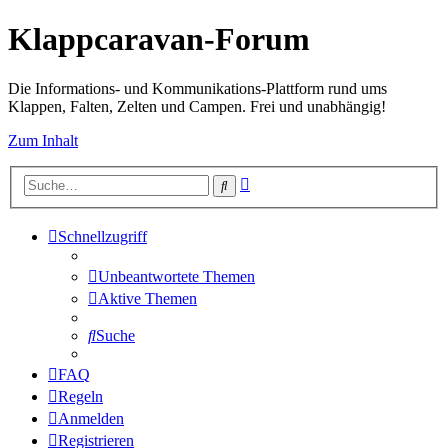
Klappcaravan-Forum
Die Informations- und Kommunikations-Plattform rund ums
Klappen, Falten, Zelten und Campen. Frei und unabhängig!
Zum Inhalt
Erweiterte
Suche
Suche
Schnellzugriff
Unbeantwortete Themen
Aktive Themen
Suche
FAQ
Regeln
Anmelden
Registrieren