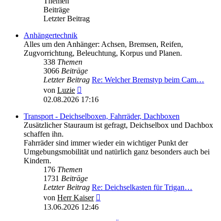
Themen
Beiträge
Letzter Beitrag
Anhängertechnik
Alles um den Anhänger: Achsen, Bremsen, Reifen,
Zugvorrichtung, Beleuchtung, Korpus und Planen.
338
Themen
3066
Beiträge
Letzter Beitrag
Re: Welcher Bremstyp beim Cam…
Neuester
von
Luzie
Beitrag
02.08.2026 17:16
Transport - Deichselboxen, Fahrräder, Dachboxen
Zusätzlicher Stauraum ist gefragt, Deichselbox und Dachbox
schaffen ihn.
Fahrräder sind immer wieder ein wichtiger Punkt der
Umgebungsmobilität und natürlich ganz besonders auch bei
Kindern.
176
Themen
1731
Beiträge
Letzter Beitrag
Re: Deichselkasten für Trigan…
Neuester
von
Herr Kaiser
Beitrag
13.06.2026 12:46