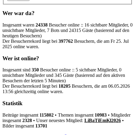
Wer war da?
Insgesamt waren
24338
Besucher online :: 16 sichtbare Mitglieder, 0
unsichtbare Mitglieder, 7 Bots und 24315 Gäste (basierend auf den
heutigen Besuchern)
Der Besucherrekord liegt bei
397762
Besuchern, die am Fr 25. Jul
2025 online waren.
Wer ist online?
Insgesamt sind
350
Besucher online :: 5 sichtbare Mitglieder, 0
unsichtbare Mitglieder und 345 Gäste (basierend auf den aktiven
Besuchern der letzten 5 Minuten)
Der Besucherrekord liegt bei
18205
Besuchern, die am 06.05.2026
13:56 gleichzeitig online waren.
Statistik
Beiträge insgesamt
115802
• Themen insgesamt
10983
• Mitglieder
insgesamt
2328
• Unser neuestes Mitglied:
LiBaTiEmKl2026
•
Bilder insgesamt
13701