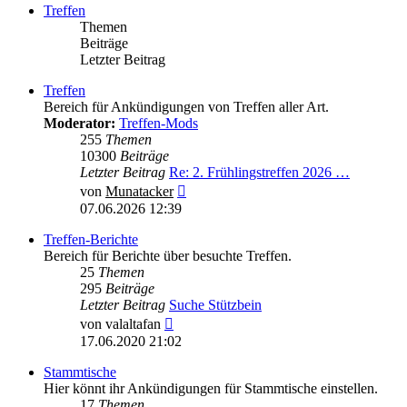
Treffen
Themen
Beiträge
Letzter Beitrag
Treffen
Bereich für Ankündigungen von Treffen aller Art.
Moderator:
Treffen-Mods
255
Themen
10300
Beiträge
Letzter Beitrag
Re: 2. Frühlingstreffen 2026 …
Neuester
von
Munatacker
Beitrag
07.06.2026 12:39
Treffen-Berichte
Bereich für Berichte über besuchte Treffen.
25
Themen
295
Beiträge
Letzter Beitrag
Suche Stützbein
Neuester
von
valaltafan
Beitrag
17.06.2020 21:02
Stammtische
Hier könnt ihr Ankündigungen für Stammtische einstellen.
17
Themen